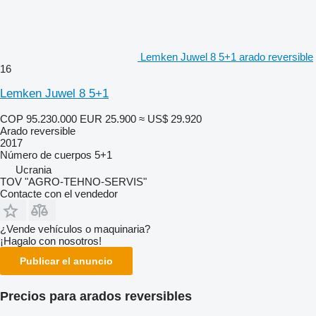
Lemken Juwel 8 5+1 arado reversible
16
Lemken Juwel 8 5+1
COP 95.230.000
EUR 25.900
≈ US$ 29.920
Arado reversible
2017
Número de cuerpos
5+1
Ucrania
TOV "AGRO-TEHNO-SERVIS"
Contacte con el vendedor
¿Vende vehículos o maquinaria?
¡Hagalo con nosotros!
Publicar el anuncio
Precios para arados reversibles