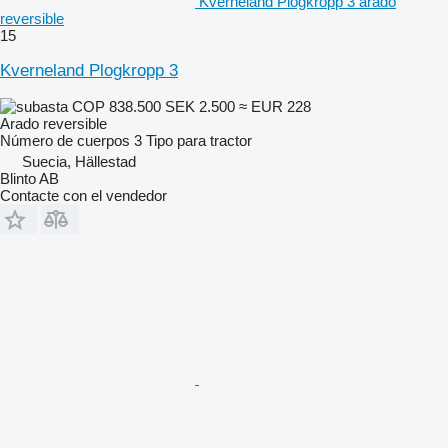
Kverneland Plogkropp 3 arado
reversible
15
Kverneland Plogkropp 3
COP 838.500
SEK 2.500
≈ EUR 228
Arado reversible
Número de cuerpos
3
Tipo
para tractor
Suecia, Hällestad
Blinto AB
Contacte con el vendedor