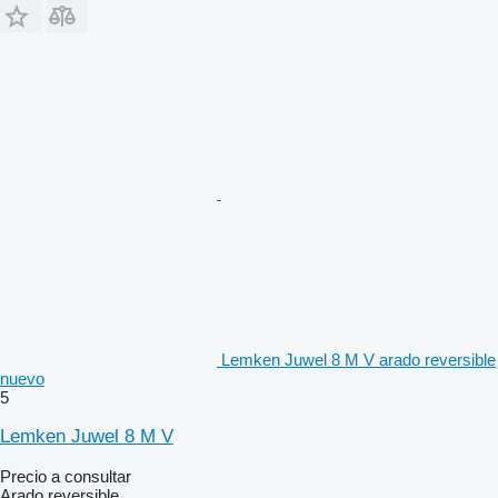
Lemken Juwel 8 M V arado reversible
nuevo
5
Lemken Juwel 8 M V
Precio a consultar
Arado reversible