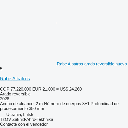
Rabe Albatros arado reversible nuevo
5
Rabe Albatros
COP 77.220.000
EUR 21.000
≈ US$ 24.260
Arado reversible
2026
Ancho de alcance
2 m
Número de cuerpos
3+1
Profundidad de
procesamiento
350 mm
Ucrania, Lutsk
TzOV Zakhid-Ahro-Tekhnika
Contacte con el vendedor