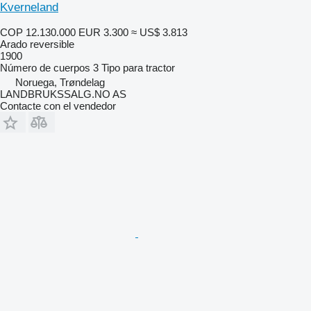
Kverneland
COP 12.130.000
EUR 3.300
≈ US$ 3.813
Arado reversible
1900
Número de cuerpos
3
Tipo
para tractor
Noruega, Trøndelag
LANDBRUKSSALG.NO AS
Contacte con el vendedor