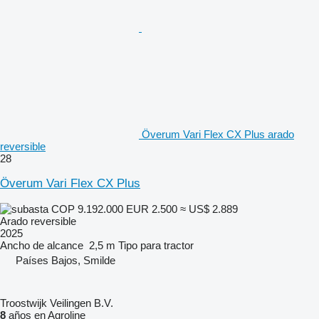
Överum Vari Flex CX Plus arado
reversible
28
Överum Vari Flex CX Plus
COP 9.192.000
EUR 2.500
≈ US$ 2.889
Arado reversible
2025
Ancho de alcance
2,5 m
Tipo
para tractor
Países Bajos, Smilde
Troostwijk Veilingen B.V.
8
años en Agroline