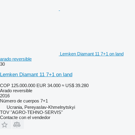
Lemken Diamant 11 7+1 on land
arado reversible
30
Lemken Diamant 11 7+1 on land
COP 125.000.000
EUR 34.000
≈ US$ 39.280
Arado reversible
2016
Número de cuerpos
7+1
Ucrania, Pereyaslav-Khmelnytskyi
TOV "AGRO-TEHNO-SERVIS"
Contacte con el vendedor