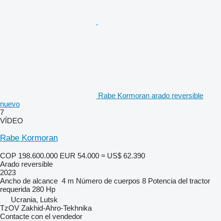
Rabe Kormoran arado reversible
nuevo
7
VÍDEO
Rabe Kormoran
COP 198.600.000
EUR 54.000
≈ US$ 62.390
Arado reversible
2023
Ancho de alcance
4 m
Número de cuerpos
8
Potencia del tractor
requerida
280 Hp
Ucrania, Lutsk
TzOV Zakhid-Ahro-Tekhnika
Contacte con el vendedor