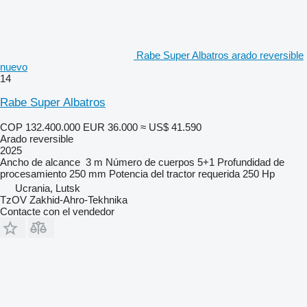
Rabe Super Albatros arado reversible
nuevo
14
Rabe Super Albatros
COP 132.400.000
EUR 36.000
≈ US$ 41.590
Arado reversible
2025
Ancho de alcance
3 m
Número de cuerpos
5+1
Profundidad de
procesamiento
250 mm
Potencia del tractor requerida
250 Hp
Ucrania, Lutsk
TzOV Zakhid-Ahro-Tekhnika
Contacte con el vendedor