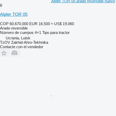
Alpler TOR 05 arado reversible nuevo
8
Alpler TOR 05
COP 60.670.000
EUR 16.500
≈ US$ 19.060
Arado reversible
Número de cuerpos
4+1
Tipo
para tractor
Ucrania, Lutsk
TzOV Zakhid-Ahro-Tekhnika
Contacte con el vendedor