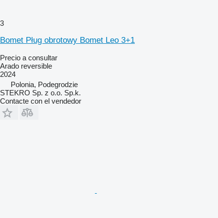
3
Bomet Pług obrotowy Bomet Leo 3+1
Precio a consultar
Arado reversible
2024
Polonia, Podegrodzie
STEKRO Sp. z o.o. Sp.k.
Contacte con el vendedor