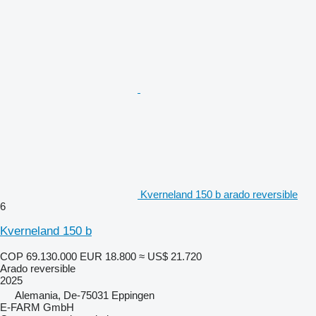
Kverneland 150 b arado reversible
6
Kverneland 150 b
COP 69.130.000
EUR 18.800
≈ US$ 21.720
Arado reversible
2025
Alemania, De-75031 Eppingen
E-FARM GmbH