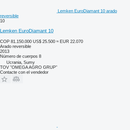
Lemken EuroDiamant 10 arado
reversible
10
Lemken EuroDiamant 10
COP 81.150.000
US$ 25.500
≈ EUR 22.070
Arado reversible
2013
Número de cuerpos
8
Ucrania, Sumy
TOV "OMEGA AGRO GRUP"
Contacte con el vendedor