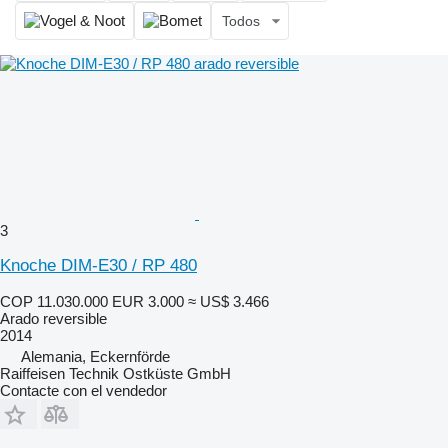
Todos
3
Knoche DIM-E30 / RP 480
COP 11.030.000
EUR 3.000
≈ US$ 3.466
Arado reversible
2014
Alemania, Eckernförde
Raiffeisen Technik Ostküste GmbH
Contacte con el vendedor