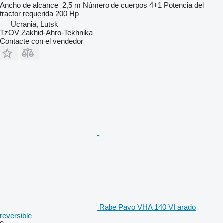
Ancho de alcance
2,5 m
Número de cuerpos
4+1
Potencia del
tractor requerida
200 Hp
Ucrania, Lutsk
TzOV Zakhid-Ahro-Tekhnika
Contacte con el vendedor
Rabe Pavo VHA 140 VI arado
reversible