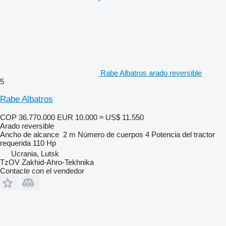
Rabe Albatros arado reversible
5
Rabe Albatros
COP 36.770.000
EUR 10.000
≈ US$ 11.550
Arado reversible
Ancho de alcance
2 m
Número de cuerpos
4
Potencia del tractor
requerida
110 Hp
Ucrania, Lutsk
TzOV Zakhid-Ahro-Tekhnika
Contacte con el vendedor