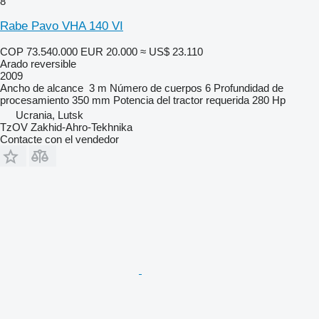
8
Rabe Pavo VHA 140 VI
COP 73.540.000
EUR 20.000
≈ US$ 23.110
Arado reversible
2009
Ancho de alcance
3 m
Número de cuerpos
6
Profundidad de
procesamiento
350 mm
Potencia del tractor requerida
280 Hp
Ucrania, Lutsk
TzOV Zakhid-Ahro-Tekhnika
Contacte con el vendedor