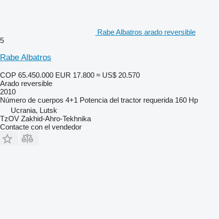
Rabe Albatros arado reversible
5
Rabe Albatros
COP 65.450.000
EUR 17.800
≈ US$ 20.570
Arado reversible
2010
Número de cuerpos
4+1
Potencia del tractor requerida
160 Hp
Ucrania, Lutsk
TzOV Zakhid-Ahro-Tekhnika
Contacte con el vendedor