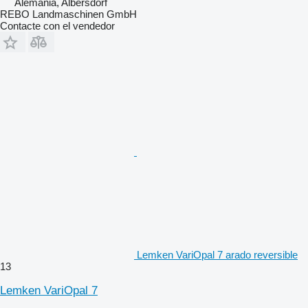
Alemania, Albersdorf
REBO Landmaschinen GmbH
Contacte con el vendedor
Lemken VariOpal 7 arado reversible
13
Lemken VariOpal 7