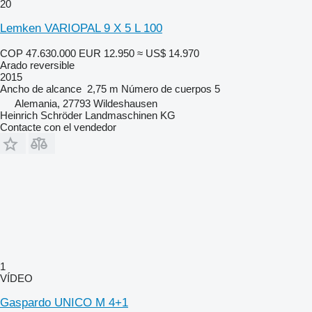
20
Lemken VARIOPAL 9 X 5 L 100
COP 47.630.000
EUR 12.950
≈ US$ 14.970
Arado reversible
2015
Ancho de alcance
2,75 m
Número de cuerpos
5
Alemania, 27793 Wildeshausen
Heinrich Schröder Landmaschinen KG
Contacte con el vendedor
1
VÍDEO
Gaspardo UNICO M 4+1