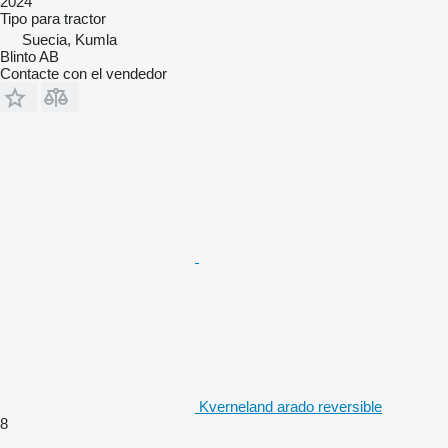
2024
Tipo
para tractor
Suecia, Kumla
Blinto AB
Contacte con el vendedor
Kverneland arado reversible
8