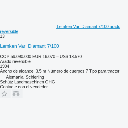
Lemken Vari Diamant 7/100 arado
reversible
13
Lemken Vari Diamant 7/100
COP 59.090.000
EUR 16.070
≈ US$ 18.570
Arado reversible
1994
Ancho de alcance
3,5 m
Número de cuerpos
7
Tipo
para tractor
Alemania, Schierling
Schütz Landmaschinen OHG
Contacte con el vendedor