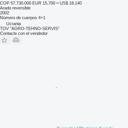
COP 57.730.000
EUR 15.700
≈ US$ 18.140
Arado reversible
2002
Número de cuerpos
4+1
Ucrania
TOV "AGRO-TEHNO-SERVIS"
Contacte con el vendedor