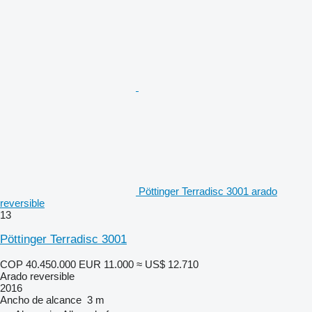
Pöttinger Terradisc 3001 arado
reversible
13
Pöttinger Terradisc 3001
COP 40.450.000
EUR 11.000
≈ US$ 12.710
Arado reversible
2016
Ancho de alcance
3 m