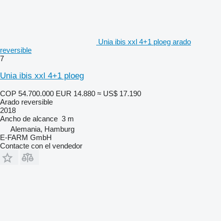
Unia ibis xxl 4+1 ploeg arado
reversible
7
Unia ibis xxl 4+1 ploeg
COP 54.700.000
EUR 14.880
≈ US$ 17.190
Arado reversible
2018
Ancho de alcance
3 m
Alemania, Hamburg
E-FARM GmbH
Contacte con el vendedor