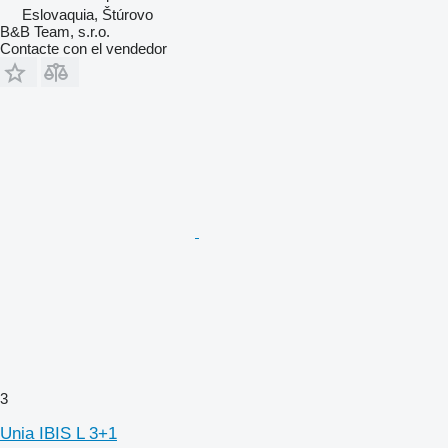
Eslovaquia, Štúrovo
B&B Team, s.r.o.
Contacte con el vendedor
3
Unia IBIS L 3+1