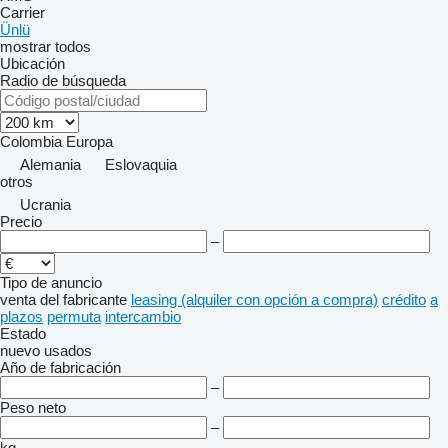
Carrier
Ünlü
mostrar todos
Ubicación
Radio de búsqueda
Colombia
Europa
Alemania
Eslovaquia
otros
Ucrania
Precio
–
Tipo de anuncio
venta
del fabricante
leasing (alquiler con opción a compra)
crédito
a
plazos
permuta
intercambio
Estado
nuevo
usados
Año de fabricación
–
Peso neto
–
kg