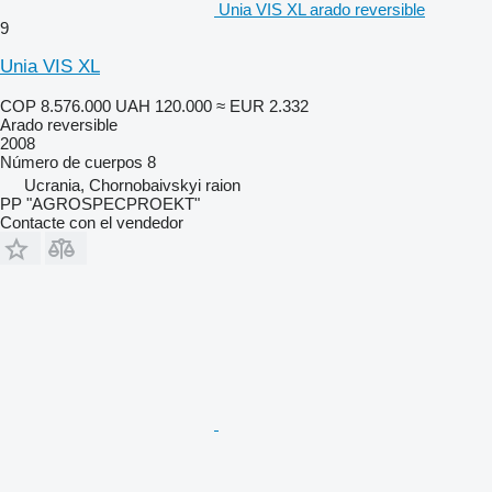
Unia VIS XL arado reversible
9
Unia VIS XL
COP 8.576.000
UAH 120.000
≈ EUR 2.332
Arado reversible
2008
Número de cuerpos
8
Ucrania, Chornobaivskyi raion
PP "AGROSPECPROEKT"
Contacte con el vendedor