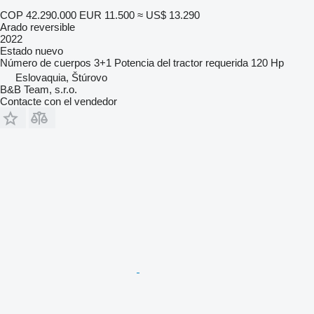
COP 42.290.000
EUR 11.500
≈ US$ 13.290
Arado reversible
2022
Estado
nuevo
Número de cuerpos
3+1
Potencia del tractor requerida
120 Hp
Eslovaquia, Štúrovo
B&B Team, s.r.o.
Contacte con el vendedor