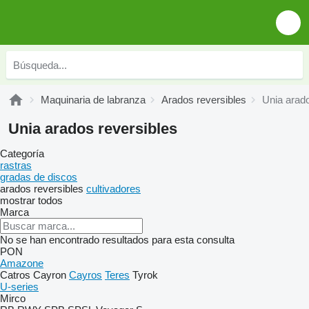
Maquinaria de labranza
Arados reversibles
Unia arado
Unia arados reversibles
Categoría
rastras
gradas de discos
arados reversibles
cultivadores
mostrar todos
Marca
No se han encontrado resultados para esta consulta
PON
Amazone
Catros
Cayron
Cayros
Teres
Tyrok
U-series
Mirco