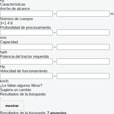
Características
Ancho de alcance
–
m
Número de cuerpos
3+1
4
8
Profundidad de procesamiento
–
mm
Capacidad
–
ha/h
Potencia del tractor requerida
–
Hp
Velocidad de funcionamiento
–
km/h
¿Le faltan algunos filtros?
Sugiera un cambio
Resultados de la búsqueda:
-
mostrar
Resultados de la búsqueda:
7 anuncios