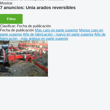
Mostrar
7 anuncios:
Unia arados reversibles
Filtro
Clasificar
:
Fecha de publicación
Fecha de publicación
Más caro en parte superior
Menos caro en
parte superior
Año de fabricación - nuevo en parte superior
Año de
fabricación - más antiguo en parte superior