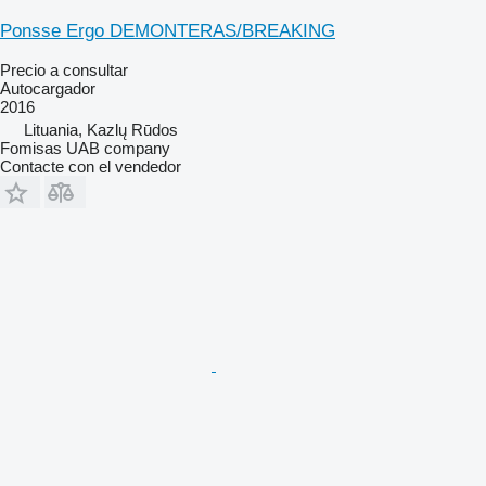
Ponsse Ergo DEMONTERAS/BREAKING
Precio a consultar
Autocargador
2016
Lituania, Kazlų Rūdos
Fomisas UAB company
Contacte con el vendedor