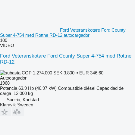
Ford Veteranskotare Ford County
Super 4-754 med Rottne RD-12 autocargador
100
VÍDEO
Ford Veteranskotare Ford County Super 4-754 med Rottne
RD-12
COP 1.274.000
SEK 3.800
≈ EUR 346,60
Autocargador
1968
Potencia
63.9 Hp (46.97 kW)
Combustible
diésel
Capacidad de
carga
12.000 kg
Suecia, Karlstad
Klaravik Sweden