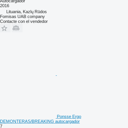
Autocargador
2016
Lituania, Kazlų Rūdos
Fomisas UAB company
Contacte con el vendedor
Ponsse Ergo
DEMONTERAS/BREAKING autocargador
7