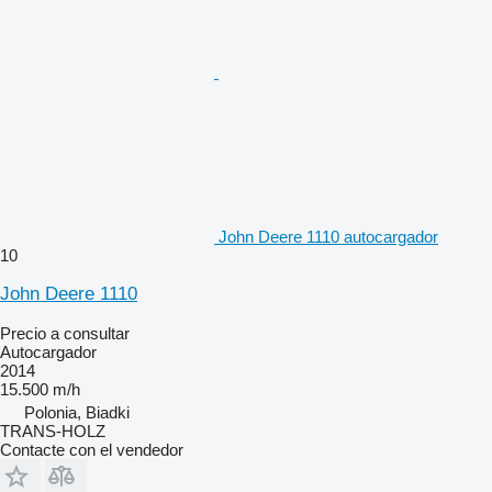
John Deere 1110 autocargador
10
John Deere 1110
Precio a consultar
Autocargador
2014
15.500 m/h
Polonia, Biadki
TRANS-HOLZ
Contacte con el vendedor