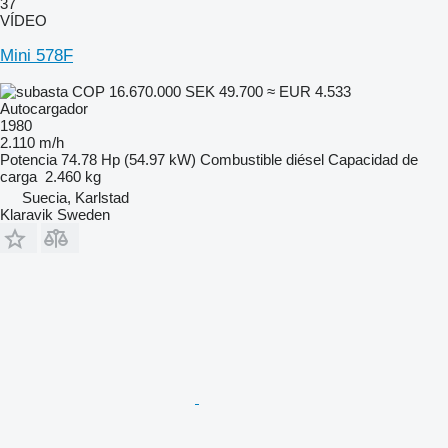
37
VÍDEO
Mini 578F
COP 16.670.000
SEK 49.700
≈ EUR 4.533
Autocargador
1980
2.110 m/h
Potencia
74.78 Hp (54.97 kW)
Combustible
diésel
Capacidad de
carga
2.460 kg
Suecia, Karlstad
Klaravik Sweden