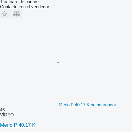
Tractoare de padure
Contacte con el vendedor
Merlo P 40.17 K autocargador
46
VÍDEO
Merlo P 40.17 K