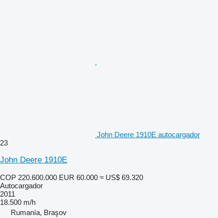
John Deere 1910E autocargador
23
John Deere 1910E
COP 220.600.000
EUR 60.000
≈ US$ 69.320
Autocargador
2011
18.500 m/h
Rumanía, Braşov