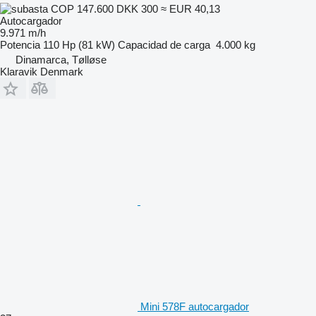
COP 147.600
DKK 300
≈ EUR 40,13
Autocargador
9.971 m/h
Potencia
110 Hp (81 kW)
Capacidad de carga
4.000 kg
Dinamarca, Tølløse
Klaravik Denmark
Mini 578F autocargador