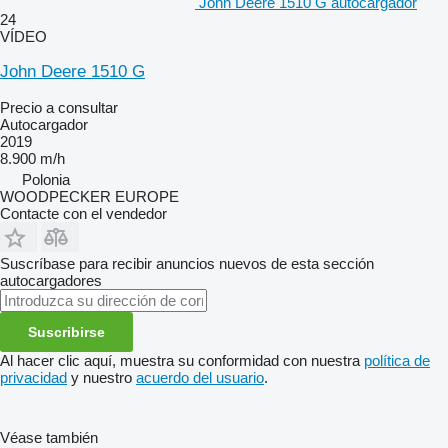
John Deere 1510 G autocargador
24
VÍDEO
John Deere 1510 G
Precio a consultar
Autocargador
2019
8.900 m/h
Polonia
WOODPECKER EUROPE
Contacte con el vendedor
Suscríbase para recibir anuncios nuevos de esta sección
autocargadores
Suscribirse
Al hacer clic aquí, muestra su conformidad con nuestra
política de
privacidad
y nuestro
acuerdo del usuario
.
Véase también