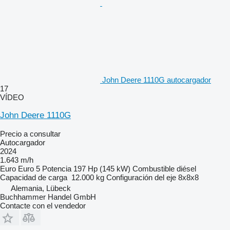
John Deere 1110G autocargador
17
VÍDEO
John Deere 1110G
Precio a consultar
Autocargador
2024
1.643 m/h
Euro
Euro 5
Potencia
197 Hp (145 kW)
Combustible
diésel
Capacidad de carga
12.000 kg
Configuración del eje
8x8x8
Alemania, Lübeck
Buchhammer Handel GmbH
Contacte con el vendedor