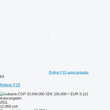
Rottne F15 autocargador
63
Rottne F15
COP 33.540.000
SEK 100.000
≈ EUR 9.121
Autocargador
2011
12.959 m/h