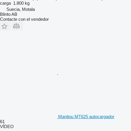
carga
1.800 kg
Suecia, Motala
Blinto AB
Contacte con el vendedor
Manitou MT625 autocargador
61
VÍDEO