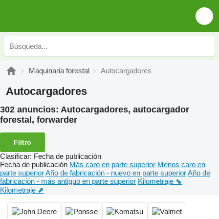
Maquinaria forestal
Autocargadores
Autocargadores
302 anuncios:
Autocargadores, autocargador
forestal, forwarder
Filtro
Clasificar
:
Fecha de publicación
Fecha de publicación
Más caro en parte superior
Menos caro en
parte superior
Año de fabricación - nuevo en parte superior
Año de
fabricación - más antiguo en parte superior
Kilometraje ⬊
Kilometraje ⬈