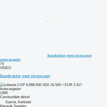
Bandtraktor med skogsvagn
autocargador
74
VÍDEO
Bandtraktor med skogsvagn
COP 8.888.000
SEK 26.500
≈ EUR 2.417
Autocargador
1989
Combustible
diésel
Suecia, Karlstad
Klaravik Sweden