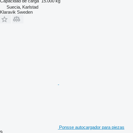
Capacidad de carga
15.000 kg
Suecia, Karlstad
Klaravik Sweden
Ponsse autocargador para piezas
9