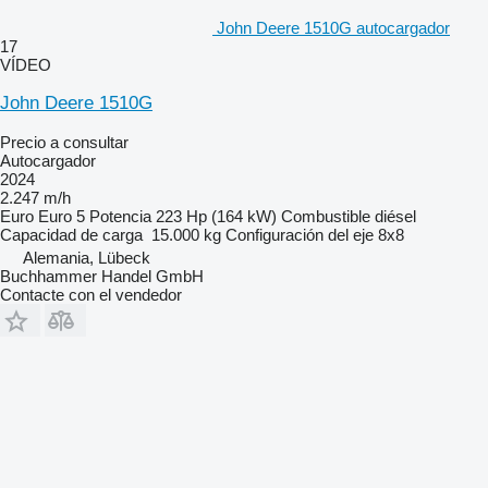
John Deere 1510G autocargador
17
VÍDEO
John Deere 1510G
Precio a consultar
Autocargador
2024
2.247 m/h
Euro
Euro 5
Potencia
223 Hp (164 kW)
Combustible
diésel
Capacidad de carga
15.000 kg
Configuración del eje
8x8
Alemania, Lübeck
Buchhammer Handel GmbH
Contacte con el vendedor