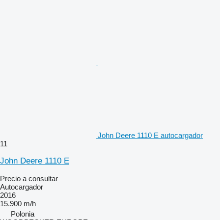
John Deere 1110 E autocargador
11
John Deere 1110 E
Precio a consultar
Autocargador
2016
15.900 m/h
Polonia