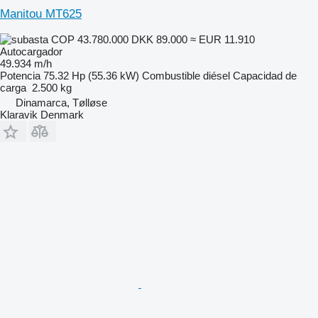
Manitou MT625
COP 43.780.000
DKK 89.000
≈ EUR 11.910
Autocargador
49.934 m/h
Potencia
75.32 Hp (55.36 kW)
Combustible
diésel
Capacidad de
carga
2.500 kg
Dinamarca, Tølløse
Klaravik Denmark