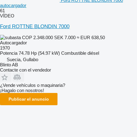
Ford ROTTNE BLONDIN 7000
autocargador
61
VÍDEO
Ford ROTTNE BLONDIN 7000
COP 2.348.000
SEK 7.000
≈ EUR 638,50
Autocargador
1970
Potencia
74.78 Hp (54.97 kW)
Combustible
diésel
Suecia, Gullabo
Blinto AB
Contacte con el vendedor
¿Vende vehículos o maquinaria?
¡Hagalo con nosotros!
Publicar el anuncio