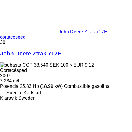
John Deere Ztrak 717E
cortacésped
30
John Deere Ztrak 717E
COP 33.540
SEK 100
≈ EUR 9,12
Cortacésped
2007
7.234 m/h
Potencia
25.83 Hp (18.99 kW)
Combustible
gasolina
Suecia, Karlstad
Klaravik Sweden