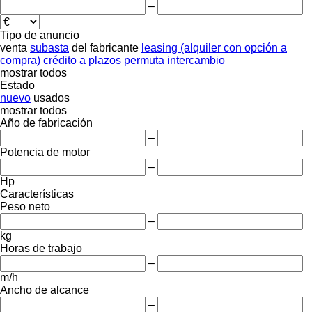
–
Tipo de anuncio
venta
subasta
del fabricante
leasing (alquiler con opción a
compra)
crédito
a plazos
permuta
intercambio
mostrar todos
Estado
nuevo
usados
mostrar todos
Año de fabricación
–
Potencia de motor
–
Hp
Características
Peso neto
–
kg
Horas de trabajo
–
m/h
Ancho de alcance
–