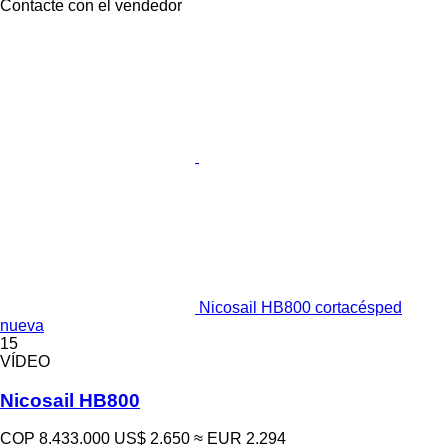
Contacte con el vendedor
Nicosail HB800 cortacésped
nueva
15
VÍDEO
Nicosail HB800
COP 8.433.000
US$ 2.650
≈ EUR 2.294