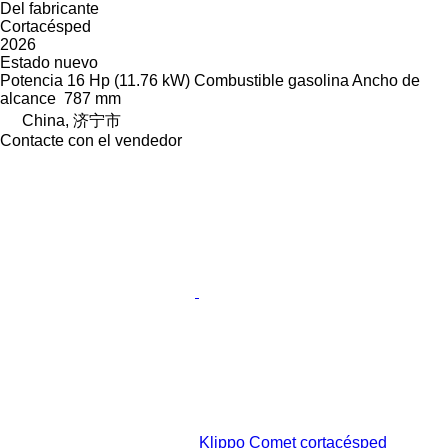
Del fabricante
Cortacésped
2026
Estado
nuevo
Potencia
16 Hp (11.76 kW)
Combustible
gasolina
Ancho de
alcance
787 mm
China, 济宁市
Contacte con el vendedor
Klippo Comet cortacésped