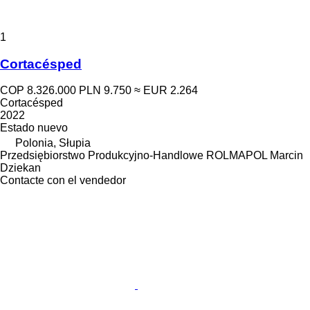
1
Cortacésped
COP 8.326.000
PLN 9.750
≈ EUR 2.264
Cortacésped
2022
Estado
nuevo
Polonia, Słupia
Przedsiębiorstwo Produkcyjno-Handlowe ROLMAPOL Marcin
Dziekan
Contacte con el vendedor