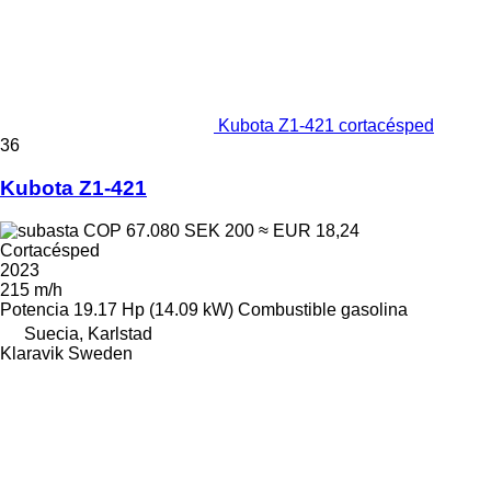
Kubota Z1-421 cortacésped
36
Kubota Z1-421
COP 67.080
SEK 200
≈ EUR 18,24
Cortacésped
2023
215 m/h
Potencia
19.17 Hp (14.09 kW)
Combustible
gasolina
Suecia, Karlstad
Klaravik Sweden