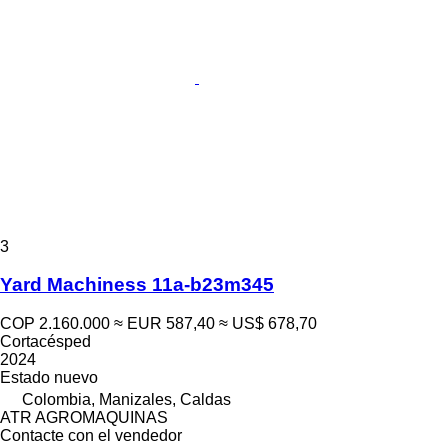
3
Yard Machiness 11a-b23m345
COP 2.160.000
≈ EUR 587,40
≈ US$ 678,70
Cortacésped
2024
Estado
nuevo
Colombia, Manizales, Caldas
ATR AGROMAQUINAS
Contacte con el vendedor