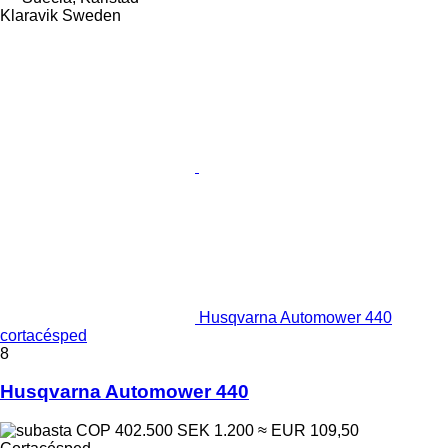
Klaravik Sweden
Husqvarna Automower 440
cortacésped
8
Husqvarna Automower 440
COP 402.500
SEK 1.200
≈ EUR 109,50