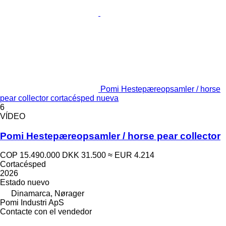
Pomi Hestepæreopsamler / horse
pear collector cortacésped nueva
6
VÍDEO
Pomi Hestepæreopsamler / horse pear collector
COP 15.490.000
DKK 31.500
≈ EUR 4.214
Cortacésped
2026
Estado
nuevo
Dinamarca, Nørager
Pomi Industri ApS
Contacte con el vendedor