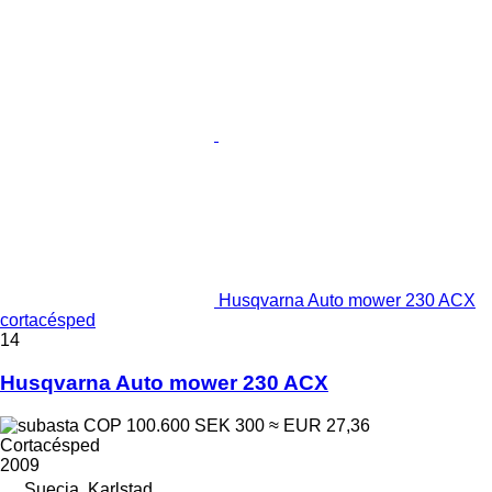
Husqvarna Auto mower 230 ACX
cortacésped
14
Husqvarna Auto mower 230 ACX
COP 100.600
SEK 300
≈ EUR 27,36
Cortacésped
2009
Suecia, Karlstad