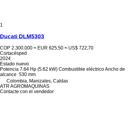
1
Ducati DLM5303
COP 2.300.000
≈ EUR 625,50
≈ US$ 722,70
Cortacésped
2024
Estado
nuevo
Potencia
7.64 Hp (5.62 kW)
Combustible
eléctrico
Ancho de
alcance
530 mm
Colombia, Manizales, Caldas
ATR AGROMAQUINAS
Contacte con el vendedor