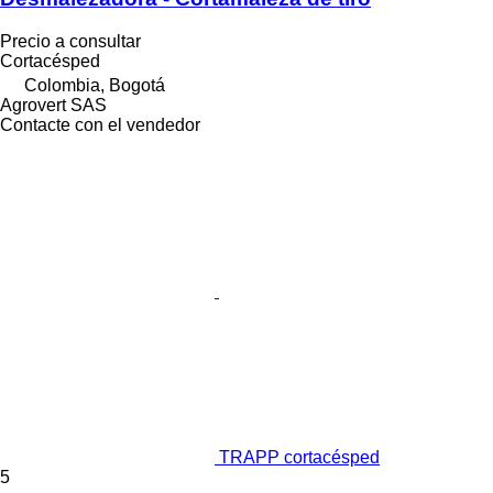
Precio a consultar
Cortacésped
Colombia, Bogotá
Agrovert SAS
Contacte con el vendedor
TRAPP cortacésped
5