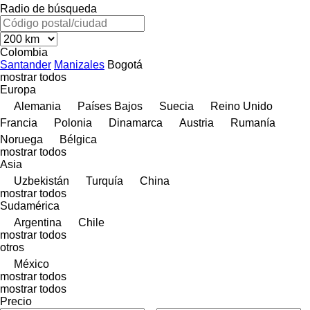
Radio de búsqueda
Colombia
Santander
Manizales
Bogotá
mostrar todos
Europa
Alemania
Países Bajos
Suecia
Reino Unido
Francia
Polonia
Dinamarca
Austria
Rumanía
Noruega
Bélgica
mostrar todos
Asia
Uzbekistán
Turquía
China
mostrar todos
Sudamérica
Argentina
Chile
mostrar todos
otros
México
mostrar todos
mostrar todos
Precio