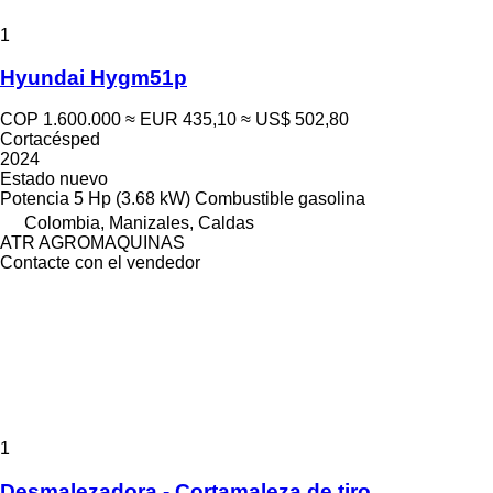
1
Hyundai Hygm51p
COP 1.600.000
≈ EUR 435,10
≈ US$ 502,80
Cortacésped
2024
Estado
nuevo
Potencia
5 Hp (3.68 kW)
Combustible
gasolina
Colombia, Manizales, Caldas
ATR AGROMAQUINAS
Contacte con el vendedor
1
Desmalezadora - Cortamaleza de tiro