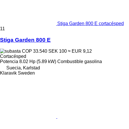
Stiga Garden 800 E cortacésped
11
Stiga Garden 800 E
COP 33.540
SEK 100
≈ EUR 9,12
Cortacésped
Potencia
8.02 Hp (5.89 kW)
Combustible
gasolina
Suecia, Karlstad
Klaravik Sweden