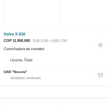
Volvo S 830
COP 11.950.000
EUR 3.250
≈ US$ 3.755
Cosechadora de cereales
Lituania, Šilalė
UAB "Nousta"