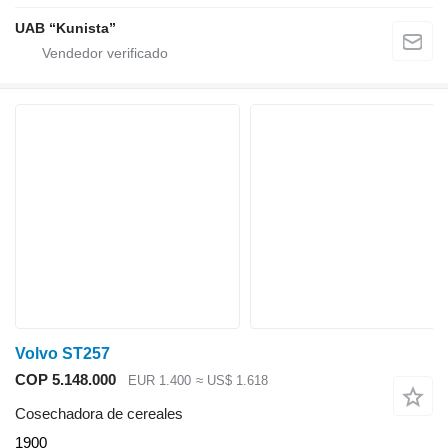
UAB “Kunista”
Volvo ST257
COP 5.148.000
EUR 1.400
≈ US$ 1.618
Cosechadora de cereales
1900