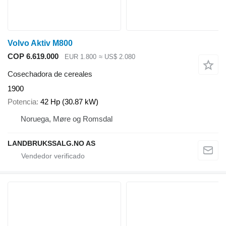
Volvo Aktiv M800
COP 6.619.000
EUR 1.800
≈ US$ 2.080
Cosechadora de cereales
1900
Potencia
42 Hp (30.87 kW)
Noruega, Møre og Romsdal
LANDBRUKSSALG.NO AS