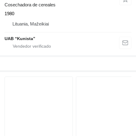
Cosechadora de cereales
1980
Lituania, Mažeikiai
UAB “Kunista”