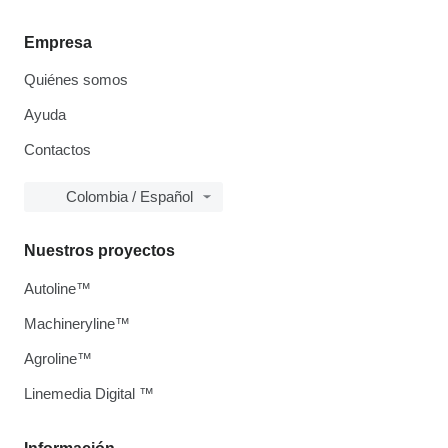
Empresa
Quiénes somos
Ayuda
Contactos
Colombia / Español
Nuestros proyectos
Autoline™
Machineryline™
Agroline™
Linemedia Digital ™