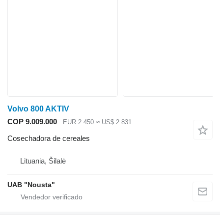
Volvo 800 AKTIV
COP 9.009.000
EUR 2.450
≈ US$ 2.831
Cosechadora de cereales
Lituania, Šilalė
UAB "Nousta"