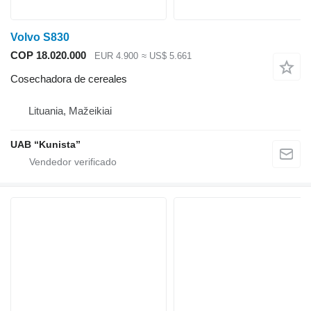
Volvo S830
COP 18.020.000
EUR 4.900
≈ US$ 5.661
Cosechadora de cereales
Lituania, Mažeikiai
UAB “Kunista”