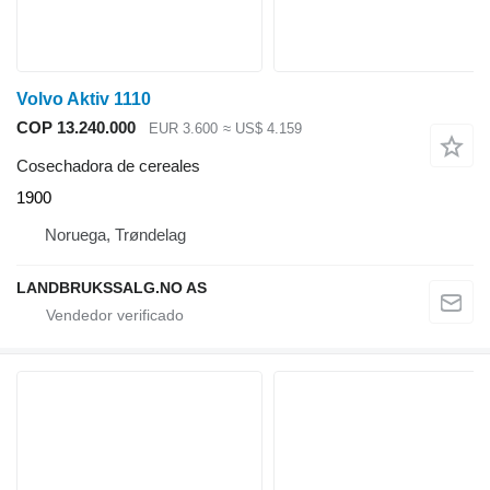
Volvo Aktiv 1110
COP 13.240.000
EUR 3.600
≈ US$ 4.159
Cosechadora de cereales
1900
Noruega, Trøndelag
LANDBRUKSSALG.NO AS