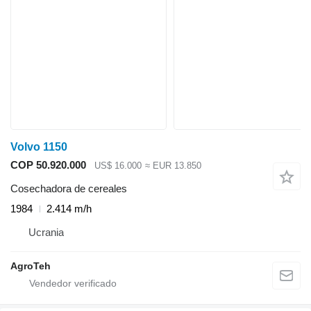
Volvo 1150
COP 50.920.000
US$ 16.000
≈ EUR 13.850
Cosechadora de cereales
1984
2.414 m/h
Ucrania
AgroTeh