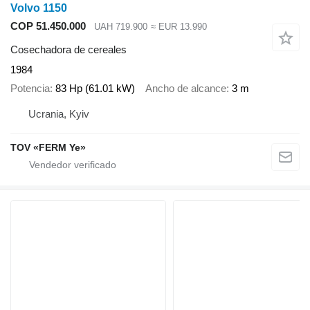
Volvo 1150
COP 51.450.000
UAH 719.900
≈ EUR 13.990
Cosechadora de cereales
1984
Potencia
83 Hp (61.01 kW)
Ancho de alcance
3 m
Ucrania, Kyiv
TOV «FERM Ye»