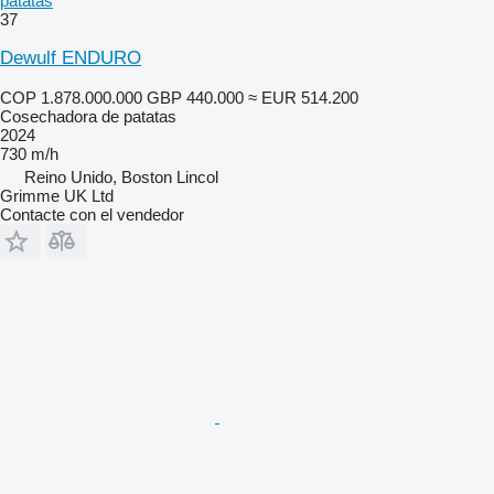
patatas
37
Dewulf ENDURO
COP 1.878.000.000
GBP 440.000
≈ EUR 514.200
Cosechadora de patatas
2024
730 m/h
Reino Unido, Boston Lincol
Grimme UK Ltd
Contacte con el vendedor