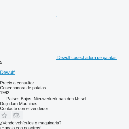
Dewulf cosechadora de patatas
9
Dewulf
Precio a consultar
Cosechadora de patatas
1992
Países Bajos, Nieuwerkerk aan den IJssel
Duijndam Machines
Contacte con el vendedor
¿Vende vehículos o maquinaria?
¡Hagalo con nosotros!