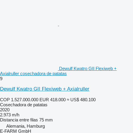
Dewulf Kwatro GII Flexiweb +
Axialruller cosechadora de patatas
9
Dewulf Kwatro GII Flexiweb + Axialruller
COP 1.527.000.000
EUR 418.000
≈ US$ 480.100
Cosechadora de patatas
2020
2.973 m/h
Distancia entre filas
75 mm
Alemania, Hamburg
E-FARM GmbH