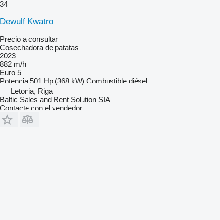
34
Dewulf Kwatro
Precio a consultar
Cosechadora de patatas
2023
882 m/h
Euro 5
Potencia
501 Hp (368 kW)
Combustible
diésel
Letonia, Riga
Baltic Sales and Rent Solution SIA
Contacte con el vendedor