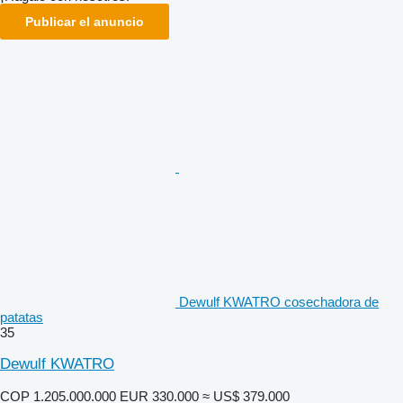
Publicar el anuncio
Dewulf KWATRO cosechadora de
patatas
35
Dewulf KWATRO
COP 1.205.000.000
EUR 330.000
≈ US$ 379.000