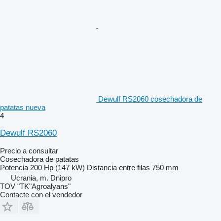
Dewulf RS2060 cosechadora de
patatas nueva
4
Dewulf RS2060
Precio a consultar
Cosechadora de patatas
Potencia
200 Hp (147 kW)
Distancia entre filas
750 mm
Ucrania, m. Dnipro
TOV "TK"Agroalyans"
Contacte con el vendedor