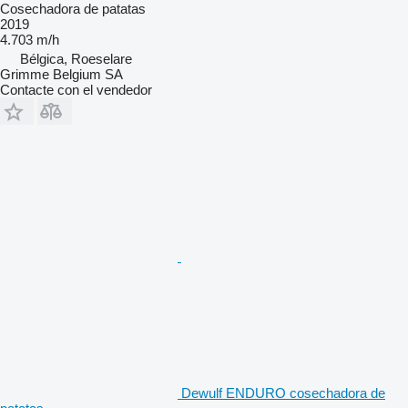
Cosechadora de patatas
2019
4.703 m/h
Bélgica, Roeselare
Grimme Belgium SA
Contacte con el vendedor
Dewulf ENDURO cosechadora de