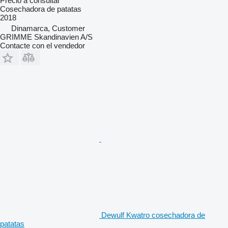
Precio a consultar
Cosechadora de patatas
2018
Dinamarca, Customer
GRIMME Skandinavien A/S
Contacte con el vendedor
Dewulf Kwatro cosechadora de
patatas