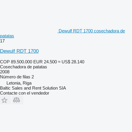
Dewulf RDT 1700 cosechadora de
patatas
17
Dewulf RDT 1700
COP 89.500.000
EUR 24.500
≈ US$ 28.140
Cosechadora de patatas
2008
Número de filas
2
Letonia, Riga
Baltic Sales and Rent Solution SIA
Contacte con el vendedor