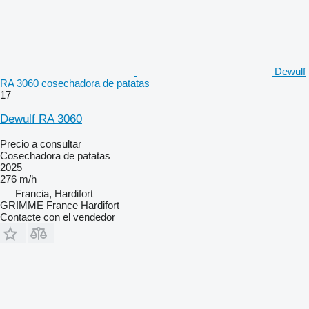
Dewulf
RA 3060 cosechadora de patatas
17
Dewulf RA 3060
Precio a consultar
Cosechadora de patatas
2025
276 m/h
Francia, Hardifort
GRIMME France Hardifort
Contacte con el vendedor