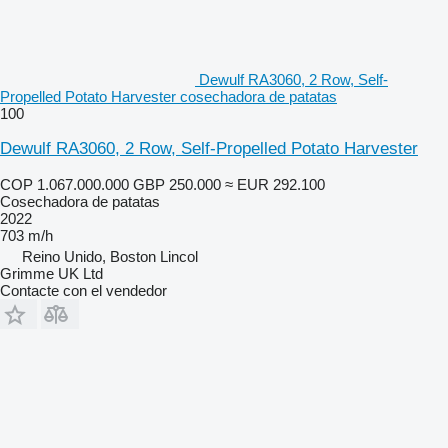
Dewulf RA3060, 2 Row, Self-
Propelled Potato Harvester cosechadora de patatas
100
Dewulf RA3060, 2 Row, Self-Propelled Potato Harvester
COP 1.067.000.000
GBP 250.000
≈ EUR 292.100
Cosechadora de patatas
2022
703 m/h
Reino Unido, Boston Lincol
Grimme UK Ltd
Contacte con el vendedor