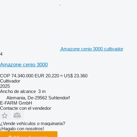
Amazone cenio 3000 cultivador
4
Amazone cenio 3000
COP 74.340.000
EUR 20.220
≈ US$ 23.360
Cultivador
2025
Ancho de alcance
3 m
Alemania, De-29562 Suhlendorf
E-FARM GmbH
Contacte con el vendedor
¿Vende vehículos o maquinaria?
¡Hagalo con nosotros!