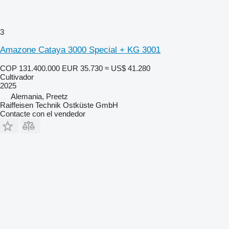
3
Amazone Cataya 3000 Special + KG 3001
COP 131.400.000
EUR 35.730
≈ US$ 41.280
Cultivador
2025
Alemania, Preetz
Raiffeisen Technik Ostküste GmbH
Contacte con el vendedor