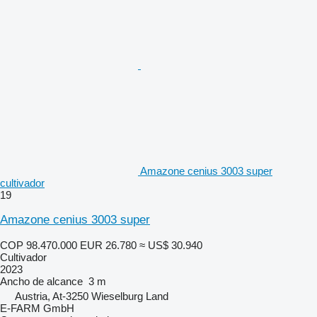
Amazone cenius 3003 super
cultivador
19
Amazone cenius 3003 super
COP 98.470.000
EUR 26.780
≈ US$ 30.940
Cultivador
2023
Ancho de alcance
3 m
Austria, At-3250 Wieselburg Land
E-FARM GmbH