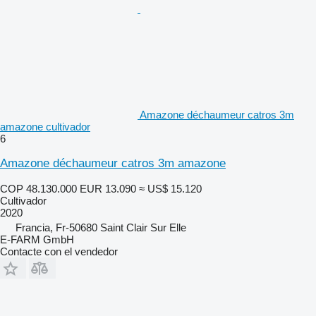
Amazone déchaumeur catros 3m
amazone cultivador
6
Amazone déchaumeur catros 3m amazone
COP 48.130.000
EUR 13.090
≈ US$ 15.120
Cultivador
2020
Francia, Fr-50680 Saint Clair Sur Elle
E-FARM GmbH
Contacte con el vendedor