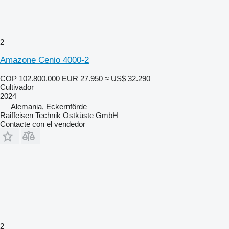
2
Amazone Cenio 4000-2
COP 102.800.000
EUR 27.950
≈ US$ 32.290
Cultivador
2024
Alemania, Eckernförde
Raiffeisen Technik Ostküste GmbH
Contacte con el vendedor
2