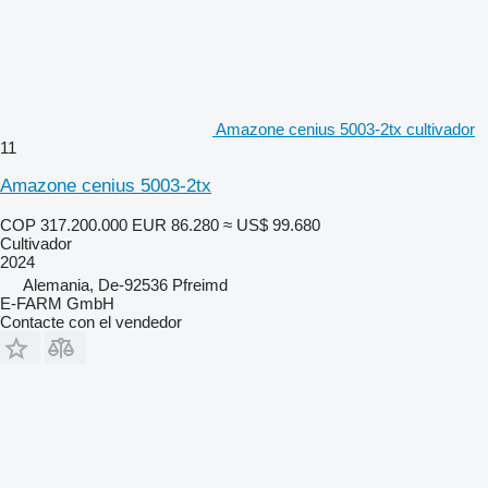
Amazone cenius 5003-2tx cultivador
11
Amazone cenius 5003-2tx
COP 317.200.000
EUR 86.280
≈ US$ 99.680
Cultivador
2024
Alemania, De-92536 Pfreimd
E-FARM GmbH
Contacte con el vendedor