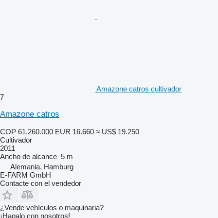
Amazone catros cultivador
7
Amazone catros
COP 61.260.000
EUR 16.660
≈ US$ 19.250
Cultivador
2011
Ancho de alcance
5 m
Alemania, Hamburg
E-FARM GmbH
Contacte con el vendedor
¿Vende vehículos o maquinaria?
¡Hagalo con nosotros!