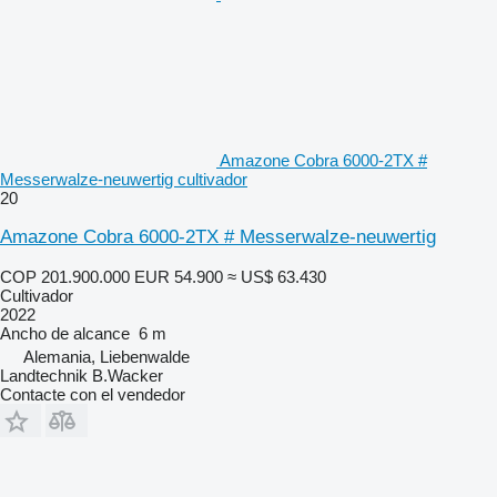
Amazone Cobra 6000-2TX #
Messerwalze-neuwertig cultivador
20
Amazone Cobra 6000-2TX # Messerwalze-neuwertig
COP 201.900.000
EUR 54.900
≈ US$ 63.430
Cultivador
2022
Ancho de alcance
6 m
Alemania, Liebenwalde
Landtechnik B.Wacker
Contacte con el vendedor