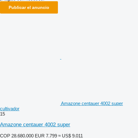
Publicar el anuncio
Amazone centauer 4002 super
cultivador
15
Amazone centauer 4002 super
COP 28.680.000
EUR 7.799
≈ US$ 9.011