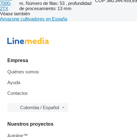
COP 360.344.459,89
7000-
m, Número de filas: 53 , profundidad
2TX
de procesamiento: 13 mm
Véase también
Amazone cultivadores en España
Empresa
Quiénes somos
Ayuda
Contactos
Colombia / Español
Nuestros proyectos
Autoline™