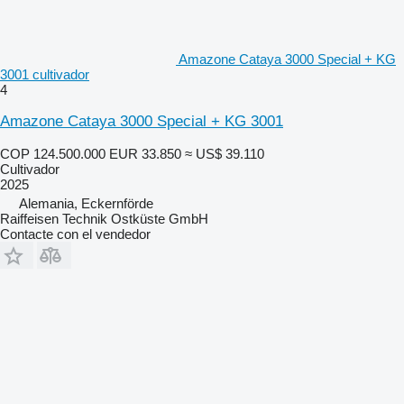
Amazone Cataya 3000 Special + KG
3001 cultivador
4
Amazone Cataya 3000 Special + KG 3001
COP 124.500.000
EUR 33.850
≈ US$ 39.110
Cultivador
2025
Alemania, Eckernförde
Raiffeisen Technik Ostküste GmbH
Contacte con el vendedor