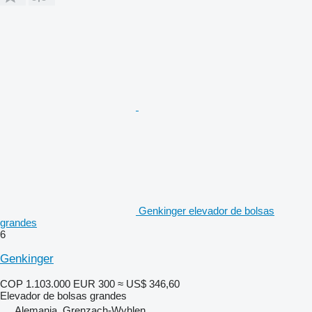
Genkinger elevador de bolsas
grandes
6
Genkinger
COP 1.103.000
EUR 300
≈ US$ 346,60
Elevador de bolsas grandes
Alemania, Grenzach-Wyhlen