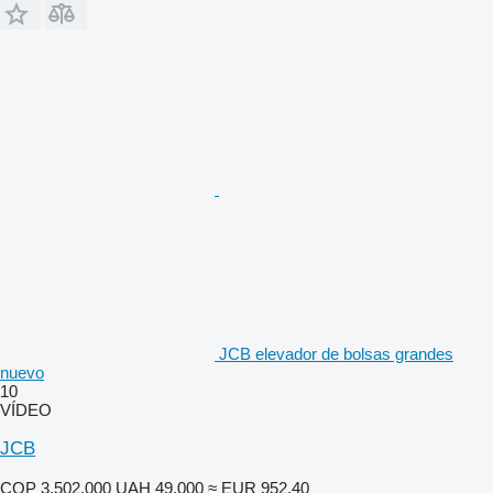
JCB elevador de bolsas grandes
nuevo
10
VÍDEO
JCB
COP 3.502.000
UAH 49.000
≈ EUR 952,40