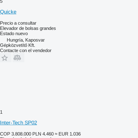
5
Quicke
Precio a consultar
Elevador de bolsas grandes
Estado
nuevo
Hungría, Kaposvar
Gépközvetítő Kft.
Contacte con el vendedor
1
Inter-Tech SP02
COP 3.808.000
PLN 4.460
≈ EUR 1.036