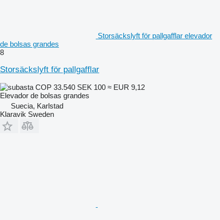
Storsäckslyft för pallgafflar elevador
de bolsas grandes
8
Storsäckslyft för pallgafflar
COP 33.540
SEK 100
≈ EUR 9,12
Elevador de bolsas grandes
Suecia, Karlstad
Klaravik Sweden