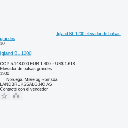
Igland BL 1200 elevador de bolsas
grandes
10
Igland BL 1200
COP 5.148.000
EUR 1.400
≈ US$ 1.618
Elevador de bolsas grandes
1900
Noruega, Møre og Romsdal
LANDBRUKSSALG.NO AS
Contacte con el vendedor