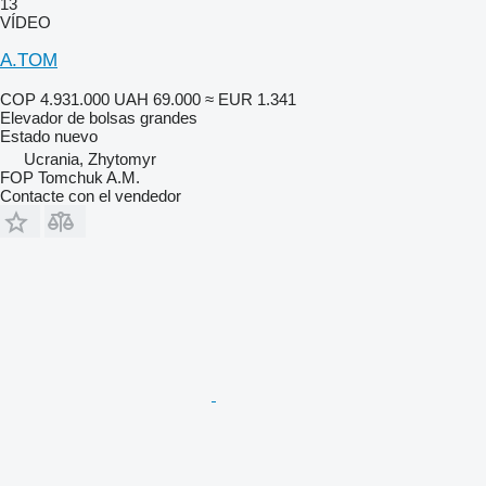
13
VÍDEO
A.TOM
COP 4.931.000
UAH 69.000
≈ EUR 1.341
Elevador de bolsas grandes
Estado
nuevo
Ucrania, Zhytomyr
FOP Tomchuk A.M.
Contacte con el vendedor