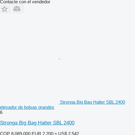
Contacte con el vendedor
Stronga Big Bag Halter SBL 2400
elevador de bolsas grandes
6
Stronga Big Bag Halter SBL 2400
COP 8.089.000
EUR 2.200
≈ US$ 2.542