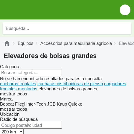
Equipos
Accesorios para maquinaria agrícola
Elevado
Elevadores de bolsas grandes
Categoría
No se han encontrado resultados para esta consulta
cucharas frontales
cucharas distribuidoras de pienso
cargadores
frontales montados
elevadores de bolsas grandes
mostrar todos
Marca
Bobcat
Fliegl
Inter-Tech
JCB
Kaup
Quicke
mostrar todos
Ubicación
Radio de búsqueda