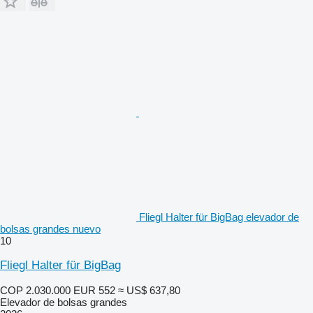
Fliegl Halter für BigBag elevador de
bolsas grandes nuevo
10
Fliegl Halter für BigBag
COP 2.030.000
EUR 552
≈ US$ 637,80
Elevador de bolsas grandes