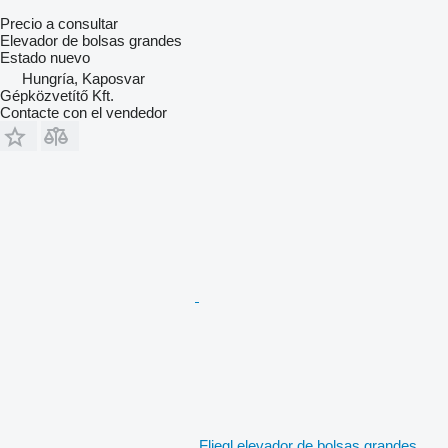
Precio a consultar
Elevador de bolsas grandes
Estado
nuevo
Hungría, Kaposvar
Gépközvetítő Kft.
Contacte con el vendedor
Fliegl elevador de bolsas grandes