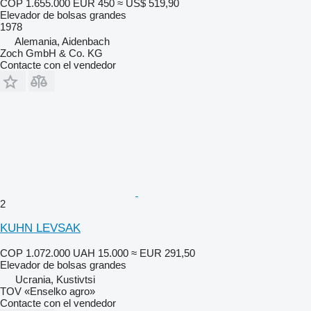
COP 1.655.000
EUR 450
≈ US$ 519,90
Elevador de bolsas grandes
1978
Alemania, Aidenbach
Zoch GmbH & Co. KG
Contacte con el vendedor
2
KUHN LEVSAK
COP 1.072.000
UAH 15.000
≈ EUR 291,50
Elevador de bolsas grandes
Ucrania, Kustivtsi
TOV «Enselko agro»
Contacte con el vendedor