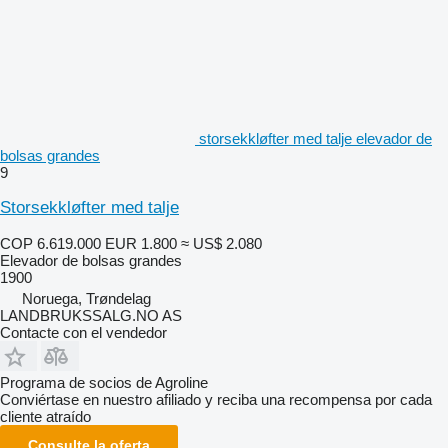
storsekkløfter med talje elevador de
bolsas grandes
9
Storsekkløfter med talje
COP 6.619.000
EUR 1.800
≈ US$ 2.080
Elevador de bolsas grandes
1900
Noruega, Trøndelag
LANDBRUKSSALG.NO AS
Contacte con el vendedor
Programa de socios de Agroline
Conviértase en nuestro afiliado y reciba una recompensa por cada
cliente atraído
Consulte la oferta