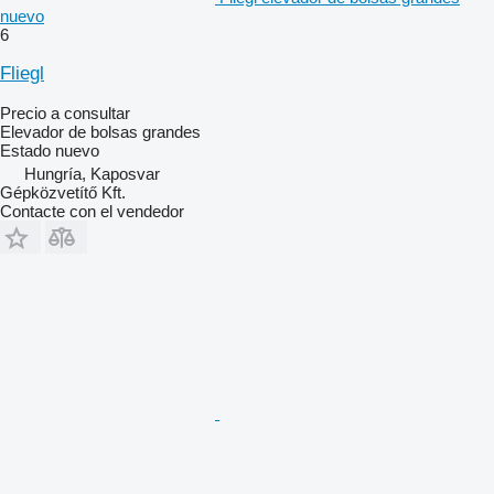
nuevo
6
Fliegl
Precio a consultar
Elevador de bolsas grandes
Estado
nuevo
Hungría, Kaposvar
Gépközvetítő Kft.
Contacte con el vendedor