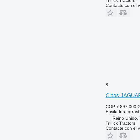
Trillick Tractors
Contacte con el 
8
Claas JAGUA
COP 7.897.000
G
Ensiladora arras
Reino Unido, T
Trillick Tractors
Contacte con el 