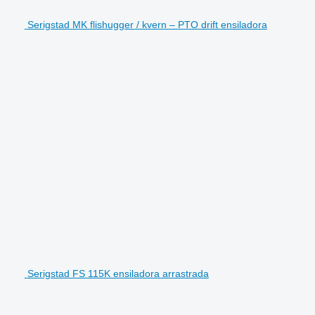
Serigstad MK flishugger / kvern – PTO drift ensiladora
Serigstad FS 115K ensiladora arrastrada