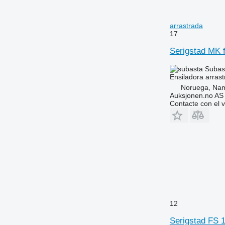
arrastrada
17
Serigstad MK f
Subas
Ensiladora arras
Noruega, Nam
Auksjonen.no AS
Contacte con el 
12
Serigstad FS 