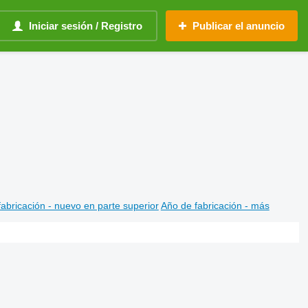
Iniciar sesión / Registro
Publicar el anuncio
abricación - nuevo en parte superior
Año de fabricación - más