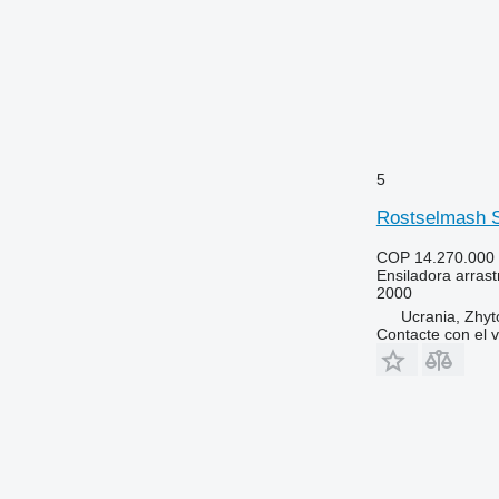
5
Rostselmash S
COP 14.270.000
Ensiladora arras
2000
Ucrania, Zhy
Contacte con el 