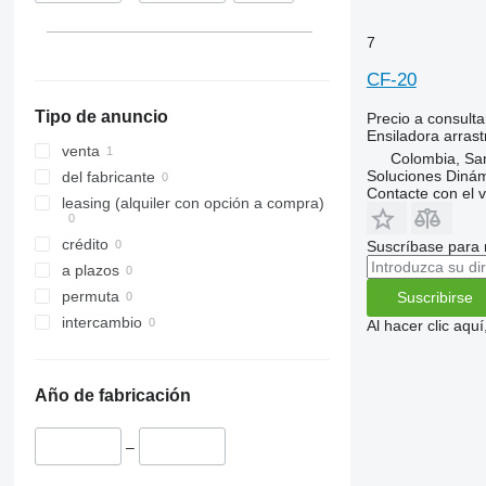
7
CF-20
Tipo de anuncio
Precio a consulta
Ensiladora arras
venta
Colombia, Sa
Soluciones Dinám
del fabricante
Contacte con el 
leasing (alquiler con opción a compra)
crédito
Suscríbase para 
a plazos
permuta
Suscribirse
intercambio
Al hacer clic aq
Año de fabricación
–