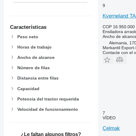
9
Kverneland TA
Características
COP 16.950.000
Ensiladora arras
Ancho de alcanc
Peso neto
Alemania, 17
Horas de trabajo
Merkantil Expor
Contacte con el 
Ancho de alcance
Número de filas
Distancia entre filas
Capacidad
Potencia del tractor requerida
Velocidad de funcionamiento
7
VÍDEO
Çelmak
¿Le faltan algunos filtros?