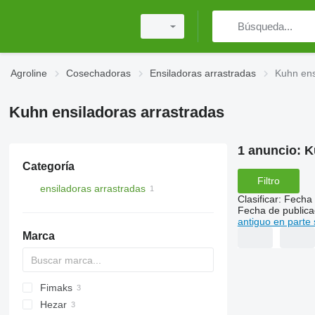
Agroline
Cosechadoras
Ensiladoras arrastradas
Kuhn ens
Kuhn ensiladoras arrastradas
1 anuncio:
K
Categoría
Filtro
ensiladoras arrastradas
Clasificar
:
Fecha 
Fecha de publica
antiguo en parte 
Marca
Fimaks
Jaguar
Hezar