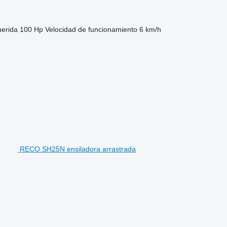
uerida
100 Hp
Velocidad de funcionamiento
6 km/h
RECO SH25N ensiladora arrastrada