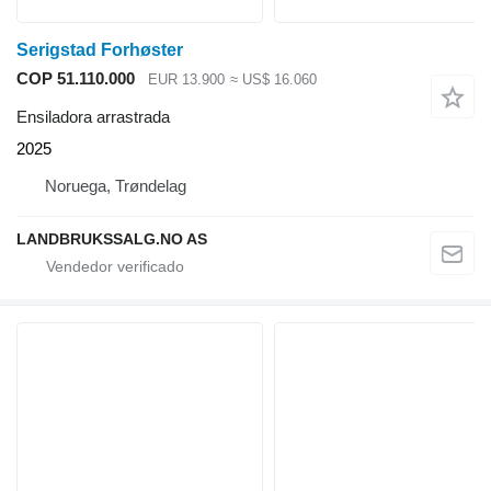
Serigstad Forhøster
COP 51.110.000
EUR 13.900
≈ US$ 16.060
Ensiladora arrastrada
2025
Noruega, Trøndelag
LANDBRUKSSALG.NO AS