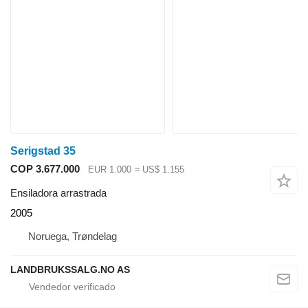
Serigstad 35
COP 3.677.000
EUR 1.000
≈ US$ 1.155
Ensiladora arrastrada
2005
Noruega, Trøndelag
LANDBRUKSSALG.NO AS