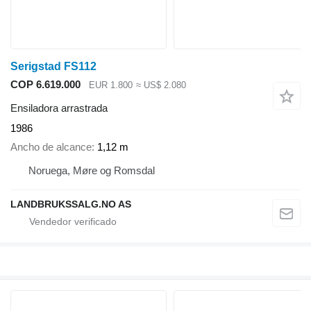
Serigstad FS112
COP 6.619.000
EUR 1.800
≈ US$ 2.080
Ensiladora arrastrada
1986
Ancho de alcance
1,12 m
Noruega, Møre og Romsdal
LANDBRUKSSALG.NO AS