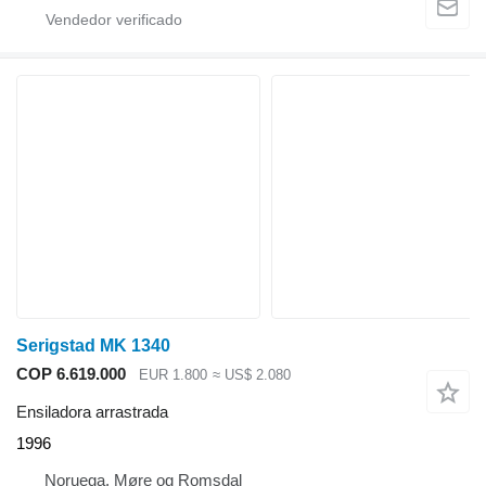
Serigstad MK 1340
COP 6.619.000
EUR 1.800
≈ US$ 2.080
Ensiladora arrastrada
1996
Noruega, Møre og Romsdal