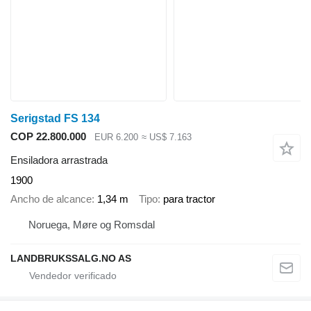
Serigstad FS 134
COP 22.800.000
EUR 6.200
≈ US$ 7.163
Ensiladora arrastrada
1900
Ancho de alcance
1,34 m
Tipo
para tractor
Noruega, Møre og Romsdal
LANDBRUKSSALG.NO AS