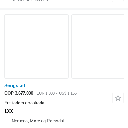
Serigstad
COP 3.677.000
EUR 1.000
≈ US$ 1.155
Ensiladora arrastrada
1900
Noruega, Møre og Romsdal