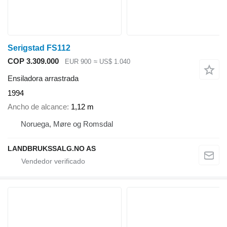
Serigstad FS112
COP 3.309.000
EUR 900
≈ US$ 1.040
Ensiladora arrastrada
1994
Ancho de alcance
1,12 m
Noruega, Møre og Romsdal
LANDBRUKSSALG.NO AS