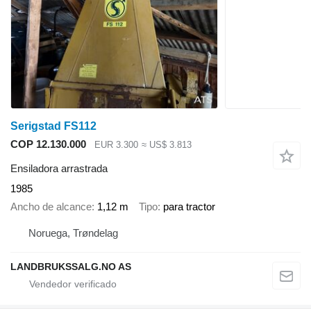
Serigstad FS112
COP 12.130.000
EUR 3.300
≈ US$ 3.813
Ensiladora arrastrada
1985
Ancho de alcance
1,12 m
Tipo
para tractor
Noruega, Trøndelag
LANDBRUKSSALG.NO AS