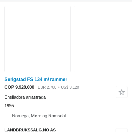
Serigstad FS 134 m/ rammer
COP 9.928.000
EUR 2.700
≈ US$ 3.120
Ensiladora arrastrada
1995
Noruega, Møre og Romsdal
LANDBRUKSSALG.NO AS