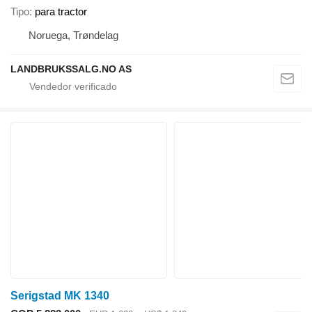
Tipo
para tractor
Noruega, Trøndelag
LANDBRUKSSALG.NO AS
Serigstad MK 1340