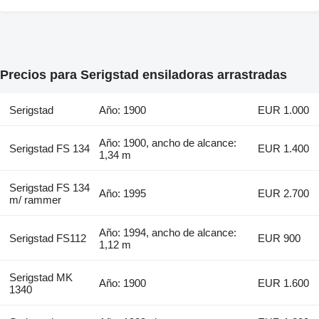
Precios para Serigstad ensiladoras arrastradas
Serigstad
Año: 1900
EUR 1.000
Año: 1900, ancho de alcance:
Serigstad FS 134
EUR 1.400
1,34 m
Serigstad FS 134
Año: 1995
EUR 2.700
m/ rammer
Año: 1994, ancho de alcance:
Serigstad FS112
EUR 900
1,12 m
Serigstad MK
Año: 1900
EUR 1.600
1340