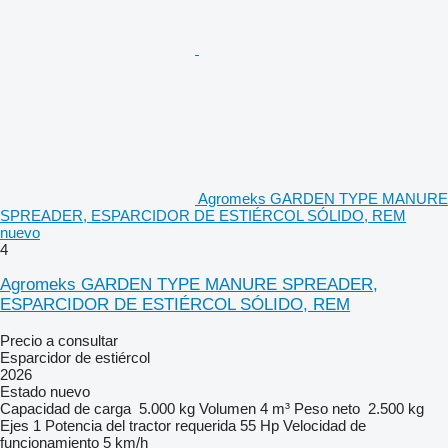
Agromeks GARDEN TYPE MANURE
SPREADER, ESPARCIDOR DE ESTIÉRCOL SÓLIDO, REM
nuevo
4
Agromeks GARDEN TYPE MANURE SPREADER,
ESPARCIDOR DE ESTIÉRCOL SÓLIDO, REM
Precio a consultar
Esparcidor de estiércol
2026
Estado
nuevo
Capacidad de carga
5.000 kg
Volumen
4 m³
Peso neto
2.500 kg
Ejes
1
Potencia del tractor requerida
55 Hp
Velocidad de
funcionamiento
5 km/h