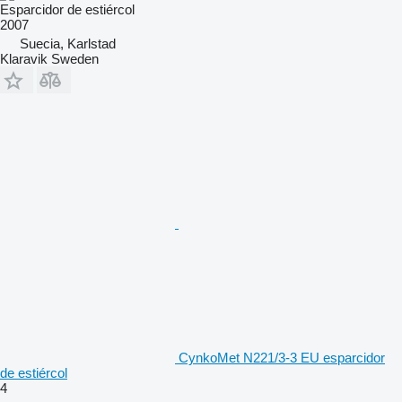
Esparcidor de estiércol
2007
Suecia, Karlstad
Klaravik Sweden
CynkoMet N221/3-3 EU esparcidor
de estiércol
4