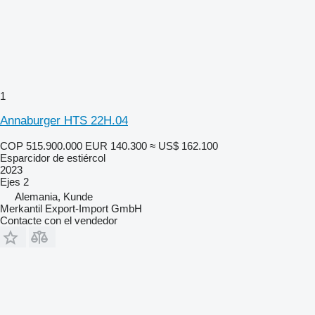
1
Annaburger HTS 22H.04
COP 515.900.000
EUR 140.300
≈ US$ 162.100
Esparcidor de estiércol
2023
Ejes
2
Alemania, Kunde
Merkantil Export-Import GmbH
Contacte con el vendedor