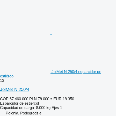
JolMet N 250/4 esparcidor de
estiércol
13
JolMet N 250/4
COP 67.460.000
PLN 79.000
≈ EUR 18.350
Esparcidor de estiércol
Capacidad de carga
8.000 kg
Ejes
1
Polonia, Podegrodzie