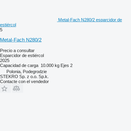
Metal-Fach N280/2 esparcidor de
estiércol
5
Metal-Fach N280/2
Precio a consultar
Esparcidor de estiércol
2025
Capacidad de carga
10.000 kg
Ejes
2
Polonia, Podegrodzie
STEKRO Sp. z o.o. Sp.k.
Contacte con el vendedor