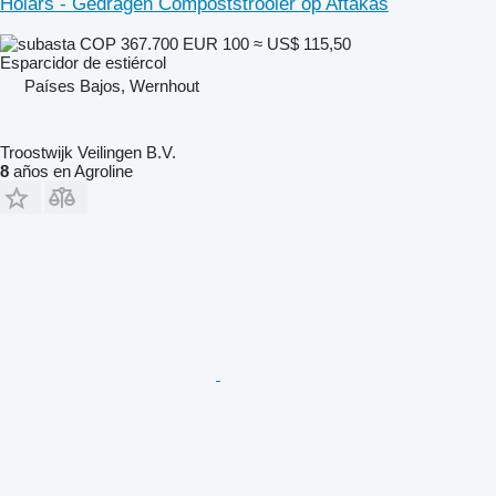
Holars - Gedragen Compoststrooier op Aftakas
COP 367.700
EUR 100
≈ US$ 115,50
Esparcidor de estiércol
Países Bajos, Wernhout
Troostwijk Veilingen B.V.
8
años en Agroline