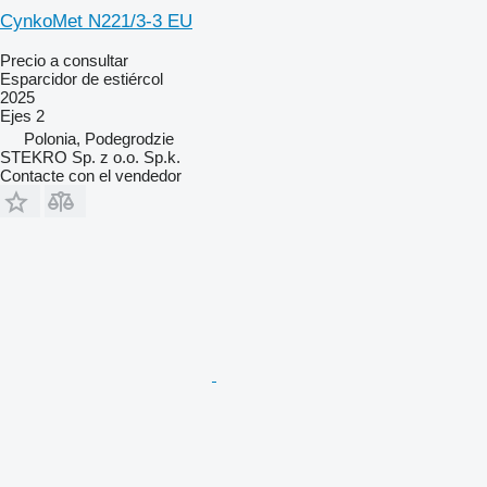
CynkoMet N221/3-3 EU
Precio a consultar
Esparcidor de estiércol
2025
Ejes
2
Polonia, Podegrodzie
STEKRO Sp. z o.o. Sp.k.
Contacte con el vendedor