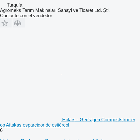
Turquía
Agromeks Tarım Makinaları Sanayi ve Ticaret Ltd. Şti.
Contacte con el vendedor
Holars - Gedragen Compoststrooier
op Aftakas esparcidor de estiércol
6