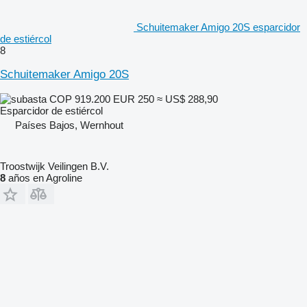
Schuitemaker Amigo 20S esparcidor
de estiércol
8
Schuitemaker Amigo 20S
COP 919.200
EUR 250
≈ US$ 288,90
Esparcidor de estiércol
Países Bajos, Wernhout
Troostwijk Veilingen B.V.
8
años en Agroline