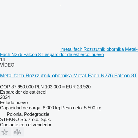
metal fach Rozrzutnik obornika Metal-
Fach N276 Falcon 8T esparcidor de estiércol nuevo
14
VÍDEO
Metal fach Rozrzutnik obornika Metal-Fach N276 Falcon 8T
COP 87.950.000
PLN 103.000
≈ EUR 23.920
Esparcidor de estiércol
2024
Estado
nuevo
Capacidad de carga
8.000 kg
Peso neto
5.500 kg
Polonia, Podegrodzie
STEKRO Sp. z o.o. Sp.k.
Contacte con el vendedor