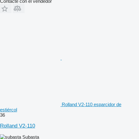
Contacte con el vendedor
Rolland V2-110 esparcidor de
estiércol
36
Rolland V2-110
Subasta