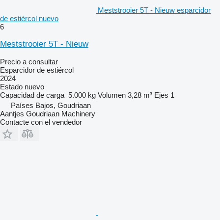
Meststrooier 5T - Nieuw esparcidor
de estiércol nuevo
6
Meststrooier 5T - Nieuw
Precio a consultar
Esparcidor de estiércol
2024
Estado
nuevo
Capacidad de carga
5.000 kg
Volumen
3,28 m³
Ejes
1
Países Bajos, Goudriaan
Aantjes Goudriaan Machinery
Contacte con el vendedor