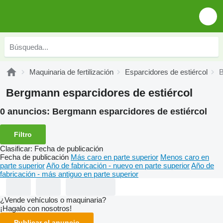
Maquinaria de fertilización
Esparcidores de estiércol
B
Bergmann esparcidores de estiércol
0 anuncios:
Bergmann esparcidores de estiércol
Filtro
Clasificar
:
Fecha de publicación
Fecha de publicación
Más caro en parte superior
Menos caro en
parte superior
Año de fabricación - nuevo en parte superior
Año de
fabricación - más antiguo en parte superior
¿Vende vehículos o maquinaria?
¡Hagalo con nosotros!
Publicar el anuncio