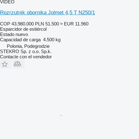
VÍDEO
Rozrzutnik obornika Jolmet 4,5 T N250/1
COP 43.980.000
PLN 51.500
≈ EUR 11.960
Esparcidor de estiércol
Estado
nuevo
Capacidad de carga
4.500 kg
Polonia, Podegrodzie
STEKRO Sp. z o.o. Sp.k.
Contacte con el vendedor