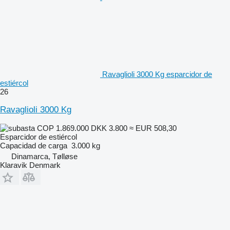
Ravaglioli 3000 Kg esparcidor de
estiércol
26
Ravaglioli 3000 Kg
COP 1.869.000
DKK 3.800
≈ EUR 508,30
Esparcidor de estiércol
Capacidad de carga
3.000 kg
Dinamarca, Tølløse
Klaravik Denmark