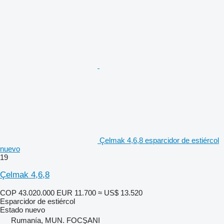
Çelmak 4,6,8 esparcidor de estiércol
nuevo
19
Çelmak 4,6,8
COP 43.020.000
EUR 11.700
≈ US$ 13.520
Esparcidor de estiércol
Estado
nuevo
Rumanía, MUN. FOCŞANI