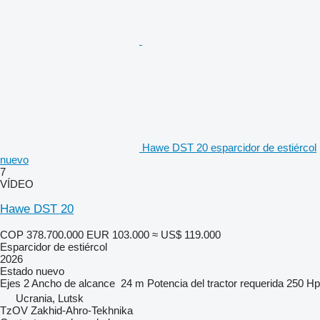
Hawe DST 20 esparcidor de estiércol
nuevo
7
VÍDEO
Hawe DST 20
COP 378.700.000
EUR 103.000
≈ US$ 119.000
Esparcidor de estiércol
2026
Estado
nuevo
Ejes
2
Ancho de alcance
24 m
Potencia del tractor requerida
250 Hp
Ucrania, Lutsk
TzOV Zakhid-Ahro-Tekhnika