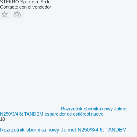
STEKRO Sp. z o.o. Sp.k.
Contacte con el vendedor
Rozrzutnik obornika nowy Jolmet
N250/3/4 6t TANDEM esparcidor de estiércol nuevo
10
Rozrzutnik obornika nowy Jolmet N250/3/4 6t TANDEM