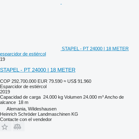
STAPEL - PT 24000 | 18 METER
esparcidor de estiércol
19
STAPEL - PT 24000 | 18 METER
COP 292.700.000
EUR 79.590
≈ US$ 91.960
Esparcidor de estiércol
2019
Capacidad de carga
24.000 kg
Volumen
24.000 m³
Ancho de
alcance
18 m
Alemania, Wildeshausen
Heinrich Schröder Landmaschinen KG
Contacte con el vendedor