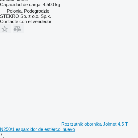
Capacidad de carga
4.500 kg
Polonia, Podegrodzie
STEKRO Sp. z o.o. Sp.k.
Contacte con el vendedor
Rozrzutnik obornika Jolmet 4,5 T
N250/1 esparcidor de estiércol nuevo
7