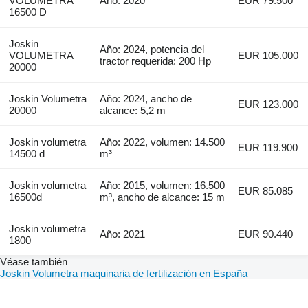
VOLUMETRA
Año: 2020
EUR 79.500
16500 D
Joskin
Año: 2024, potencia del
VOLUMETRA
EUR 105.000
tractor requerida: 200 Hp
20000
Joskin Volumetra
Año: 2024, ancho de
EUR 123.000
20000
alcance: 5,2 m
Joskin volumetra
Año: 2022, volumen: 14.500
EUR 119.900
14500 d
m³
Joskin volumetra
Año: 2015, volumen: 16.500
EUR 85.085
16500d
m³, ancho de alcance: 15 m
Joskin volumetra
Año: 2021
EUR 90.440
1800
Véase también
Joskin Volumetra maquinaria de fertilización en España