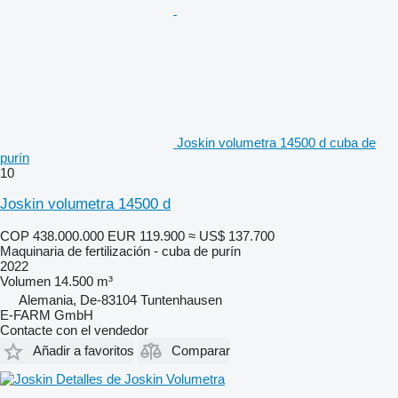
Joskin volumetra 14500 d cuba de
purín
10
Joskin volumetra 14500 d
COP 438.000.000
EUR 119.900
≈ US$ 137.700
Maquinaria de fertilización - cuba de purín
2022
Volumen
14.500 m³
Alemania, De-83104 Tuntenhausen
E-FARM GmbH
Contacte con el vendedor
Añadir a favoritos
Comparar
Detalles de Joskin Volumetra