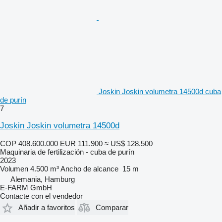
Joskin Joskin volumetra 14500d cuba
de purín
7
Joskin Joskin volumetra 14500d
COP 408.600.000
EUR 111.900
≈ US$ 128.500
Maquinaria de fertilización - cuba de purín
2023
Volumen
4.500 m³
Ancho de alcance
15 m
Alemania, Hamburg
E-FARM GmbH
Contacte con el vendedor
Añadir a favoritos
Comparar