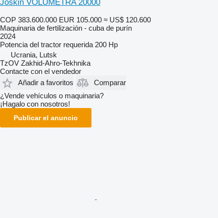
Joskin VOLUMETRA 20000
COP 383.600.000
EUR 105.000
≈ US$ 120.600
Maquinaria de fertilización - cuba de purín
2024
Potencia del tractor requerida
200 Hp
Ucrania, Lutsk
TzOV Zakhid-Ahro-Tekhnika
Contacte con el vendedor
Añadir a favoritos
Comparar
¿Vende vehículos o maquinaria?
¡Hagalo con nosotros!
Publicar el anuncio