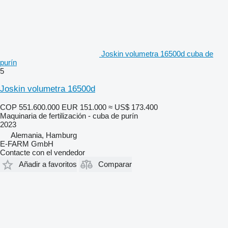
Joskin volumetra 16500d cuba de
purín
5
Joskin volumetra 16500d
COP 551.600.000
EUR 151.000
≈ US$ 173.400
Maquinaria de fertilización - cuba de purín
2023
Alemania, Hamburg
E-FARM GmbH
Contacte con el vendedor
Añadir a favoritos
Comparar