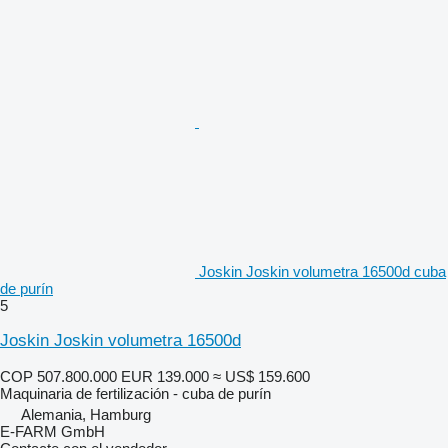
Joskin Joskin volumetra 16500d cuba
de purín
5
Joskin Joskin volumetra 16500d
COP 507.800.000
EUR 139.000
≈ US$ 159.600
Maquinaria de fertilización - cuba de purín
Alemania, Hamburg
E-FARM GmbH