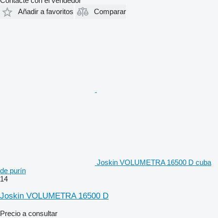
Contacte con el vendedor
Añadir a favoritos
Comparar
Joskin VOLUMETRA 16500 D cuba
de purín
14
Joskin VOLUMETRA 16500 D
Precio a consultar