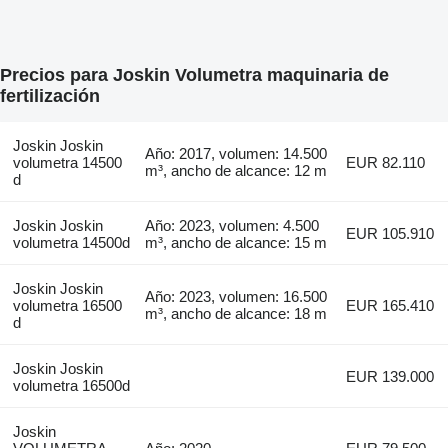
Precios para Joskin Volumetra maquinaria de
fertilización
Joskin Joskin
Año: 2017, volumen: 14.500
volumetra 14500
EUR 82.110
m³, ancho de alcance: 12 m
d
Joskin Joskin
Año: 2023, volumen: 4.500
EUR 105.910
volumetra 14500d
m³, ancho de alcance: 15 m
Joskin Joskin
Año: 2023, volumen: 16.500
volumetra 16500
EUR 165.410
m³, ancho de alcance: 18 m
d
Joskin Joskin
EUR 139.000
volumetra 16500d
Joskin