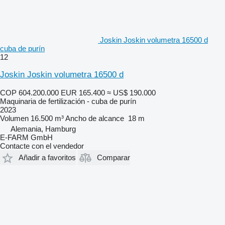
Joskin Joskin volumetra 16500 d
cuba de purín
12
Joskin Joskin volumetra 16500 d
COP 604.200.000
EUR 165.400
≈ US$ 190.000
Maquinaria de fertilización - cuba de purín
2023
Volumen
16.500 m³
Ancho de alcance
18 m
Alemania, Hamburg
E-FARM GmbH
Contacte con el vendedor
Añadir a favoritos
Comparar