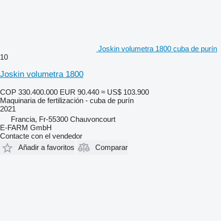
Joskin volumetra 1800 cuba de purín
10
Joskin volumetra 1800
COP 330.400.000
EUR 90.440
≈ US$ 103.900
Maquinaria de fertilización - cuba de purín
2021
Francia, Fr-55300 Chauvoncourt
E-FARM GmbH
Contacte con el vendedor
Añadir a favoritos
Comparar