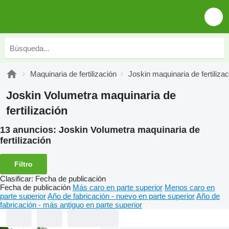
Maquinaria de fertilización
Joskin maquinaria de fertilizac
Joskin Volumetra maquinaria de
fertilización
13 anuncios:
Joskin Volumetra maquinaria de
fertilización
Filtro
Clasificar
:
Fecha de publicación
Fecha de publicación
Más caro en parte superior
Menos caro en
parte superior
Año de fabricación - nuevo en parte superior
Año de
fabricación - más antiguo en parte superior