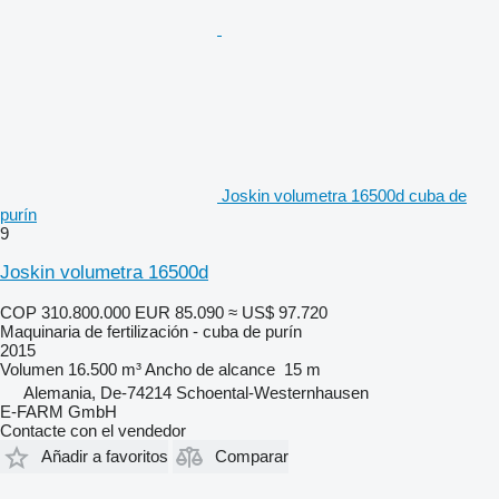
Joskin volumetra 16500d cuba de
purín
9
Joskin volumetra 16500d
COP 310.800.000
EUR 85.090
≈ US$ 97.720
Maquinaria de fertilización - cuba de purín
2015
Volumen
16.500 m³
Ancho de alcance
15 m
Alemania, De-74214 Schoental-Westernhausen
E-FARM GmbH
Contacte con el vendedor
Añadir a favoritos
Comparar