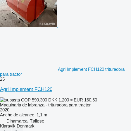
Agri Implement FCH120 trituradora
para tractor
25
Agri Implement FCH120
COP 590.300
DKK 1.200
≈ EUR 160,50
Maquinaria de labranza - trituradora para tractor
2020
Ancho de alcance
1,1 m
Dinamarca, Tølløse
Klaravik Denmark