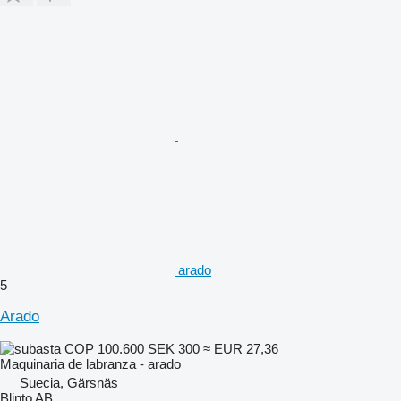
arado
5
Arado
COP 100.600
SEK 300
≈ EUR 27,36
Maquinaria de labranza - arado
Suecia, Gärsnäs
Blinto AB