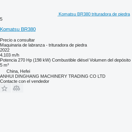
Komatsu BR380 trituradora de piedra
5
Komatsu BR380
Precio a consultar
Maquinaria de labranza - trituradora de piedra
2022
4.103 m/h
Potencia
270 Hp (198 kW)
Combustible
diésel
Volumen del depósito
5 m³
China, Hefei
ANHUI DINGHANG MACHINERY TRADING CO LTD
Contacte con el vendedor