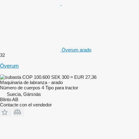
Överum arado
32
Överum
COP 100.600
SEK 300
≈ EUR 27,36
Maquinaria de labranza - arado
Número de cuerpos
4
Tipo
para tractor
Suecia, Gärsnäs
Blinto AB
Contacte con el vendedor