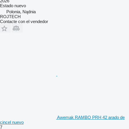
2026
Estado
nuevo
Polonia, Nądnia
ROJTECH
Contacte con el vendedor
Awemak RAMBO PRH 42 arado de
cincel nuevo
7