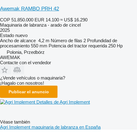
Awemak RAMBO PRH 42
COP 51.850.000
EUR 14.100
≈ US$ 16.290
Maquinaria de labranza - arado de cincel
2025
Estado
nuevo
Ancho de alcance
4,2 m
Número de filas
2
Profundidad de
procesamiento
550 mm
Potencia del tractor requerida
250 Hp
Polonia, Przedbórz
AWEMAK
Contacte con el vendedor
¿Vende vehículos o maquinaria?
¡Hagalo con nosotros!
Publicar el anuncio
Detalles de Agri Implement
Véase también
Agri Implement maquinaria de labranza en España