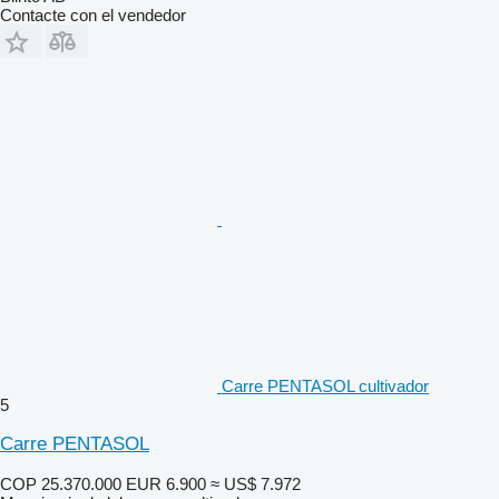
Contacte con el vendedor
Carre PENTASOL cultivador
5
Carre PENTASOL
COP 25.370.000
EUR 6.900
≈ US$ 7.972