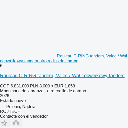
Rouleau C-RING tandem, Valec / Wał
ceownikowy tandem otro rodillo de campo
6
Rouleau C-RING tandem, Valec / Wał ceownikowy tandem
COP 6.831.000
PLN 8.000
≈ EUR 1.858
Maquinaria de labranza - otro rodillo de campo
2026
Estado
nuevo
Polonia, Nądnia
ROJTECH
Contacte con el vendedor