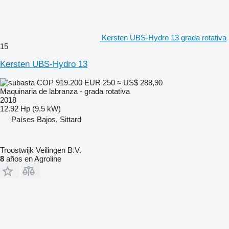
Kersten UBS-Hydro 13 grada rotativa
15
Kersten UBS-Hydro 13
COP 919.200
EUR 250
≈ US$ 288,90
Maquinaria de labranza - grada rotativa
2018
12.92 Hp (9.5 kW)
Países Bajos, Sittard
Troostwijk Veilingen B.V.
8
años en Agroline