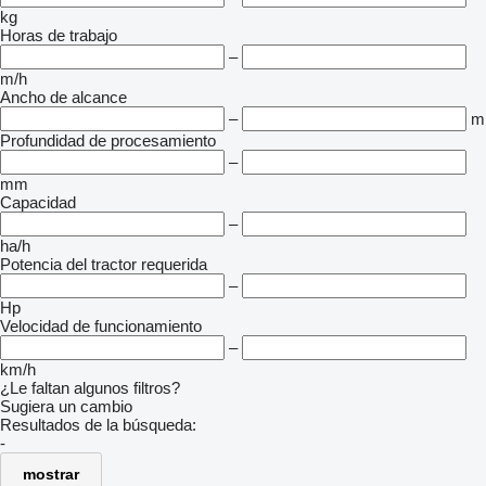
kg
Horas de trabajo
–
m/h
Ancho de alcance
–
m
Profundidad de procesamiento
–
mm
Capacidad
–
ha/h
Potencia del tractor requerida
–
Hp
Velocidad de funcionamiento
–
km/h
¿Le faltan algunos filtros?
Sugiera un cambio
Resultados de la búsqueda:
-
mostrar