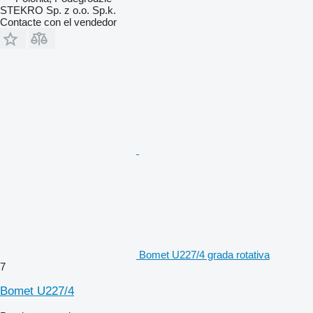
STEKRO Sp. z o.o. Sp.k.
Contacte con el vendedor
Bomet U227/4 grada rotativa
7
Bomet U227/4