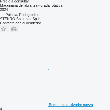
Precio a consultar
Maquinaria de labranza - grada rotativa
2024
Polonia, Podegrodzie
STEKRO Sp. z o.o. Sp.k.
Contacte con el vendedor
Bomet rotocultivador nuevo
4