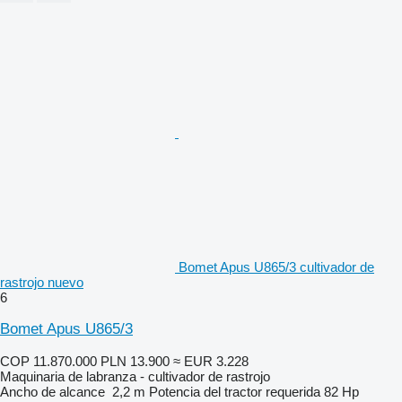
Bomet Apus U865/3 cultivador de
rastrojo nuevo
6
Bomet Apus U865/3
COP 11.870.000
PLN 13.900
≈ EUR 3.228
Maquinaria de labranza - cultivador de rastrojo
Ancho de alcance
2,2 m
Potencia del tractor requerida
82 Hp