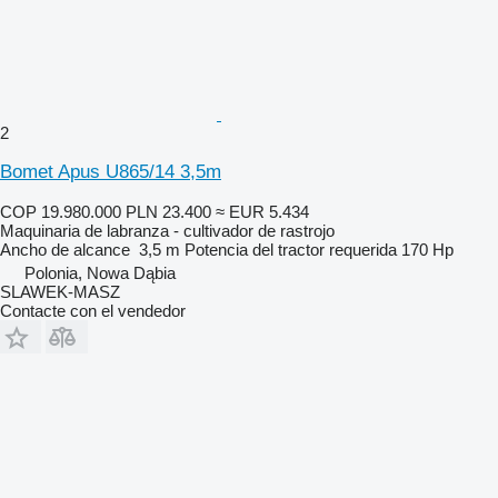
2
Bomet Apus U865/14 3,5m
COP 19.980.000
PLN 23.400
≈ EUR 5.434
Maquinaria de labranza - cultivador de rastrojo
Ancho de alcance
3,5 m
Potencia del tractor requerida
170 Hp
Polonia, Nowa Dąbia
SLAWEK-MASZ
Contacte con el vendedor