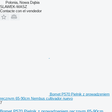
Polonia, Nowa Dąbia
SLAWEK-MASZ
Contacte con el vendedor
Bomet P570 Pielnik z prowadzeniem
ręcznym 65-90cm Nembus cultivador nuevo
7
Bomet P570 Pielnik z prowadzeniem ręcznym 65-90cm