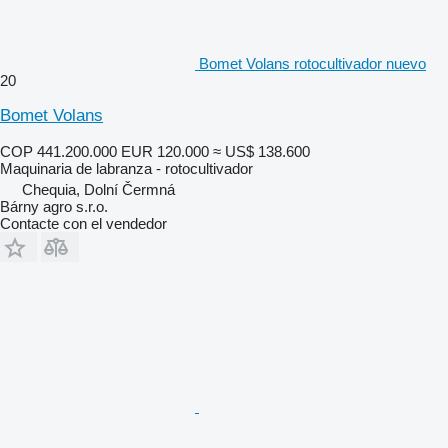
Bomet Volans rotocultivador nuevo
20
Bomet Volans
COP 441.200.000
EUR 120.000
≈ US$ 138.600
Maquinaria de labranza - rotocultivador
Chequia, Dolní Čermná
Bárny agro s.r.o.
Contacte con el vendedor