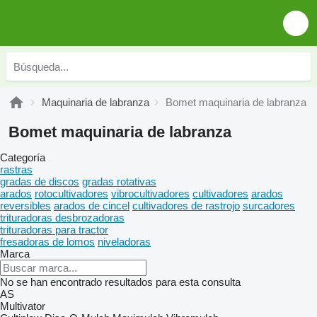
Maquinaria de labranza
Bomet maquinaria de labranza
Bomet maquinaria de labranza
Categoría
rastras
gradas de discos
gradas rotativas
arados
rotocultivadores
vibrocultivadores
cultivadores
arados
reversibles
arados de cincel
cultivadores de rastrojo
surcadores
trituradoras desbrozadoras
trituradoras para tractor
fresadoras de lomos
niveladoras
Marca
No se han encontrado resultados para esta consulta
AS
Multivator