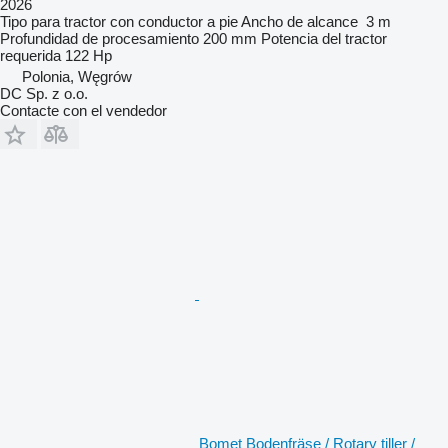
2026
Tipo
para tractor con conductor a pie
Ancho de alcance
3 m
Profundidad de procesamiento
200 mm
Potencia del tractor
requerida
122 Hp
Polonia, Węgrów
DC Sp. z o.o.
Contacte con el vendedor
Bomet Bodenfräse / Rotary tiller /