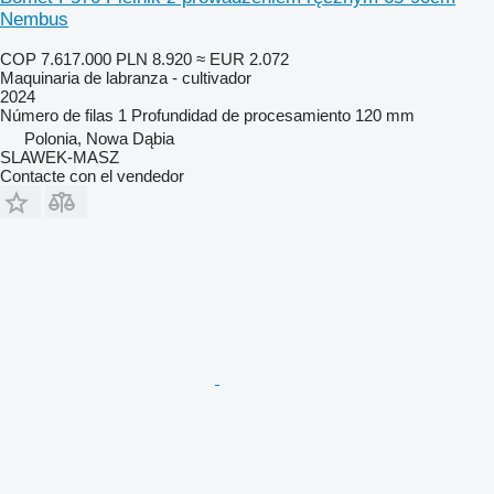
Nembus
COP 7.617.000
PLN 8.920
≈ EUR 2.072
Maquinaria de labranza - cultivador
2024
Número de filas
1
Profundidad de procesamiento
120 mm
Polonia, Nowa Dąbia
SLAWEK-MASZ
Contacte con el vendedor