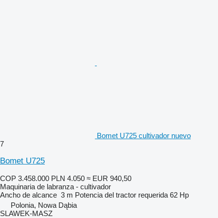
Bomet U725 cultivador nuevo
7
Bomet U725
COP 3.458.000
PLN 4.050
≈ EUR 940,50
Maquinaria de labranza - cultivador
Ancho de alcance
3 m
Potencia del tractor requerida
62 Hp
Polonia, Nowa Dąbia
SLAWEK-MASZ