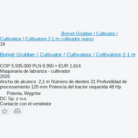
Bomet Grubber / Cultivator /
Cultivateur / Coltivatore 2,1 m cultivador nuevo
18
Bomet Grubber / Cultivator / Cultivateur / Coltivatore 2,1 m
COP 5.935.000
PLN 6.950
≈ EUR 1.614
Maquinaria de labranza - cultivador
2026
Ancho de alcance
2,1 m
Número de dientes
21
Profundidad de
procesamiento
120 mm
Potencia del tractor requerida
48 Hp
Polonia, Węgrów
DC Sp. z o.o.
Contacte con el vendedor