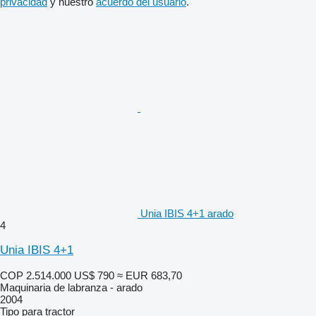
privacidad
y nuestro
acuerdo del usuario
.
Unia IBIS 4+1 arado
4
Unia IBIS 4+1
COP 2.514.000
US$ 790
≈ EUR 683,70
Maquinaria de labranza - arado
2004
Tipo
para tractor