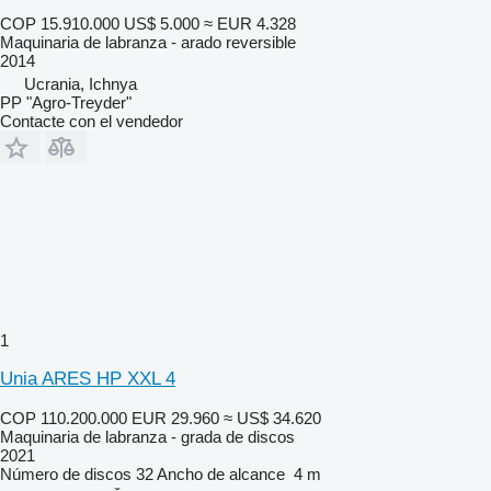
COP 15.910.000
US$ 5.000
≈ EUR 4.328
Maquinaria de labranza - arado reversible
2014
Ucrania, Ichnya
PP "Agro-Treyder"
Contacte con el vendedor
1
Unia ARES HP XXL 4
COP 110.200.000
EUR 29.960
≈ US$ 34.620
Maquinaria de labranza - grada de discos
2021
Número de discos
32
Ancho de alcance
4 m