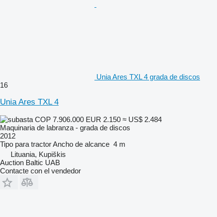
Unia Ares TXL 4 grada de discos
16
Unia Ares TXL 4
COP 7.906.000
EUR 2.150
≈ US$ 2.484
Maquinaria de labranza - grada de discos
2012
Tipo
para tractor
Ancho de alcance
4 m
Lituania, Kupiškis
Auction Baltic UAB
Contacte con el vendedor