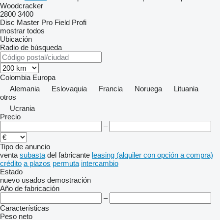
Woodcracker
2800
3400
Disc Master Pro
Field Profi
mostrar todos
Ubicación
Radio de búsqueda
Colombia
Europa
Alemania
Eslovaquia
Francia
Noruega
Lituania
otros
Ucrania
Precio
–
Tipo de anuncio
venta
subasta
del fabricante
leasing (alquiler con opción a compra)
crédito
a plazos
permuta
intercambio
Estado
nuevo
usados
demostración
Año de fabricación
–
Características
Peso neto