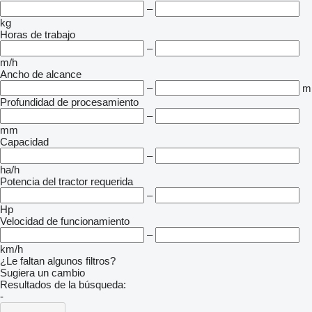
–
kg
Horas de trabajo
–
m/h
Ancho de alcance
–
m
Profundidad de procesamiento
–
mm
Capacidad
–
ha/h
Potencia del tractor requerida
–
Hp
Velocidad de funcionamiento
–
km/h
¿Le faltan algunos filtros?
Sugiera un cambio
Resultados de la búsqueda:
-