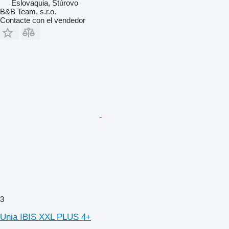
Eslovaquia, Štúrovo
B&B Team, s.r.o.
Contacte con el vendedor
3
Unia IBIS XXL PLUS 4+