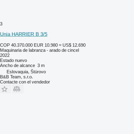
3
Unia HARRIER B 3/5
COP 40.370.000
EUR 10.980
≈ US$ 12.690
Maquinaria de labranza - arado de cincel
2022
Estado
nuevo
Ancho de alcance
3 m
Eslovaquia, Štúrovo
B&B Team, s.r.o.
Contacte con el vendedor