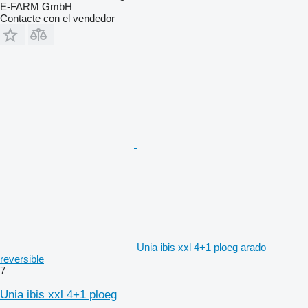
E-FARM GmbH
Contacte con el vendedor
Unia ibis xxl 4+1 ploeg arado
reversible
7
Unia ibis xxl 4+1 ploeg