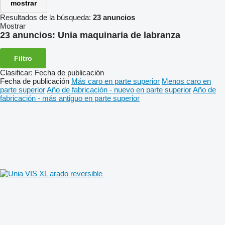
mostrar
Resultados de la búsqueda:
23 anuncios
Mostrar
23 anuncios:
Unia maquinaria de labranza
Filtro
Clasificar
:
Fecha de publicación
Fecha de publicación
Más caro en parte superior
Menos caro en
parte superior
Año de fabricación - nuevo en parte superior
Año de
fabricación - más antiguo en parte superior