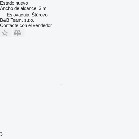
Estado
nuevo
Ancho de alcance
3 m
Eslovaquia, Štúrovo
B&B Team, s.r.o.
Contacte con el vendedor
3