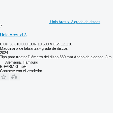
Unia Ares xl 3 grada de discos
7
Unia Ares xl 3
COP 38.610.000
EUR 10.500
≈ US$ 12.130
Maquinaria de labranza - grada de discos
2024
Tipo
para tractor
Diámetro del disco
560 mm
Ancho de alcance
3 m
Alemania, Hamburg
E-FARM GmbH
Contacte con el vendedor