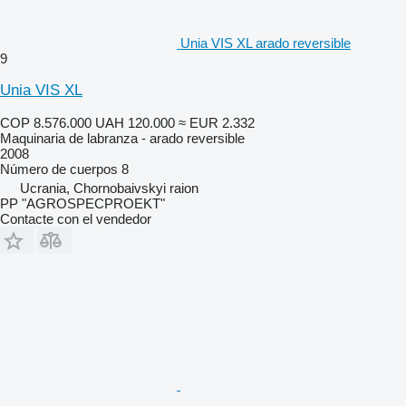
Unia VIS XL arado reversible
9
Unia VIS XL
COP 8.576.000
UAH 120.000
≈ EUR 2.332
Maquinaria de labranza - arado reversible
2008
Número de cuerpos
8
Ucrania, Chornobaivskyi raion
PP "AGROSPECPROEKT"
Contacte con el vendedor