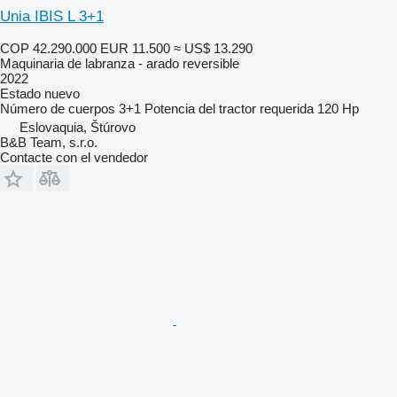
Unia IBIS L 3+1
COP 42.290.000
EUR 11.500
≈ US$ 13.290
Maquinaria de labranza - arado reversible
2022
Estado
nuevo
Número de cuerpos
3+1
Potencia del tractor requerida
120 Hp
Eslovaquia, Štúrovo
B&B Team, s.r.o.
Contacte con el vendedor