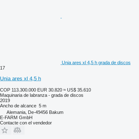
Unia ares xl 4,5 h grada de discos
17
Unia ares xl 4,5 h
COP 113.300.000
EUR 30.820
≈ US$ 35.610
Maquinaria de labranza - grada de discos
2019
Ancho de alcance
5 m
Alemania, De-49456 Bakum
E-FARM GmbH
Contacte con el vendedor