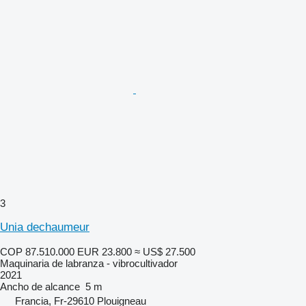
3
Unia dechaumeur
COP 87.510.000
EUR 23.800
≈ US$ 27.500
Maquinaria de labranza - vibrocultivador
2021
Ancho de alcance
5 m
Francia, Fr-29610 Plouigneau