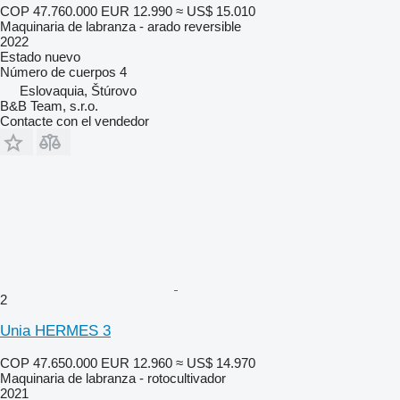
COP 47.760.000
EUR 12.990
≈ US$ 15.010
Maquinaria de labranza - arado reversible
2022
Estado
nuevo
Número de cuerpos
4
Eslovaquia, Štúrovo
B&B Team, s.r.o.
Contacte con el vendedor
2
Unia HERMES 3
COP 47.650.000
EUR 12.960
≈ US$ 14.970
Maquinaria de labranza - rotocultivador
2021