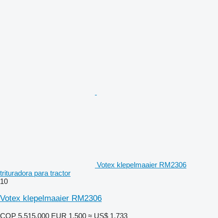
Votex klepelmaaier RM2306
trituradora para tractor
10
Votex klepelmaaier RM2306
COP 5.515.000
EUR 1.500
≈ US$ 1.733