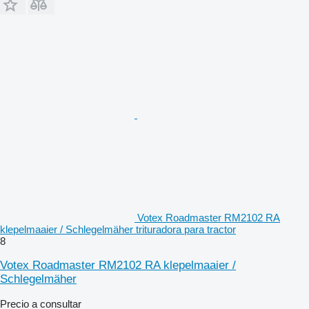
Votex Roadmaster RM2102 RA
klepelmaaier / Schlegelmäher trituradora para tractor
8
Votex Roadmaster RM2102 RA klepelmaaier /
Schlegelmäher
Precio a consultar