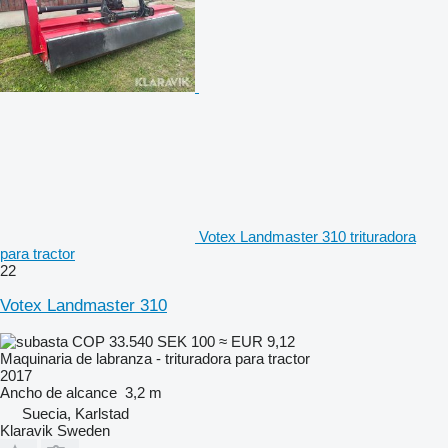
Votex Landmaster 310 trituradora
para tractor
22
Votex Landmaster 310
COP 33.540
SEK 100
≈ EUR 9,12
Maquinaria de labranza - trituradora para tractor
2017
Ancho de alcance
3,2 m
Suecia, Karlstad
Klaravik Sweden