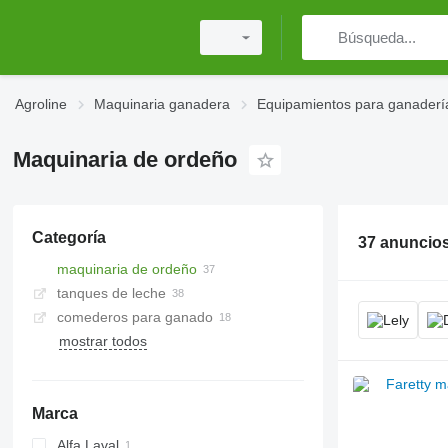
Agroline
Maquinaria ganadera
Equipamientos para ganaderí
Maquinaria de ordeño
Categoría
37 anuncio
maquinaria de ordeño
tanques de leche
comederos para ganado
mostrar todos
Marca
Alfa Laval