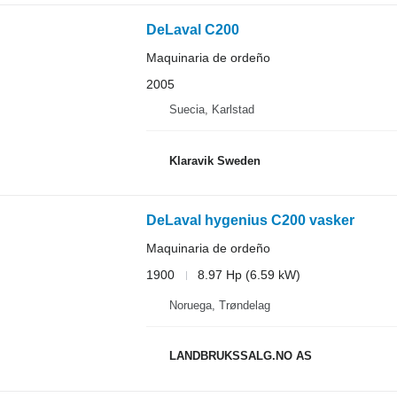
DeLaval C200
Maquinaria de ordeño
2005
Suecia, Karlstad
Klaravik Sweden
DeLaval hygenius C200 vasker
Maquinaria de ordeño
1900
8.97 Hp (6.59 kW)
Noruega, Trøndelag
LANDBRUKSSALG.NO AS