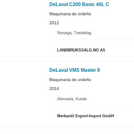
DeLaval C200 Basic 40L C
Maquinaria de ordeño
2012
Noruega, Trøndelag
LANDBRUKSSALG.NO AS
DeLaval VMS Master 9
Maquinaria de ordeño
2014
Alemania, Kunde
Merkantil Export-Import GmbH