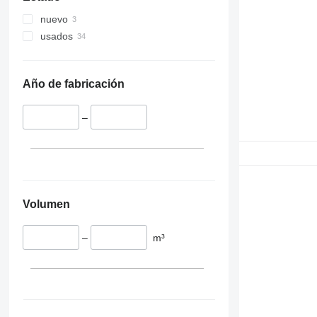
nuevo
usados
Año de fabricación
–
Volumen
–
m³