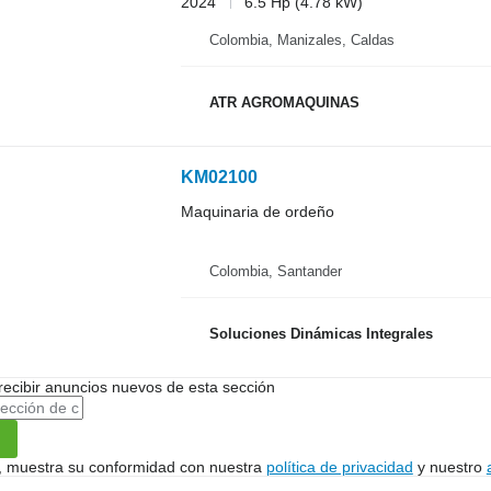
2024
6.5 Hp (4.78 kW)
Colombia, Manizales, Caldas
ATR AGROMAQUINAS
KM02100
Maquinaria de ordeño
Colombia, Santander
Soluciones Dinámicas Integrales
recibir anuncios nuevos de esta sección
uí, muestra su conformidad con nuestra
política de privacidad
y nuestro