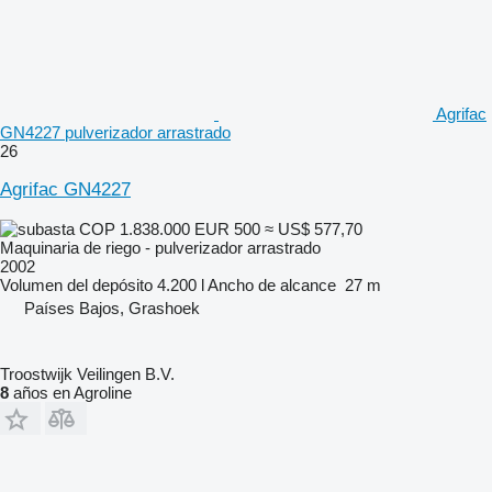
Agrifac
GN4227 pulverizador arrastrado
26
Agrifac GN4227
COP 1.838.000
EUR 500
≈ US$ 577,70
Maquinaria de riego - pulverizador arrastrado
2002
Volumen del depósito
4.200 l
Ancho de alcance
27 m
Países Bajos, Grashoek
Troostwijk Veilingen B.V.
8
años en Agroline