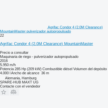
Agrifac Condor 4 (2.0M Clearance)
MountainMaster pulverizador autopropulsado
22
Agrifac Condor 4 (2.0M Clearance) MountainMaster
Precio a consultar
Maquinaria de riego - pulverizador autopropulsado
2016
5.950 m/h
Potencia
285 Hp (209 kW)
Combustible
diésel
Volumen del depósito
4.000 l
Ancho de alcance
36 m
Alemania, Hamburg
SPARE-HUB MAXT UG
Contacte con el vendedor