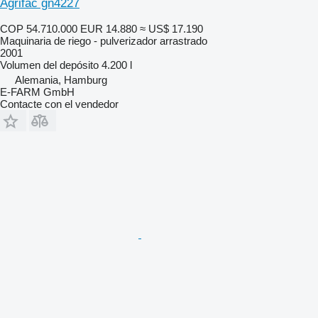
Agrifac gn4227
COP 54.710.000
EUR 14.880
≈ US$ 17.190
Maquinaria de riego - pulverizador arrastrado
2001
Volumen del depósito
4.200 l
Alemania, Hamburg
E-FARM GmbH
Contacte con el vendedor