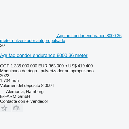
Agrifac condor endurance 8000 36
meter pulverizador autopropulsado
20
Agrifac condor endurance 8000 36 meter
COP 1.335.000.000
EUR 363.000
≈ US$ 419.400
Maquinaria de riego - pulverizador autopropulsado
2022
1.734 m/h
Volumen del depósito
8.000 l
Alemania, Hamburg
E-FARM GmbH
Contacte con el vendedor