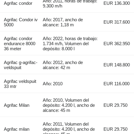
Año: 2011, horas de trabajo:
Agrifac condor
EUR 136.300
9.300 m/h
Agrifac Condor iv
Año: 2017, ancho de
EUR 317.600
5000
alcance: 1,18 m
Agrifac condor
Año: 2022, horas de trabajo:
endurance 8000
1.734 m/h, Volumen del
EUR 362.950
36 meter
depósito: 8.000 l
Agrifac g-agrifac-
Año: 2012, ancho de
EUR 148.800
veldspuit
alcance: 42 m
Agrifac veldspuit
Año: 2010
EUR 116.000
33 mtr
Año: 2010, Volumen del
Agrifac Milan
depósito: 4.200 l, ancho de
EUR 29.750
alcance: 45 m
Año: 2011, Volumen del
Agrifac milan
depósito: 4.200 l, ancho de
EUR 29.750