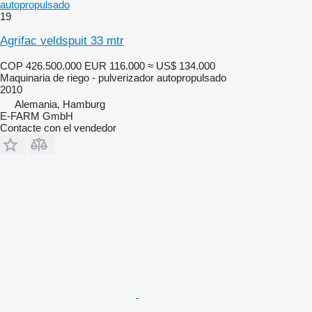
autopropulsado
19
Agrifac veldspuit 33 mtr
COP 426.500.000
EUR 116.000
≈ US$ 134.000
Maquinaria de riego - pulverizador autopropulsado
2010
Alemania, Hamburg
E-FARM GmbH
Contacte con el vendedor