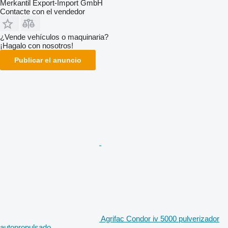
Merkantil Export-Import GmbH
Contacte con el vendedor
¿Vende vehículos o maquinaria?
¡Hagalo con nosotros!
Publicar el anuncio
Agrifac Condor iv 5000 pulverizador
autopropulsado