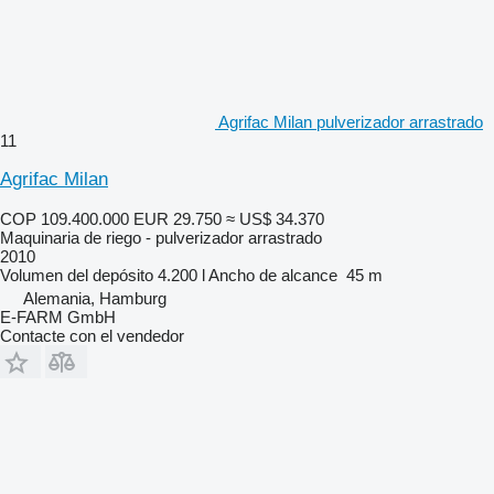
Agrifac Milan pulverizador arrastrado
11
Agrifac Milan
COP 109.400.000
EUR 29.750
≈ US$ 34.370
Maquinaria de riego - pulverizador arrastrado
2010
Volumen del depósito
4.200 l
Ancho de alcance
45 m
Alemania, Hamburg
E-FARM GmbH
Contacte con el vendedor