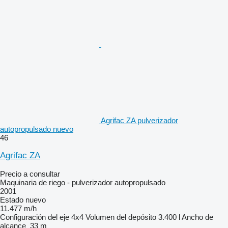
Agrifac ZA pulverizador
autopropulsado nuevo
46
Agrifac ZA
Precio a consultar
Maquinaria de riego - pulverizador autopropulsado
2001
Estado
nuevo
11.477 m/h
Configuración del eje
4x4
Volumen del depósito
3.400 l
Ancho de
alcance
33 m