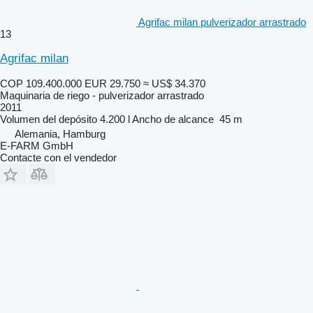
Agrifac milan pulverizador arrastrado
13
Agrifac milan
COP 109.400.000
EUR 29.750
≈ US$ 34.370
Maquinaria de riego - pulverizador arrastrado
2011
Volumen del depósito
4.200 l
Ancho de alcance
45 m
Alemania, Hamburg
E-FARM GmbH
Contacte con el vendedor