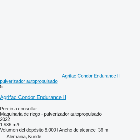
Agrifac Condor Endurance II
pulverizador autopropulsado
5
Agrifac Condor Endurance II
Precio a consultar
Maquinaria de riego - pulverizador autopropulsado
2022
1.936 m/h
Volumen del depósito
8.000 l
Ancho de alcance
36 m
Alemania, Kunde