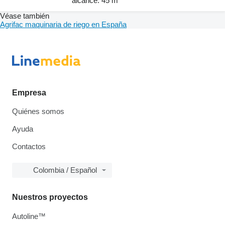
alcance: 45 m
Véase también
Agrifac maquinaria de riego en España
Empresa
Quiénes somos
Ayuda
Contactos
Colombia / Español
Nuestros proyectos
Autoline™