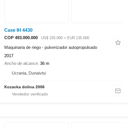
Case IH 4430
COP 493.000.000
US$ 155.000
≈ EUR 135.000
Maquinaria de riego - pulverizador autopropulsado
2017
Ancho de alcance
36 m
Ucrania, Dunaivtsi
Kozacka dolina 2006