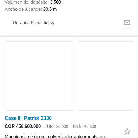
Volumen del depósito
3.500 l
Ancho de alcance
30,5 m
Ucrania, Kapustintsy
Case IH Patriot 3330
COP 456.600.000
EUR 125.000
≈ US$ 143.600
Maquinaria de riego - pulverizador autopropulsado