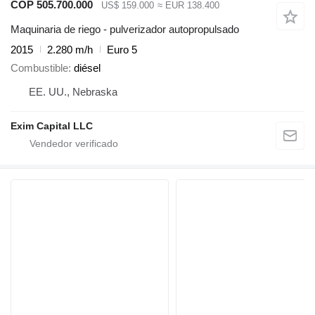
COP 505.700.000
US$ 159.000
≈ EUR 138.400
Maquinaria de riego - pulverizador autopropulsado
2015
2.280 m/h
Euro 5
Combustible
diésel
EE. UU., Nebraska
Exim Capital LLC