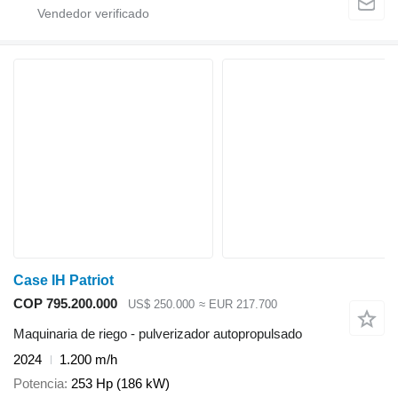
Case IH Patriot
COP 795.200.000
US$ 250.000
≈ EUR 217.700
Maquinaria de riego - pulverizador autopropulsado
2024
1.200 m/h
Potencia
253 Hp (186 kW)