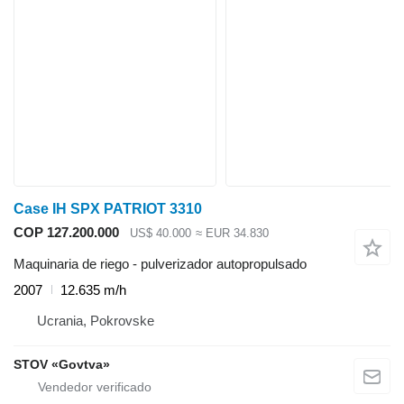
Case IH SPX PATRIOT 3310
COP 127.200.000
US$ 40.000
≈ EUR 34.830
Maquinaria de riego - pulverizador autopropulsado
2007
12.635 m/h
Ucrania, Pokrovske
STOV «Govtva»