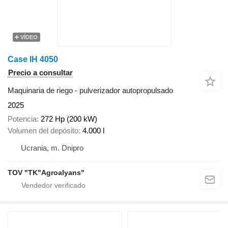
VÍDEO
Case IH 4050
Precio a consultar
Maquinaria de riego - pulverizador autopropulsado
2025
Potencia
272 Hp (200 kW)
Volumen del depósito
4.000 l
Ucrania, m. Dnipro
TOV "TK"Agroalyans"