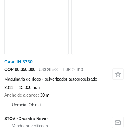
Case IH 3330
COP 90.650.000
US$ 28.500
≈ EUR 24.810
Maquinaria de riego - pulverizador autopropulsado
2011
15.000 m/h
Ancho de alcance
30 m
Ucrania, Ohinki
STOV «Druzhba-Nova»