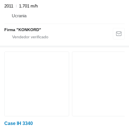
2011
1.701 m/h
Ucrania
Firma "KONKORD"
Case IH 3340