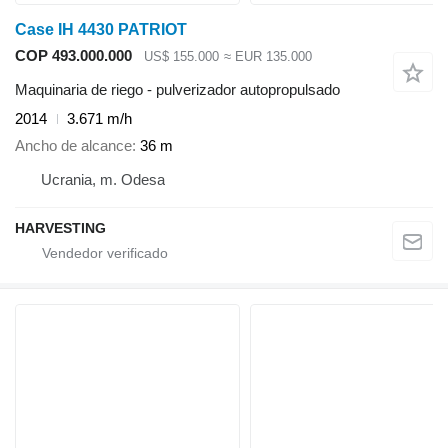
Case IH 4430 PATRIOT
COP 493.000.000
US$ 155.000
≈ EUR 135.000
Maquinaria de riego - pulverizador autopropulsado
2014
3.671 m/h
Ancho de alcance
36 m
Ucrania, m. Odesa
HARVESTING