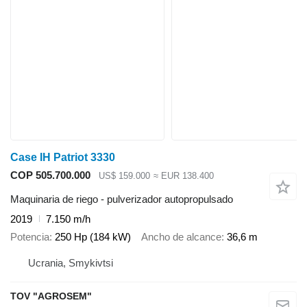
Case IH Patriot 3330
COP 505.700.000
US$ 159.000
≈ EUR 138.400
Maquinaria de riego - pulverizador autopropulsado
2019
7.150 m/h
Potencia
250 Hp (184 kW)
Ancho de alcance
36,6 m
Ucrania, Smykivtsi
TOV "AGROSEM"