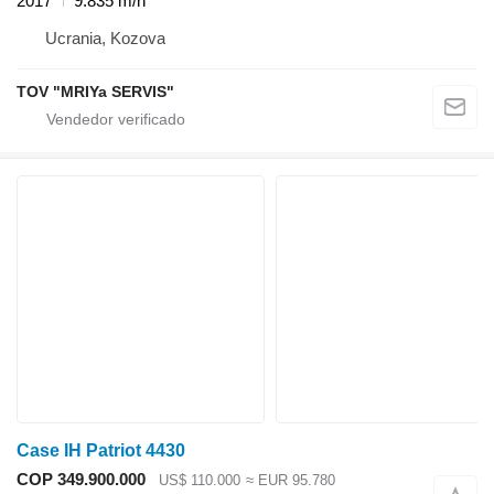
2017
9.835 m/h
Ucrania, Kozova
TOV "MRIYa SERVIS"
Case IH Patriot 4430
COP 349.900.000
US$ 110.000
≈ EUR 95.780