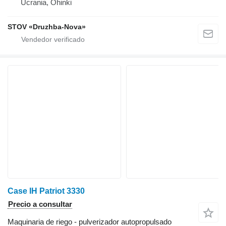
Ucrania, Ohinki
STOV «Druzhba-Nova»
Case IH Patriot 3330
Precio a consultar
Maquinaria de riego - pulverizador autopropulsado