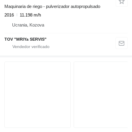
Maquinaria de riego - pulverizador autopropulsado
2016
11.198 m/h
Ucrania, Kozova
TOV "MRIYa SERVIS"