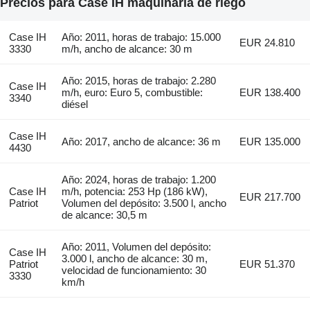
Precios para Case IH maquinaria de riego
Case IH
Año: 2011, horas de trabajo: 15.000
EUR 24.810
3330
m/h, ancho de alcance: 30 m
Año: 2015, horas de trabajo: 2.280
Case IH
m/h, euro: Euro 5, combustible:
EUR 138.400
3340
diésel
Case IH
Año: 2017, ancho de alcance: 36 m
EUR 135.000
4430
Año: 2024, horas de trabajo: 1.200
Case IH
m/h, potencia: 253 Hp (186 kW),
EUR 217.700
Patriot
Volumen del depósito: 3.500 l, ancho
de alcance: 30,5 m
Año: 2011, Volumen del depósito:
Case IH
3.000 l, ancho de alcance: 30 m,
Patriot
EUR 51.370
velocidad de funcionamiento: 30
3330
km/h