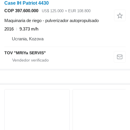
Case IH Patriot 4430
COP 397.600.000
US$ 125.000
≈ EUR 108.800
Maquinaria de riego - pulverizador autopropulsado
2016
9.373 m/h
Ucrania, Kozova
TOV "MRIYa SERVIS"