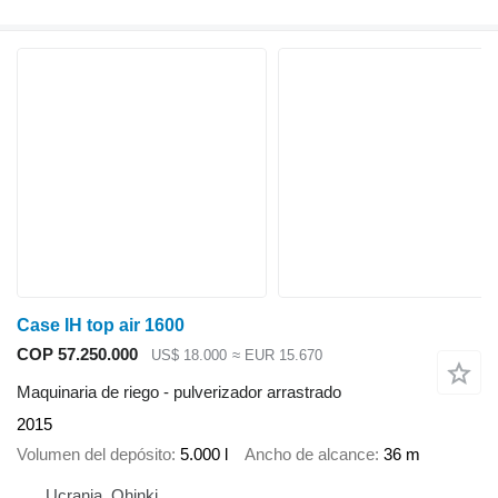
Case IH top air 1600
COP 57.250.000
US$ 18.000
≈ EUR 15.670
Maquinaria de riego - pulverizador arrastrado
2015
Volumen del depósito
5.000 l
Ancho de alcance
36 m
Ucrania, Ohinki