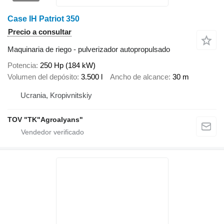
Case IH Patriot 350
Precio a consultar
Maquinaria de riego - pulverizador autopropulsado
Potencia
250 Hp (184 kW)
Volumen del depósito
3.500 l
Ancho de alcance
30 m
Ucrania, Kropivnitskiy
TOV "TK"Agroalyans"