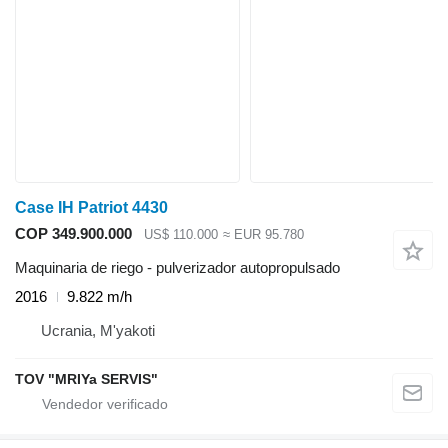
Case IH Patriot 4430
COP 349.900.000
US$ 110.000
≈ EUR 95.780
Maquinaria de riego - pulverizador autopropulsado
2016
9.822 m/h
Ucrania, M'yakoti
TOV "MRIYa SERVIS"