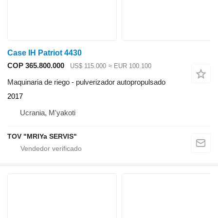
Case IH Patriot 4430
COP 365.800.000
US$ 115.000
≈ EUR 100.100
Maquinaria de riego - pulverizador autopropulsado
2017
Ucrania, M'yakoti
TOV "MRIYa SERVIS"