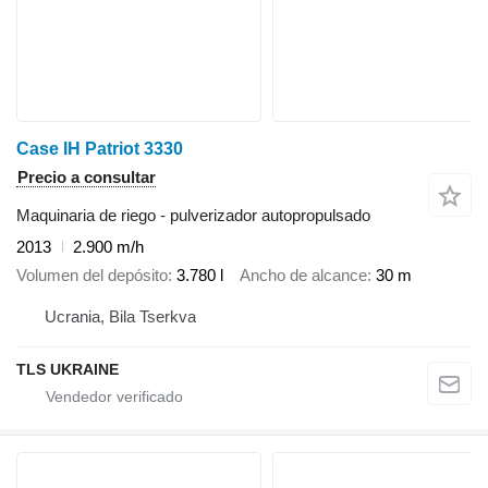
Case IH Patriot 3330
Precio a consultar
Maquinaria de riego - pulverizador autopropulsado
2013
2.900 m/h
Volumen del depósito
3.780 l
Ancho de alcance
30 m
Ucrania, Bila Tserkva
TLS UKRAINE