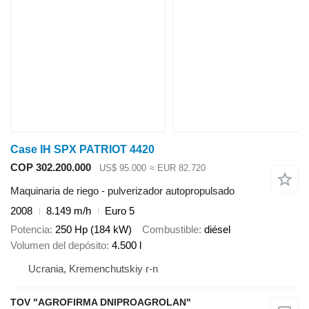
Case IH SPX PATRIOT 4420
COP 302.200.000
US$ 95.000
≈ EUR 82.720
Maquinaria de riego - pulverizador autopropulsado
2008
8.149 m/h
Euro 5
Potencia
250 Hp (184 kW)
Combustible
diésel
Volumen del depósito
4.500 l
Ucrania, Kremenchutskiy r-n
TOV "AGROFIRMA DNIPROAGROLAN"