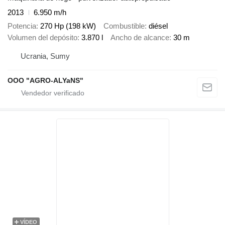
2013
6.950 m/h
Potencia
270 Hp (198 kW)
Combustible
diésel
Volumen del depósito
3.870 l
Ancho de alcance
30 m
Ucrania, Sumy
OOO "AGRO-ALYaNS"
VÍDEO