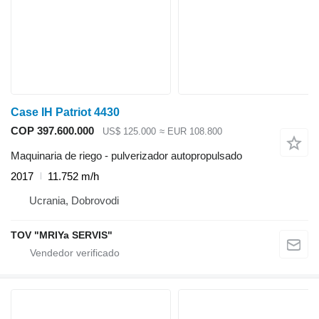
Case IH Patriot 4430
COP 397.600.000
US$ 125.000
≈ EUR 108.800
Maquinaria de riego - pulverizador autopropulsado
2017
11.752 m/h
Ucrania, Dobrovodi
TOV "MRIYa SERVIS"