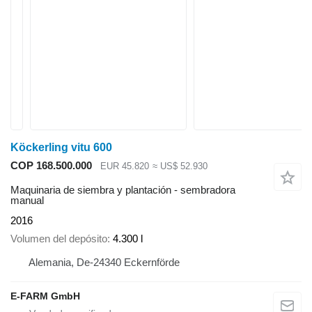
Köckerling vitu 600
COP 168.500.000
EUR 45.820
≈ US$ 52.930
Maquinaria de siembra y plantación - sembradora
manual
2016
Volumen del depósito
4.300 l
Alemania, De-24340 Eckernförde
E-FARM GmbH