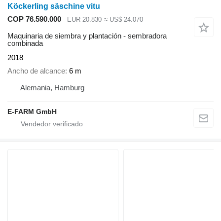
Köckerling säschine vitu
COP 76.590.000
EUR 20.830
≈ US$ 24.070
Maquinaria de siembra y plantación - sembradora
combinada
2018
Ancho de alcance
6 m
Alemania, Hamburg
E-FARM GmbH