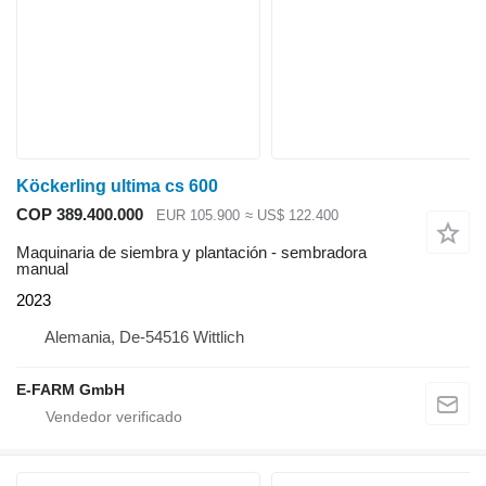
Köckerling ultima cs 600
COP 389.400.000
EUR 105.900
≈ US$ 122.400
Maquinaria de siembra y plantación - sembradora
manual
2023
Alemania, De-54516 Wittlich
E-FARM GmbH