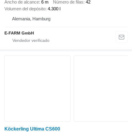
Ancho de alcance
6 m
Número de filas
42
Volumen del depósito
4.300 l
Alemania, Hamburg
E-FARM GmbH
Köckerling Ultima CS600