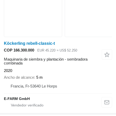
Köckerling rebell-classic-t
COP 166.300.000
EUR 45.220
≈ US$ 52.250
Maquinaria de siembra y plantación - sembradora
combinada
2020
Ancho de alcance
5 m
Francia, Fr-53640 Le Horps
E-FARM GmbH