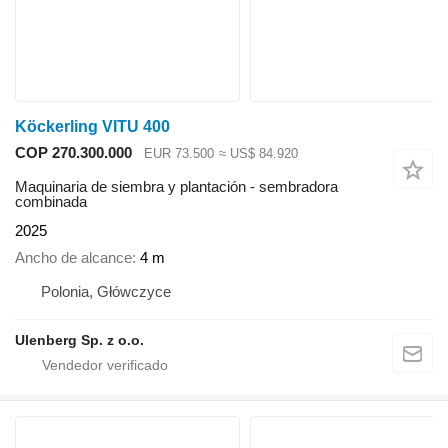
Köckerling VITU 400
COP 270.300.000
EUR 73.500
≈ US$ 84.920
Maquinaria de siembra y plantación - sembradora
combinada
2025
Ancho de alcance
4 m
Polonia, Główczyce
Ulenberg Sp. z o.o.