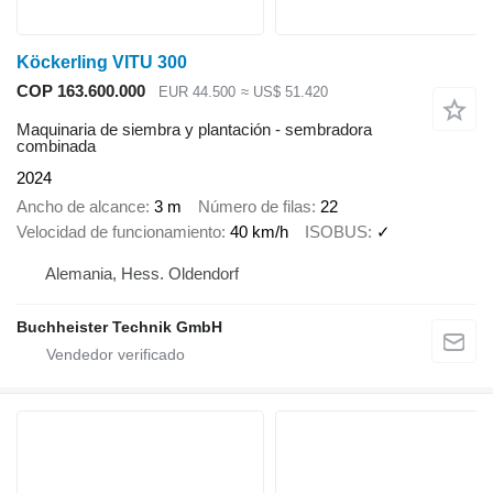
Köckerling VITU 300
COP 163.600.000
EUR 44.500
≈ US$ 51.420
Maquinaria de siembra y plantación - sembradora
combinada
2024
Ancho de alcance
3 m
Número de filas
22
Velocidad de funcionamiento
40 km/h
ISOBUS
✓
Alemania, Hess. Oldendorf
Buchheister Technik GmbH