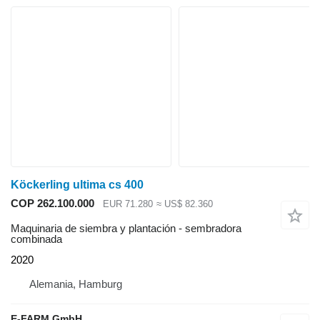
Köckerling ultima cs 400
COP 262.100.000
EUR 71.280
≈ US$ 82.360
Maquinaria de siembra y plantación - sembradora
combinada
2020
Alemania, Hamburg
E-FARM GmbH