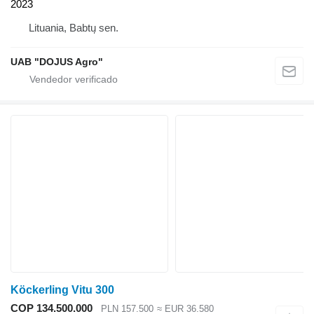
2023
Lituania, Babtų sen.
UAB "DOJUS Agro"
Köckerling Vitu 300
COP 134.500.000
PLN 157.500
≈ EUR 36.580