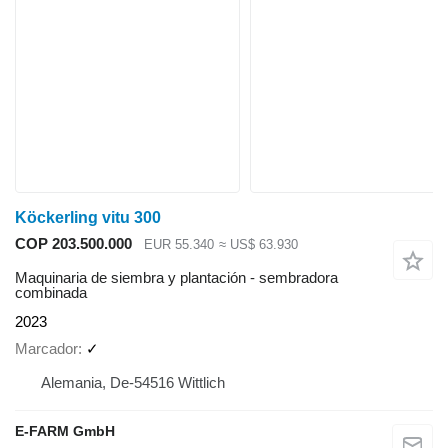
Köckerling vitu 300
COP 203.500.000
EUR 55.340
≈ US$ 63.930
Maquinaria de siembra y plantación - sembradora
combinada
2023
Marcador
✓
Alemania, De-54516 Wittlich
E-FARM GmbH