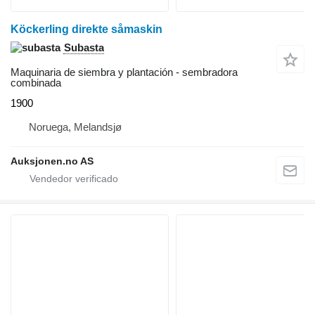
Köckerling direkte såmaskin
Subasta
Maquinaria de siembra y plantación - sembradora
combinada
1900
Noruega, Melandsjø
Auksjonen.no AS