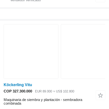
Köckerling Vitu
COP 327.300.000
EUR 89.000
≈ US$ 102.800
Maquinaria de siembra y plantación - sembradora
combinada