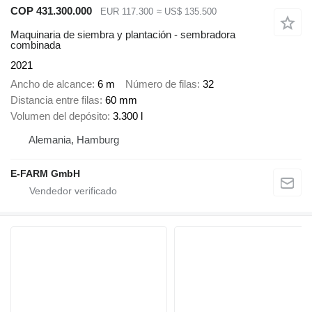
COP 431.300.000
EUR 117.300
≈ US$ 135.500
Maquinaria de siembra y plantación - sembradora
combinada
2021
Ancho de alcance
6 m
Número de filas
32
Distancia entre filas
60 mm
Volumen del depósito
3.300 l
Alemania, Hamburg
E-FARM GmbH