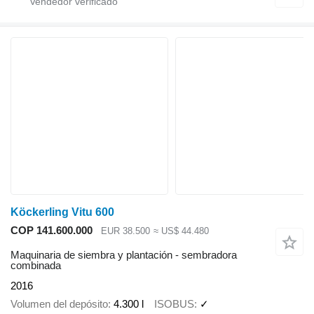
Köckerling Vitu 600
COP 141.600.000
EUR 38.500
≈ US$ 44.480
Maquinaria de siembra y plantación - sembradora
combinada
2016
Volumen del depósito
4.300 l
ISOBUS
✓