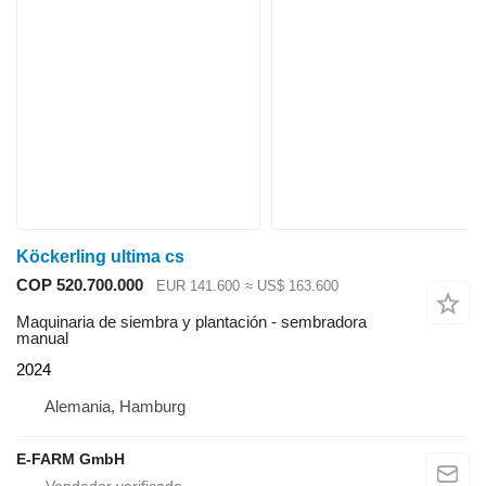
Köckerling ultima cs
COP 520.700.000
EUR 141.600
≈ US$ 163.600
Maquinaria de siembra y plantación - sembradora
manual
2024
Alemania, Hamburg
E-FARM GmbH