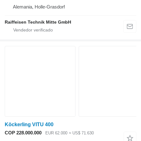
Alemania, Holle-Grasdorf
Raiffeisen Technik Mitte GmbH
Köckerling VITU 400
COP 228.000.000
EUR 62.000
≈ US$ 71.630