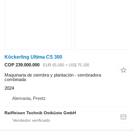
Köckerling Ultima CS 300
COP 239.000.000
EUR 65.000
≈ US$ 75.100
Maquinaria de siembra y plantación - sembradora
combinada
2024
Alemania, Preetz
Raiffeisen Technik Ostküste GmbH