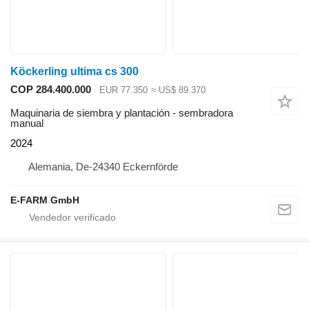
Köckerling ultima cs 300
COP 284.400.000
EUR 77.350
≈ US$ 89.370
Maquinaria de siembra y plantación - sembradora
manual
2024
Alemania, De-24340 Eckernförde
E-FARM GmbH