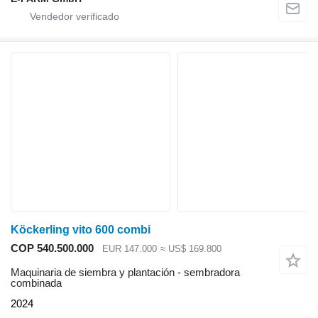
Köckerling vito 600 combi
COP 540.500.000
EUR 147.000
≈ US$ 169.800
Maquinaria de siembra y plantación - sembradora
combinada
2024