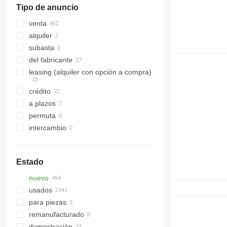
Tipo de anuncio
venta
alquiler
subasta
del fabricante
leasing (alquiler con opción a compra)
crédito
a plazos
permuta
intercambio
Estado
nuevo
usados
para piezas
remanufacturado
demostración