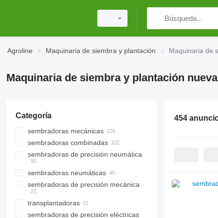
Agroline
Maquinaria de siembra y plantación
Maquinaria de s
Maquinaria de siembra y plantación nueva
Categoría
454 anunci
sembradoras mecánicas
sembradoras combinadas
sembradoras de precisión neumática
sembradoras neumáticas
sembradoras de precisión mecánica
transplantadoras
sembradoras de precisión eléctricas