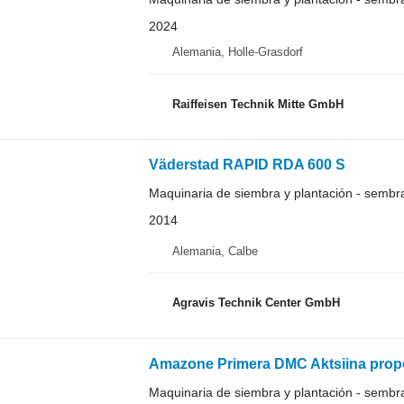
2024
Alemania, Holle-Grasdorf
Raiffeisen Technik Mitte GmbH
Väderstad RAPID RDA 600 S
Maquinaria de siembra y plantación - semb
2014
Alemania, Calbe
Agravis Technik Center GmbH
Amazone Primera DMC Aktsiina propo
Maquinaria de siembra y plantación - semb