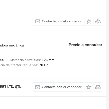
Contacte con el vendedor
Precio a consultar
radora mecánica
1551
Distancia entre filas
126 mm
cia del tractor requerida
70 Hp
ET LTD. ŞTİ.
Contacte con el vendedor