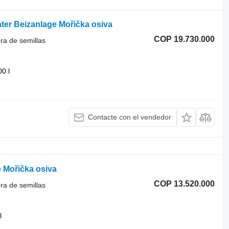
ter Beizanlage Mořička osiva
COP 19.730.000
ra de semillas
00 l
Contacte con el vendedor
e Mořička osiva
COP 13.520.000
ra de semillas
l