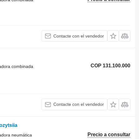
Contacte con el vendedor
COP 131.100.000
radora combinada
Contacte con el vendedor
zytsiia
Precio a consultar
radora neumática