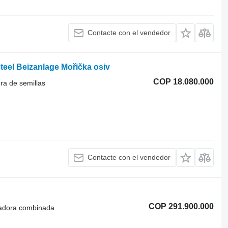
Contacte con el vendedor
steel Beizanlage Mořička osiv
COP 18.080.000
ra de semillas
Contacte con el vendedor
COP 291.900.000
radora combinada