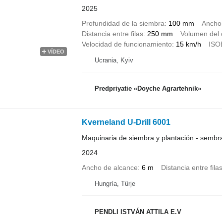
2025
Profundidad de la siembra
100 mm
Ancho
Distancia entre filas
250 mm
Volumen del 
Velocidad de funcionamiento
15 km/h
ISO
VÍDEO
Ucrania, Kyiv
Predpriyatie «Doyche Agrartehnik»
Kverneland U-Drill 6001
Maquinaria de siembra y plantación - semb
2024
Ancho de alcance
6 m
Distancia entre fila
Hungría, Türje
PENDLI ISTVÁN ATTILA E.V