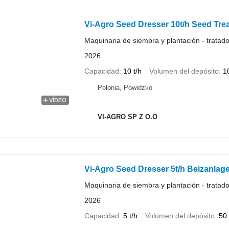
Vi-Agro Seed Dresser 10t/h Seed Trea
Maquinaria de siembra y plantación - tratado
2026
Capacidad
10 t/h
Volumen del depósito
1
Polonia, Powidzko
VÍDEO
VI-AGRO SP Z O.O
Vi-Agro Seed Dresser 5t/h Beizanlag
Maquinaria de siembra y plantación - tratado
2026
Capacidad
5 t/h
Volumen del depósito
50 