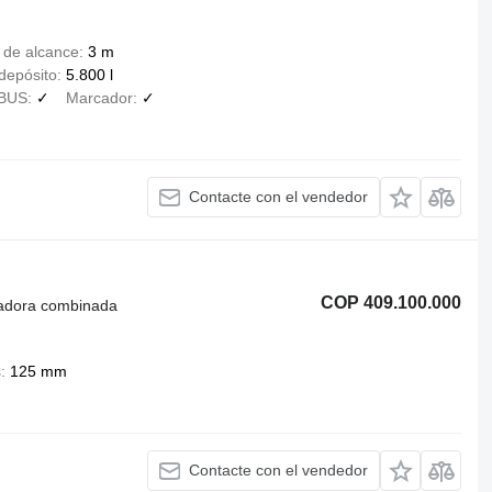
 de alcance
3 m
depósito
5.800 l
BUS
✓
Marcador
✓
Contacte con el vendedor
COP 409.100.000
radora combinada
s
125 mm
Contacte con el vendedor