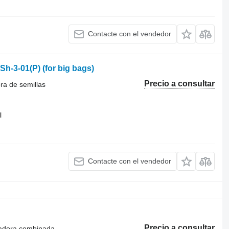
Contacte con el vendedor
h-3-01(P) (for big bags)
Precio a consultar
ra de semillas
l
Contacte con el vendedor
Precio a consultar
radora combinada