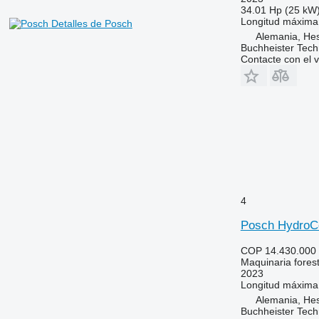
34.01 Hp (25 kW
Longitud máxima 
Detalles de Posch
Alemania, Hes
Buchheister Tec
Contacte con el 
4
Posch HydroC
COP 14.430.000
Maquinaria forest
2023
Longitud máxima 
Alemania, Hes
Buchheister Tec