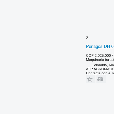
2
Penagos DH 6
COP 2.025.000
≈
Maquinaria foresta
Colombia, Ma
ATR AGROMAQU
Contacte con el 