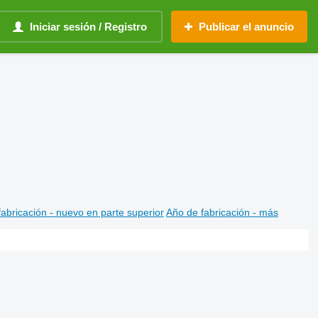
Iniciar sesión / Registro
Publicar el anuncio
abricación - nuevo en parte superior
Año de fabricación - más