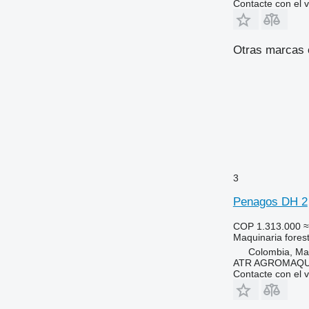
Contacte con el 
Otras marcas e
3
Penagos DH 2
COP 1.313.000
≈
Maquinaria foresta
Colombia, Ma
ATR AGROMAQU
Contacte con el 