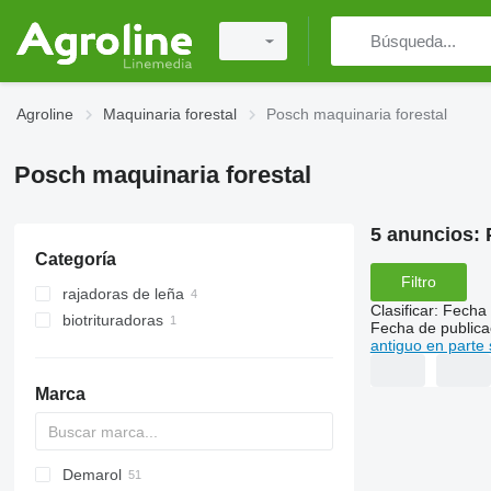
Agroline
Maquinaria forestal
Posch maquinaria forestal
Posch maquinaria forestal
5 anuncios:
Categoría
Filtro
rajadoras de leña
Clasificar
:
Fecha 
biotrituradoras
Fecha de publica
antiguo en parte 
Marca
Demarol
MINI
CK