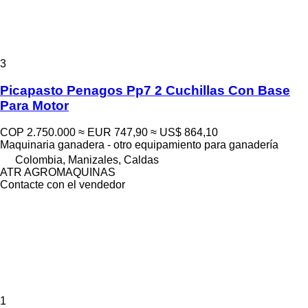
3
Picapasto Penagos Pp7 2 Cuchillas Con Base
Para Motor
COP 2.750.000
≈ EUR 747,90
≈ US$ 864,10
Maquinaria ganadera - otro equipamiento para ganadería
Colombia, Manizales, Caldas
ATR AGROMAQUINAS
Contacte con el vendedor
1