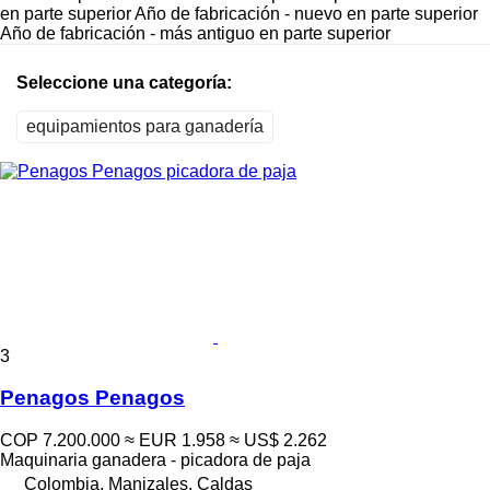
en parte superior
Año de fabricación - nuevo en parte superior
Año de fabricación - más antiguo en parte superior
Seleccione una categoría:
equipamientos para ganadería
3
Penagos Penagos
COP 7.200.000
≈ EUR 1.958
≈ US$ 2.262
Maquinaria ganadera - picadora de paja
Colombia, Manizales, Caldas