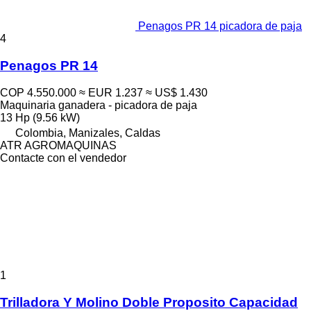
Penagos PR 14 picadora de paja
4
Penagos PR 14
COP 4.550.000
≈ EUR 1.237
≈ US$ 1.430
Maquinaria ganadera - picadora de paja
13 Hp (9.56 kW)
Colombia, Manizales, Caldas
ATR AGROMAQUINAS
Contacte con el vendedor
1
Trilladora Y Molino Doble Proposito Capacidad