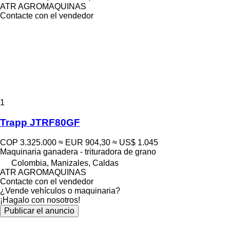
ATR AGROMAQUINAS
Contacte con el vendedor
1
Trapp JTRF80GF
COP 3.325.000
≈ EUR 904,30
≈ US$ 1.045
Maquinaria ganadera - trituradora de grano
Colombia, Manizales, Caldas
ATR AGROMAQUINAS
Contacte con el vendedor
¿Vende vehículos o maquinaria?
¡Hagalo con nosotros!
Publicar el anuncio