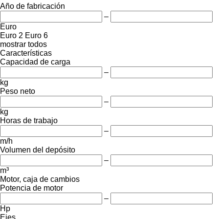
Año de fabricación
–
Euro
Euro 2
Euro 6
mostrar todos
Características
Capacidad de carga
–
kg
Peso neto
–
kg
Horas de trabajo
–
m/h
Volumen del depósito
–
m³
Motor, caja de cambios
Potencia de motor
–
Hp
Ejes