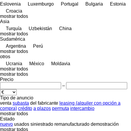
Eslovenia
Luxemburgo
Portugal
Bulgaria
Estonia
Croacia
mostrar todos
Asia
Turquía
Uzbekistán
China
mostrar todos
Sudamérica
Argentina
Perú
mostrar todos
otros
Ucrania
México
Moldavia
mostrar todos
mostrar todos
Precio
–
Tipo de anuncio
venta
subasta
del fabricante
leasing (alquiler con opción a
compra)
crédito
a plazos
permuta
intercambio
mostrar todos
Estado
nuevo
usados
siniestrado
remanufacturado
demostración
mostrar todos