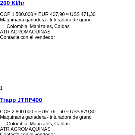
200 Kl/hr
COP 1.500.000
≈ EUR 407,90
≈ US$ 471,30
Maquinaria ganadera - trituradora de grano
Colombia, Manizales, Caldas
ATR AGROMAQUINAS
Contacte con el vendedor
1
Trapp JTRF400
COP 2.800.000
≈ EUR 761,50
≈ US$ 879,80
Maquinaria ganadera - trituradora de grano
Colombia, Manizales, Caldas
ATR AGROMAQUINAS
Contacte con el vendedor