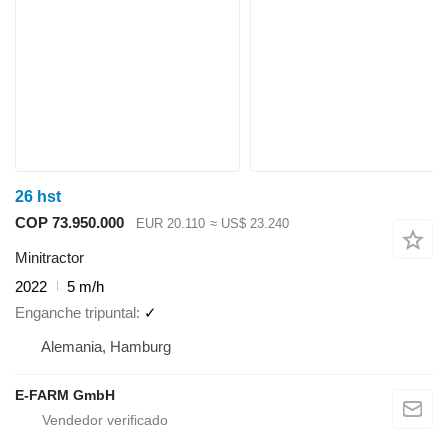
26 hst
COP 73.950.000
EUR 20.110
≈ US$ 23.240
Minitractor
2022
5 m/h
Enganche tripuntal
✓
Alemania, Hamburg
E-FARM GmbH