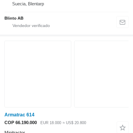
Suecia, Blentarp
Blinto AB
Armatrac 614
COP 66.190.000
EUR 18.000
≈ US$ 20.800
Minitractor