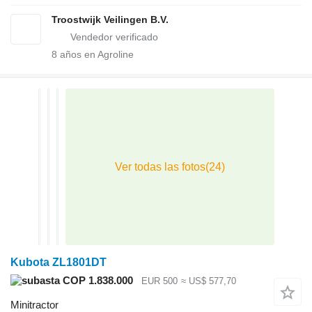
Troostwijk Veilingen B.V.
8
años en Agroline
Kubota ZL1801DT
COP 1.838.000
EUR 500
≈ US$ 577,70
Minitractor