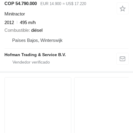
COP 54.790.000
EUR 14.900
≈ US$ 17.220
Minitractor
2012
495 m/h
Combustible
diésel
Países Bajos, Winterswijk
Hofman Trading & Service B.V.