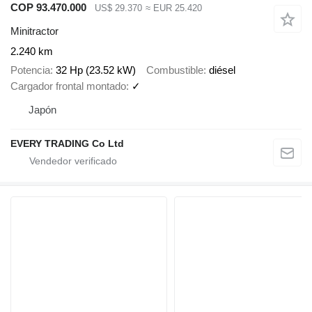
COP 93.470.000
US$ 29.370
≈ EUR 25.420
Minitractor
2.240 km
Potencia
32 Hp (23.52 kW)
Combustible
diésel
Cargador frontal montado
✓
Japón
EVERY TRADING Co Ltd