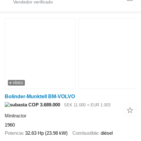
VÍDEO
Bolinder-Munktell BM-VOLVO
COP 3.689.000
SEK 11.000
≈ EUR 1.003
Minitractor
1960
Potencia
32.63 Hp (23.98 kW)
Combustible
diésel