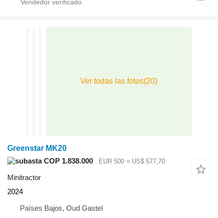
Greenstar MK20
COP 1.838.000
EUR 500
≈ US$ 577,70
Minitractor
2024
Países Bajos, Oud Gastel