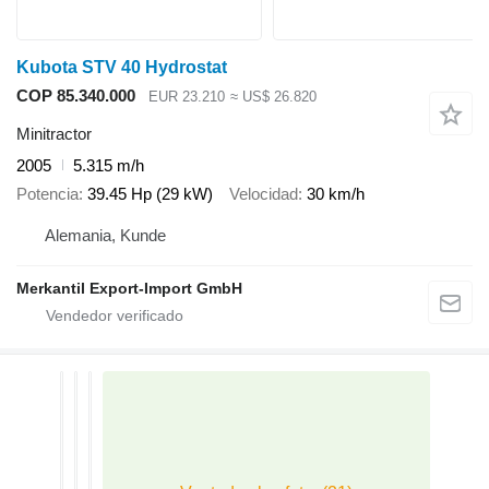
Kubota STV 40 Hydrostat
COP 85.340.000
EUR 23.210
≈ US$ 26.820
Minitractor
2005
5.315 m/h
Potencia
39.45 Hp (29 kW)
Velocidad
30 km/h
Alemania, Kunde
Merkantil Export-Import GmbH