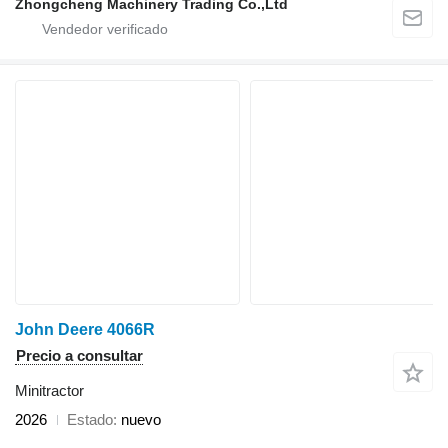
Zhongcheng Machinery Trading Co.,Ltd
John Deere 4066R
Precio a consultar
Minitractor
2026
Estado
nuevo