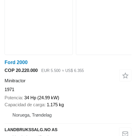
Ford 2000
COP 20.220.000
EUR 5.500
≈ US$ 6.355
Minitractor
1971
Potencia
34 Hp (24.99 kW)
Capacidad de carga
1.175 kg
Noruega, Trøndelag
LANDBRUKSSALG.NO AS