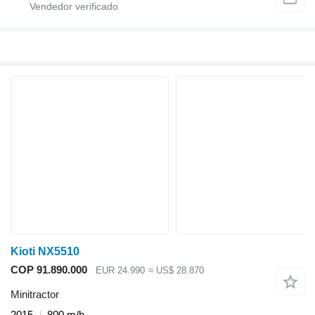
Kioti NX5510
COP 91.890.000
EUR 24.990
≈ US$ 28.870
Minitractor
2015
800 m/h