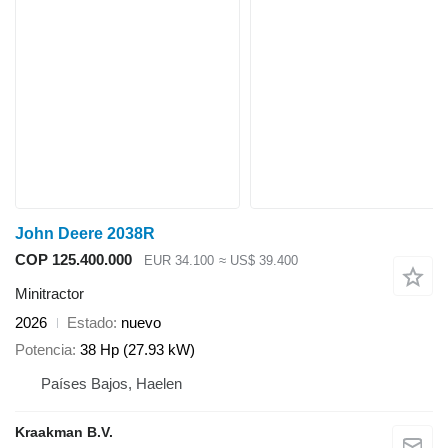
John Deere 2038R
COP 125.400.000
EUR 34.100
≈ US$ 39.400
Minitractor
2026
Estado
nuevo
Potencia
38 Hp (27.93 kW)
Países Bajos, Haelen
Kraakman B.V.