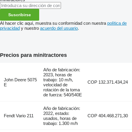
Suscribirse
Al hacer clic aquí, muestra su conformidad con nuestra
política de
privacidad
y nuestro
acuerdo del usuario
.
Precios para minitractores
Año de fabricación:
2023, horas de
John Deere 5075
trabajo: 10 m/h,
COP 132.371.434,24
E
velocidad de
rotación de la toma
de fuerza: 540/540E
Año de fabricación:
2022, estado:
Fendt Vario 211
COP 404.468.271,30
usados, horas de
trabajo: 1.300 m/h