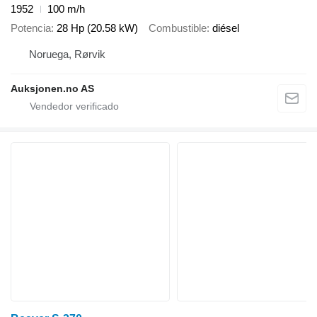
1952
100 m/h
Potencia
28 Hp (20.58 kW)
Combustible
diésel
Noruega, Rørvik
Auksjonen.no AS