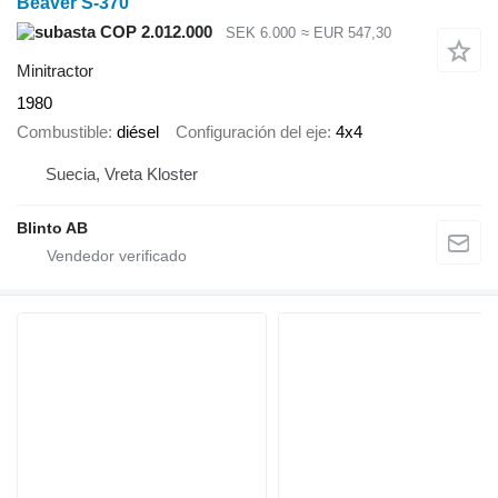
Beaver S-370
COP 2.012.000
SEK 6.000
≈ EUR 547,30
Minitractor
1980
Combustible
diésel
Configuración del eje
4x4
Suecia, Vreta Kloster
Blinto AB