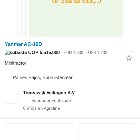
Yanmar AC-10D
COP 5.515.000
EUR 1.500
≈ US$ 1.733
Minitractor
Países Bajos, Surhuisterveen
Troostwijk Veilingen B.V.
8
años en Agroline