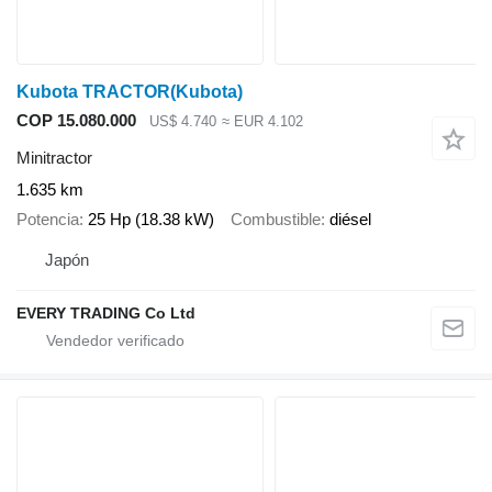
Kubota TRACTOR(Kubota)
COP 15.080.000
US$ 4.740
≈ EUR 4.102
Minitractor
1.635 km
Potencia
25 Hp (18.38 kW)
Combustible
diésel
Japón
EVERY TRADING Co Ltd