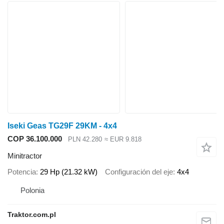
Iseki Geas TG29F 29KM - 4x4
COP 36.100.000
PLN 42.280
≈ EUR 9.818
Minitractor
Potencia
29 Hp (21.32 kW)
Configuración del eje
4x4
Polonia
Traktor.com.pl