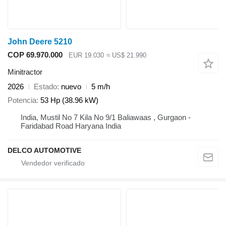
John Deere 5210
COP 69.970.000
EUR 19.030
≈ US$ 21.990
Minitractor
2026
Estado
nuevo
5 m/h
Potencia
53 Hp (38.96 kW)
India, Mustil No 7 Kila No 9/1 Baliawaas , Gurgaon -
Faridabad Road Haryana India
DELCO AUTOMOTIVE