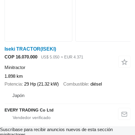
Iseki TRACTOR(ISEKI)
COP 16.070.000
US$ 5.050
≈ EUR 4.371
Minitractor
1.898 km
Potencia
29 Hp (21.32 kW)
Combustible
diésel
Japón
EVERY TRADING Co Ltd
Suscríbase para recibir anuncios nuevos de esta sección
minitractores