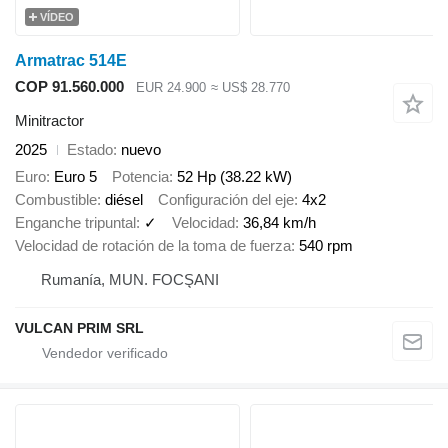
VÍDEO
Armatrac 514E
COP 91.560.000
EUR 24.900
≈ US$ 28.770
Minitractor
2025
Estado
nuevo
Euro
Euro 5
Potencia
52 Hp (38.22 kW)
Combustible
diésel
Configuración del eje
4x2
Enganche tripuntal
✓
Velocidad
36,84 km/h
Velocidad de rotación de la toma de fuerza
540 rpm
Rumanía, MUN. FOCŞANI
VULCAN PRIM SRL