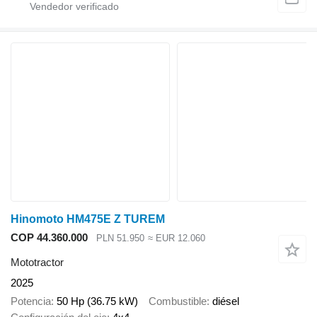
Hinomoto HM475E Z TUREM
COP 44.360.000
PLN 51.950
≈ EUR 12.060
Mototractor
2025
Potencia
50 Hp (36.75 kW)
Combustible
diésel