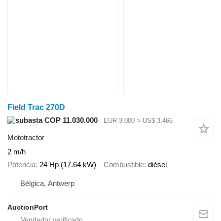
Field Trac 270D
COP 11.030.000
EUR 3.000
≈ US$ 3.466
Mototractor
2 m/h
Potencia
24 Hp (17.64 kW)
Combustible
diésel
Bélgica, Antwerp
AuctionPort