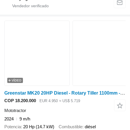
VÍDEO
Greenstar MK20 20HP Diesel - Rotary Tiller 1100mm - 3-point Sus
COP 18.200.000
EUR 4.950
≈ US$ 5.719
Mototractor
2024
9 m/h
Potencia
20 Hp (14.7 kW)
Combustible
diésel