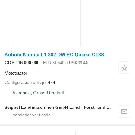
Kubota Kubota L1-382 DW EC Quicke C13S
COP 116.000.000
EUR 31.540
≈ US$ 36.440
Mototractor
Configuración del eje
4x4
Alemania, Gross-Umstadt
Seippel Landmaschinen GmbH Land-, Forst- und Gartentechnik