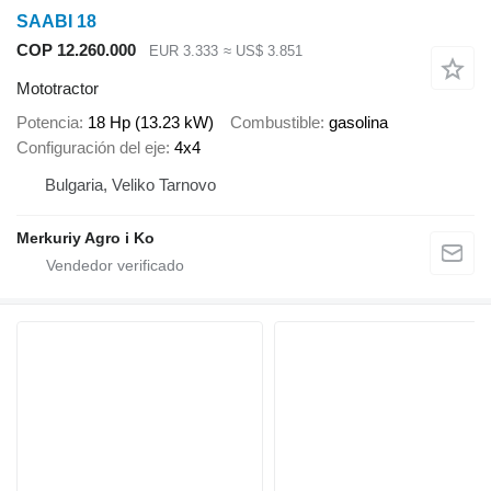
SAABI 18
COP 12.260.000
EUR 3.333
≈ US$ 3.851
Mototractor
Potencia
18 Hp (13.23 kW)
Combustible
gasolina
Configuración del eje
4x4
Bulgaria, Veliko Tarnovo
Merkuriy Agro i Ko