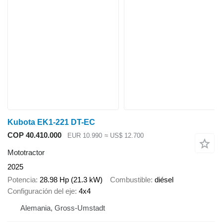
Kubota EK1-221 DT-EC
COP 40.410.000
EUR 10.990
≈ US$ 12.700
Mototractor
2025
Potencia
28.98 Hp (21.3 kW)
Combustible
diésel
Configuración del eje
4x4
Alemania, Gross-Umstadt