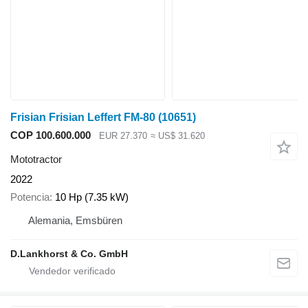
Frisian Frisian Leffert FM-80
(10651)
COP 100.600.000
EUR 27.370
≈ US$ 31.620
Mototractor
2022
Potencia
10 Hp (7.35 kW)
Alemania, Emsbüren
D.Lankhorst & Co. GmbH