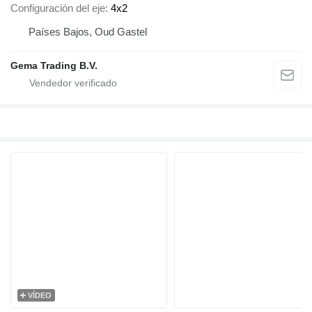
Configuración del eje
4x2
Países Bajos, Oud Gastel
Gema Trading B.V.
VÍDEO