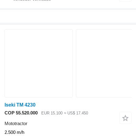
Iseki TM 4230
COP 55.520.000
EUR 15.100
≈ US$ 17.450
Mototractor
2.500 m/h