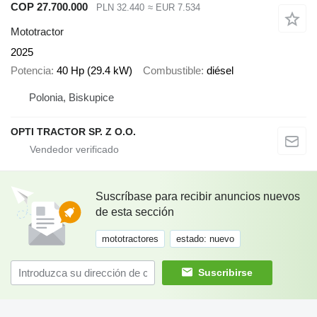
COP 27.700.000
PLN 32.440
≈ EUR 7.534
Mototractor
2025
Potencia
40 Hp (29.4 kW)
Combustible
diésel
Polonia, Biskupice
OPTI TRACTOR SP. Z O.O.
Suscríbase para recibir anuncios nuevos
de esta sección
mototractores
estado: nuevo
Suscribirse