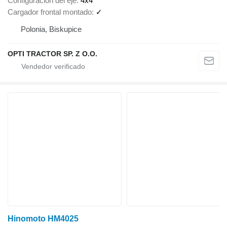
Configuración del eje
4x4
Cargador frontal montado
✓
Polonia, Biskupice
OPTI TRACTOR SP. Z O.O.
Hinomoto HM4025