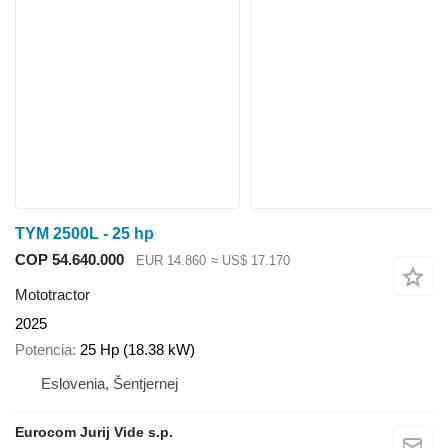
TYM 2500L - 25 hp
COP 54.640.000
EUR 14.860
≈ US$ 17.170
Mototractor
2025
Potencia
25 Hp (18.38 kW)
Eslovenia, Šentjernej
Eurocom Jurij Vide s.p.