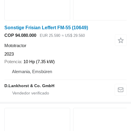
Sonstige Frisian Leffert FM-55
(10649)
COP 94.080.000
EUR 25.590
≈ US$ 29.560
Mototractor
2023
Potencia
10 Hp (7.35 kW)
Alemania, Emsbüren
D.Lankhorst & Co. GmbH