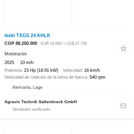
Iseki TXGS 24 AHLK
COP 88.250.000
EUR 24.000
≈ US$ 27.730
Mototractor
2025
10 m/h
Potencia
23 Hp (16.91 kW)
Velocidad
16 km/h
Velocidad de rotación de la toma de fuerza
540 rpm
Alemania, Lage
Agravis Technik Saltenbrock GmbH