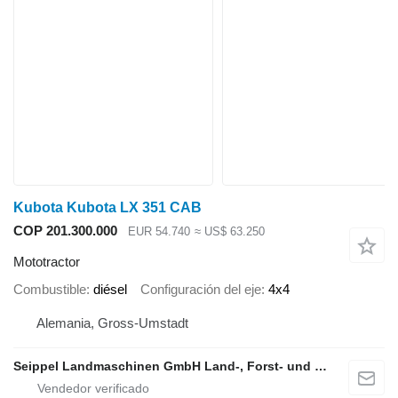
Kubota Kubota LX 351 CAB
COP 201.300.000
EUR 54.740
≈ US$ 63.250
Mototractor
Combustible
diésel
Configuración del eje
4x4
Alemania, Gross-Umstadt
Seippel Landmaschinen GmbH Land-, Forst- und Gartentechnik