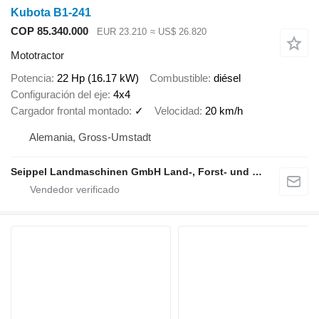
Kubota B1-241
COP 85.340.000
EUR 23.210
≈ US$ 26.820
Mototractor
Potencia
22 Hp (16.17 kW)
Combustible
diésel
Configuración del eje
4x4
Cargador frontal montado
✓
Velocidad
20 km/h
Alemania, Gross-Umstadt
Seippel Landmaschinen GmbH Land-, Forst- und Gartentechnik