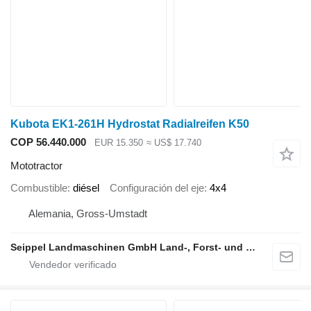
Kubota EK1-261H Hydrostat Radialreifen K50
COP 56.440.000
EUR 15.350
≈ US$ 17.740
Mototractor
Combustible
diésel
Configuración del eje
4x4
Alemania, Gross-Umstadt
Seippel Landmaschinen GmbH Land-, Forst- und Gartentechnik