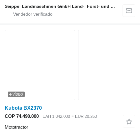
Seippel Landmaschinen GmbH Land-, Forst- und Gartentechnik
VÍDEO
Kubota BX2370
COP 74.490.000
UAH 1.042.000
≈ EUR 20.260
Mototractor