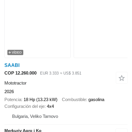
VÍDEO
SAABI
COP 12.260.000
EUR 3.333
≈ US$ 3.851
Mototractor
2026
Potencia
18 Hp (13.23 kW)
Combustible
gasolina
Configuración del eje
4x4
Bulgaria, Veliko Tarnovo
Merkuriy Agro i Ko