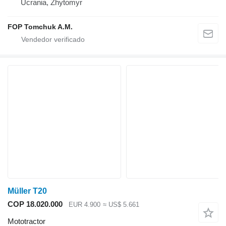
Ucrania, Zhytomyr
FOP Tomchuk A.M.
Müller T20
COP 18.020.000
EUR 4.900
≈ US$ 5.661
Mototractor