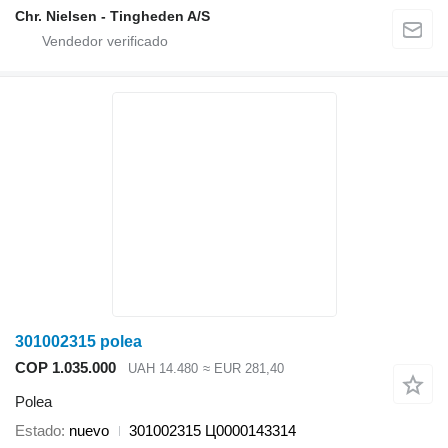
Chr. Nielsen - Tingheden A/S
301002315 polea
COP 1.035.000
UAH 14.480
≈ EUR 281,40
Polea
Estado
nuevo
301002315 Ц0000143314