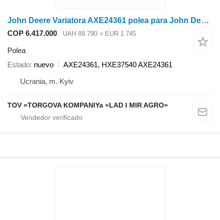
John Deere Variatora AXE24361 polea para John Deere cosechadora de cereales
COP 6.417.000
UAH 89.790
≈ EUR 1.745
Polea
Estado
nuevo
AXE24361, HXE37540 AXE24361
Ucrania, m. Kyiv
TOV «TORGOVA KOMPANIYa «LAD I MIR AGRO»