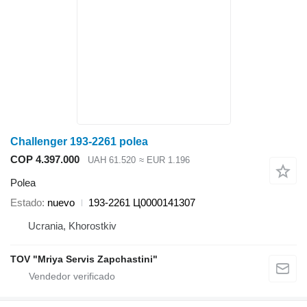
Challenger 193-2261 polea
COP 4.397.000
UAH 61.520
≈ EUR 1.196
Polea
Estado
nuevo
193-2261 Ц0000141307
Ucrania, Khorostkiv
TOV "Mriya Servis Zapchastini"