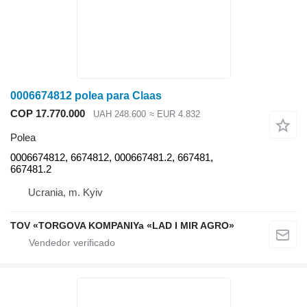
0006674812 polea para Claas
COP 17.770.000
UAH 248.600
≈ EUR 4.832
Polea
0006674812, 6674812, 000667481.2, 667481,
667481.2
Ucrania, m. Kyiv
TOV «TORGOVA KOMPANIYa «LAD I MIR AGRO»