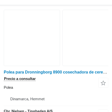
Polea para Dronningborg 8900 cosechadora de cereales
Precio a consultar
Polea
Dinamarca, Hemmet
Chr. Nielsen - Tingheden A/S