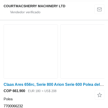
COURTMACSHERRY MACHINERY LTD
Claas Ares 656rc, Serie 800 Arion Serie 600 Polea del cigüeñal 640 77 7700066232
COP 661.900
EUR 180
≈ US$ 208
Polea
7700066232