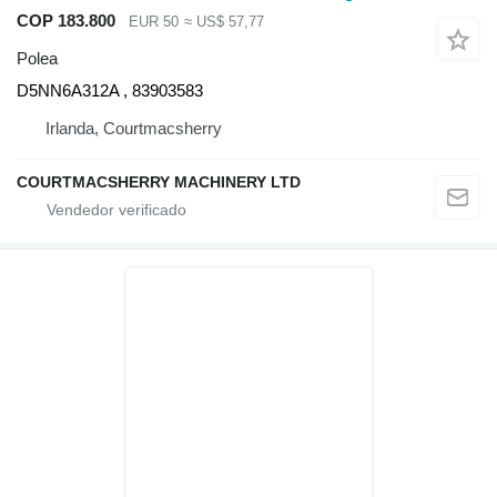
COP 183.800
EUR 50
≈ US$ 57,77
Polea
D5NN6A312A , 83903583
Irlanda, Courtmacsherry
COURTMACSHERRY MACHINERY LTD