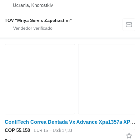
Ucrania, Khorostkiv
TOV "Mriya Servis Zapchastini"
ContiTech Correa Dentada Vx Advance Xpa1357a XPA1357A polea
COP 55.150
EUR 15
≈ US$ 17,33