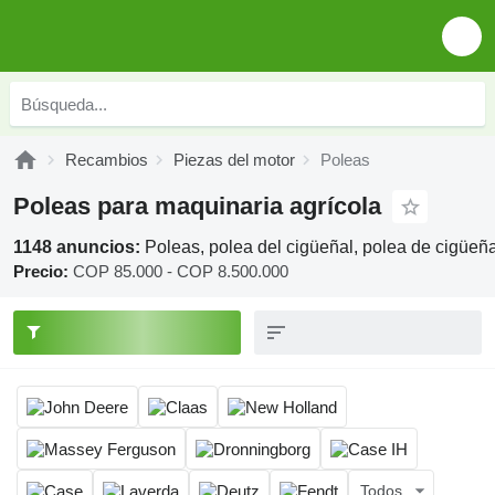
Recambios
Piezas del motor
Poleas
Poleas para maquinaria agrícola
1148 anuncios:
Poleas, polea del cigüeñal, polea de cigüeña
Precio:
COP 85.000 - COP 8.500.000
Todos