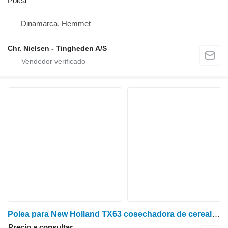
Polea
Dinamarca, Hemmet
Chr. Nielsen - Tingheden A/S
Polea para New Holland TX63 cosechadora de cereales
Precio a consultar