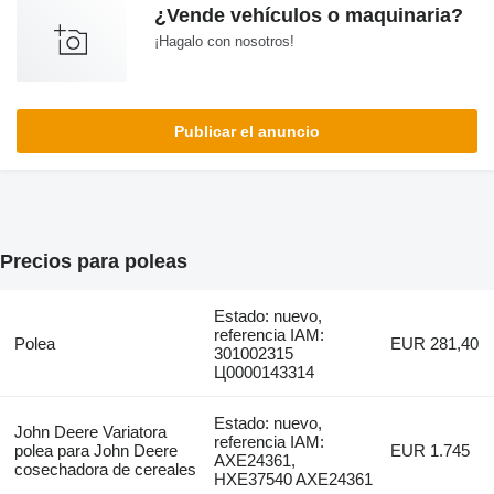
¿Vende vehículos o maquinaria?
¡Hagalo con nosotros!
Publicar el anuncio
Precios para poleas
Estado: nuevo,
referencia IAM:
Polea
EUR 281,40
301002315
Ц0000143314
Estado: nuevo,
John Deere Variatora
referencia IAM:
polea para John Deere
EUR 1.745
AXE24361,
cosechadora de cereales
HXE37540 AXE24361