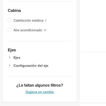
Cabina
Calefacción estática
Aire acondicionado
Ejes
Ejes
Configuración del eje
¿Le faltan algunos filtros?
Sugiera un cambio