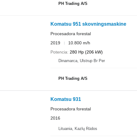
PH Trading A/S
Komatsu 951 skovningsmaskine
Procesadora forestal
2019
10.800 m/h
Potencia
280 Hp (206 kW)
Dinamarca, Ulstrup Br Per
PH Trading A/S
Komatsu 931
Procesadora forestal
2016
Lituania, Kazlų Rūdos