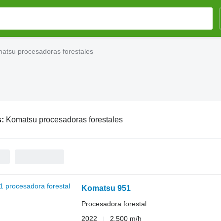
atsu procesadoras forestales
s:
Komatsu procesadoras forestales
Komatsu 951
Procesadora forestal
2022
2.500 m/h