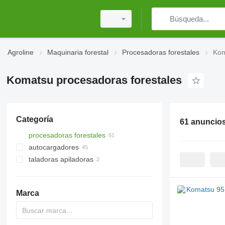
Agroline
Maquinaria forestal
Procesadoras forestales
Kom
Komatsu procesadoras forestales
Categoría
61 anuncio
procesadoras forestales
autocargadores
taladoras apiladoras
Marca