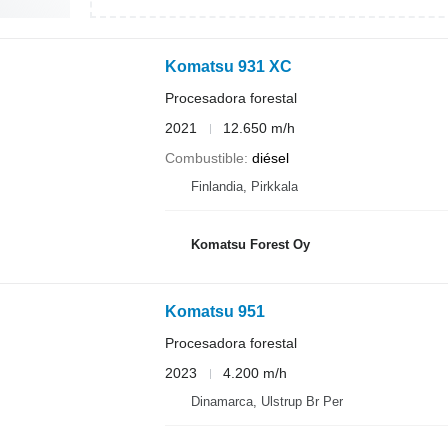
Komatsu 931 XC
Procesadora forestal
2021
12.650 m/h
Combustible
diésel
Finlandia, Pirkkala
Komatsu Forest Oy
Komatsu 951
Procesadora forestal
2023
4.200 m/h
Dinamarca, Ulstrup Br Per