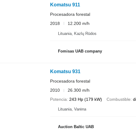
Komatsu 911
Procesadora forestal
2018
12.200 m/h
Lituania, Kazlų Rūdos
Fomisas UAB company
Komatsu 931
Procesadora forestal
2010
26.300 m/h
Potencia
243 Hp (179 kW)
Combustible
d
Lituania, Varėna
Auction Baltic UAB