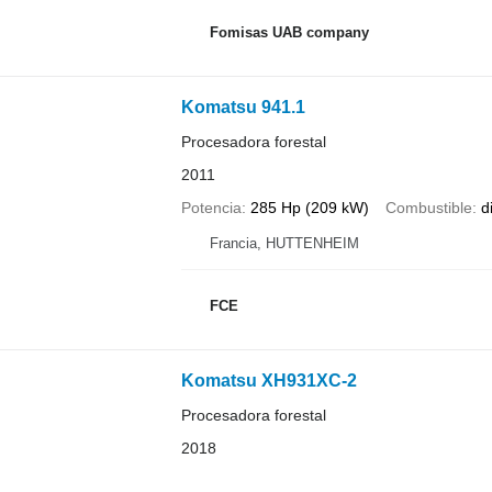
Fomisas UAB company
Komatsu 941.1
Procesadora forestal
2011
Potencia
285 Hp (209 kW)
Combustible
d
Francia, HUTTENHEIM
FCE
Komatsu XH931XC-2
Procesadora forestal
2018