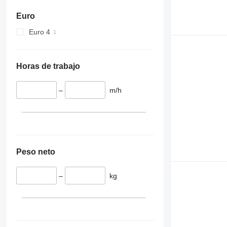
Euro
Euro 4
Horas de trabajo
–
m/h
Peso neto
–
kg