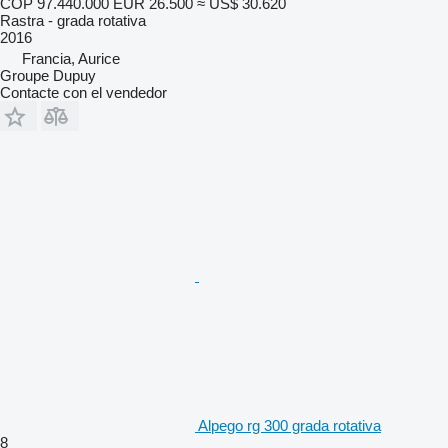
COP 97.440.000
EUR 26.500
≈ US$ 30.620
Rastra - grada rotativa
2016
Francia, Aurice
Groupe Dupuy
Contacte con el vendedor
Alpego rg 300 grada rotativa
8