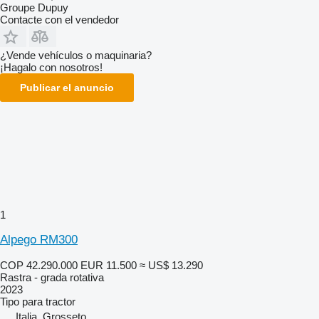
Groupe Dupuy
Contacte con el vendedor
¿Vende vehículos o maquinaria?
¡Hagalo con nosotros!
Publicar el anuncio
1
Alpego RM300
COP 42.290.000
EUR 11.500
≈ US$ 13.290
Rastra - grada rotativa
2023
Tipo
para tractor
Italia, Grosseto