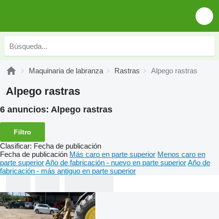
Maquinaria de labranza
Rastras
Alpego rastras
Alpego rastras
6 anuncios:
Alpego rastras
Filtro
Clasificar
:
Fecha de publicación
Fecha de publicación
Más caro en parte superior
Menos caro en
parte superior
Año de fabricación - nuevo en parte superior
Año de
fabricación - más antiguo en parte superior