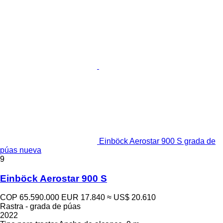
Einböck Aerostar 900 S grada de
púas nueva
9
Einböck Aerostar 900 S
COP 65.590.000
EUR 17.840
≈ US$ 20.610
Rastra - grada de púas
2022