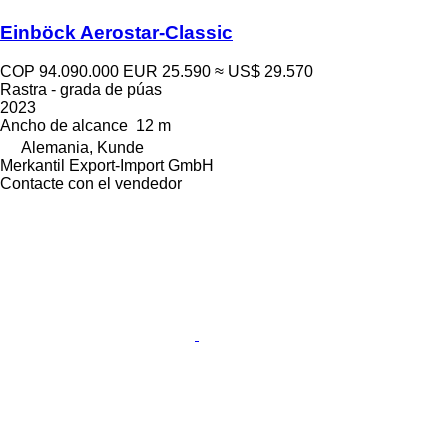
Einböck Aerostar-Classic
COP 94.090.000
EUR 25.590
≈ US$ 29.570
Rastra - grada de púas
2023
Ancho de alcance
12 m
Alemania, Kunde
Merkantil Export-Import GmbH
Contacte con el vendedor