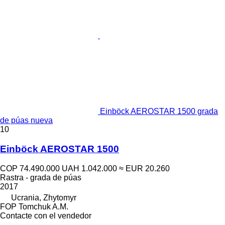
Einböck AEROSTAR 1500 grada
de púas nueva
10
Einböck AEROSTAR 1500
COP 74.490.000
UAH 1.042.000
≈ EUR 20.260
Rastra - grada de púas
2017
Ucrania, Zhytomyr
FOP Tomchuk A.M.
Contacte con el vendedor