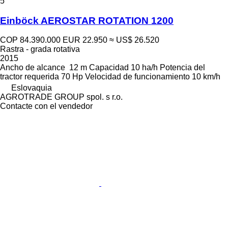
5
Einböck AEROSTAR ROTATION 1200
COP 84.390.000
EUR 22.950
≈ US$ 26.520
Rastra - grada rotativa
2015
Ancho de alcance
12 m
Capacidad
10 ha/h
Potencia del
tractor requerida
70 Hp
Velocidad de funcionamiento
10 km/h
Eslovaquia
AGROTRADE GROUP spol. s r.o.
Contacte con el vendedor