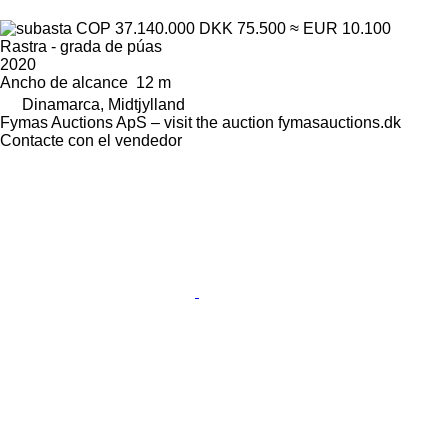
COP 37.140.000
DKK 75.500
≈ EUR 10.100
Rastra - grada de púas
2020
Ancho de alcance
12 m
Dinamarca, Midtjylland
Fymas Auctions ApS – visit the auction fymasauctions.dk
Contacte con el vendedor