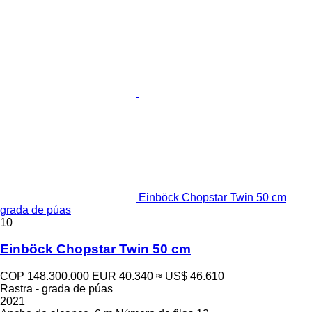
Einböck Chopstar Twin 50 cm
grada de púas
10
Einböck Chopstar Twin 50 cm
COP 148.300.000
EUR 40.340
≈ US$ 46.610
Rastra - grada de púas
2021