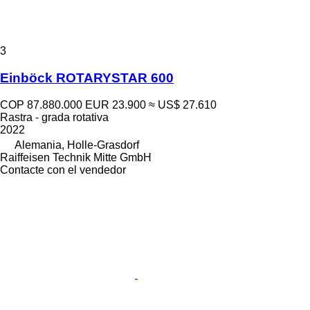
3
Einböck ROTARYSTAR 600
COP 87.880.000
EUR 23.900
≈ US$ 27.610
Rastra - grada rotativa
2022
Alemania, Holle-Grasdorf
Raiffeisen Technik Mitte GmbH
Contacte con el vendedor