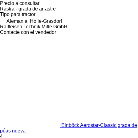
Precio a consultar
Rastra - grada de arrastre
Tipo
para tractor
Alemania, Holle-Grasdorf
Raiffeisen Technik Mitte GmbH
Contacte con el vendedor
Einböck Aerostar-Classic grada de
púas nueva
4