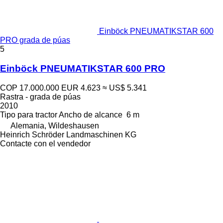
Einböck PNEUMATIKSTAR 600
PRO grada de púas
5
Einböck PNEUMATIKSTAR 600 PRO
COP 17.000.000
EUR 4.623
≈ US$ 5.341
Rastra - grada de púas
2010
Tipo
para tractor
Ancho de alcance
6 m
Alemania, Wildeshausen
Heinrich Schröder Landmaschinen KG
Contacte con el vendedor