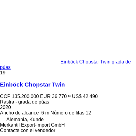
Einböck Chopstar Twin grada de
púas
19
Einböck Chopstar Twin
COP 135.200.000
EUR 36.770
≈ US$ 42.490
Rastra - grada de púas
2020
Ancho de alcance
6 m
Número de filas
12
Alemania, Kunde
Merkantil Export-Import GmbH
Contacte con el vendedor