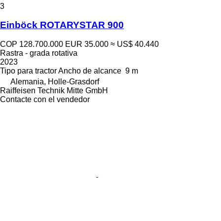
3
Einböck ROTARYSTAR 900
COP 128.700.000
EUR 35.000
≈ US$ 40.440
Rastra - grada rotativa
2023
Tipo
para tractor
Ancho de alcance
9 m
Alemania, Holle-Grasdorf
Raiffeisen Technik Mitte GmbH
Contacte con el vendedor