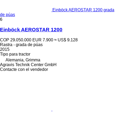
Einböck AEROSTAR 1200 grada
de púas
6
Einböck AEROSTAR 1200
COP 29.050.000
EUR 7.900
≈ US$ 9.128
Rastra - grada de púas
2015
Tipo
para tractor
Alemania, Grimma
Agravis Technik Center GmbH
Contacte con el vendedor