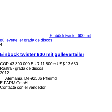
Einböck twister 600 mit
gülleverteiler grada de discos
4
Einböck twister 600 mit gülleverteiler
COP 43.390.000
EUR 11.800
≈ US$ 13.630
Rastra - grada de discos
2012
Alemania, De-92536 Pfreimd
E-FARM GmbH
Contacte con el vendedor