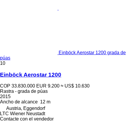
Einböck Aerostar 1200 grada de
púas
10
Einböck Aerostar 1200
COP 33.830.000
EUR 9.200
≈ US$ 10.630
Rastra - grada de púas
2015
Ancho de alcance
12 m
Austria, Eggendorf
LTC Wiener Neustadt
Contacte con el vendedor