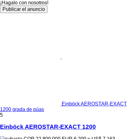
¡Hagalo con nosotros!
Publicar el anuncio
Einböck AEROSTAR-EXACT
1200 grada de púas
5
Einböck AEROSTAR-EXACT 1200
COP 22.800.000
EUR 6.200
≈ US$ 7.163