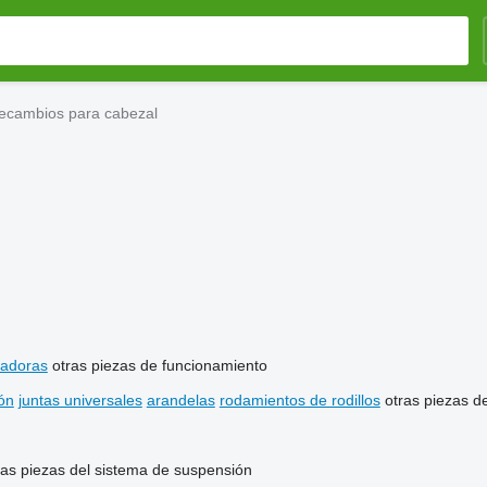
ecambios para cabezal
adoras
otras piezas de funcionamiento
ón
juntas universales
arandelas
rodamientos de rodillos
otras piezas d
ras piezas del sistema de suspensión