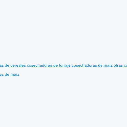
as de cereales
cosechadoras de forraje
cosechadoras de maíz
otras 
es de maíz