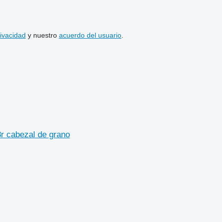
rivacidad
y nuestro
acuerdo del usuario
.
8r cabezal de grano