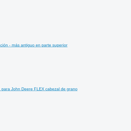
ción - más antiguo en parte superior
ra para John Deere FLEX cabezal de grano