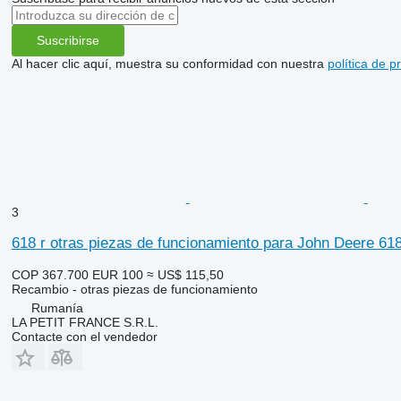
Suscribirse
Al hacer clic aquí, muestra su conformidad con nuestra
política de p
3
618 r otras piezas de funcionamiento para John Deere 61
COP 367.700
EUR 100
≈ US$ 115,50
Recambio - otras piezas de funcionamiento
Rumanía
LA PETIT FRANCE S.R.L.
Contacte con el vendedor