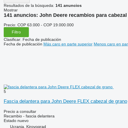
Resultados de la búsqueda:
141 anuncios
Mostrar
141 anuncios:
John Deere recambios para cabezal
Precio:
COP 63.000 - COP 19.000.000
Filtro
Clasificar
:
Fecha de publicación
Fecha de publicación
Más caro en parte superior
Menos caro en par
5
Fascia delantera para John Deere FLEX cabezal de grano
Precio a consultar
Recambio - fascia delantera
Estado
nuevo
Ucrania, Kirovograd