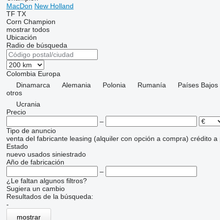
MacDon
New Holland
TF
TX
Corn Champion
mostrar todos
Ubicación
Radio de búsqueda
Colombia
Europa
Dinamarca
Alemania
Polonia
Rumanía
Países Bajos
otros
Ucrania
Precio
–
Tipo de anuncio
venta
del fabricante
leasing (alquiler con opción a compra)
crédito
a
Estado
nuevo
usados
siniestrado
Año de fabricación
–
¿Le faltan algunos filtros?
Sugiera un cambio
Resultados de la búsqueda:
-
mostrar