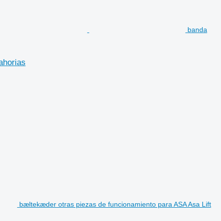
banda
ahorias
bæltekæder otras piezas de funcionamiento para ASA Asa Lift