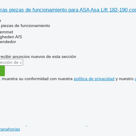
ras piezas de funcionamiento para ASA Asa Lift 182-190 co
r
 piezas de funcionamiento
Hemmet
ingheden A/S
vendedor
recibir anuncios nuevos de esta sección
uí, muestra su conformidad con nuestra
política de privacidad
y nuestro
zanahorias