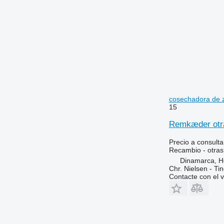
cosechadora de 
15
Remkæder otra
Precio a consulta
Recambio - otras
Dinamarca, 
Chr. Nielsen - T
Contacte con el 