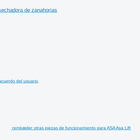
sechadora de zanahorias
acuerdo del usuario
.
remkæder otras piezas de funcionamiento para ASA Asa Lift