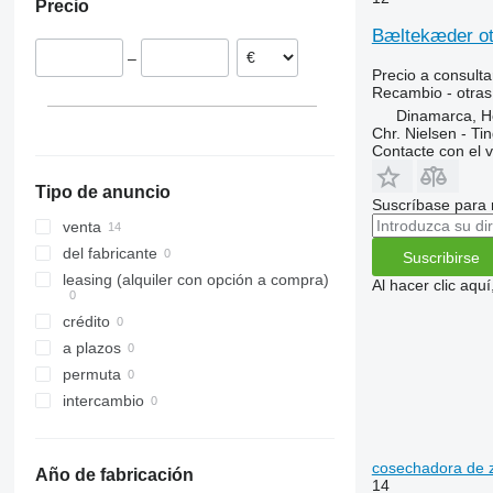
Precio
Bæltekæder ot
–
Precio a consulta
Recambio - otras
Dinamarca, 
Chr. Nielsen - T
Contacte con el 
Tipo de anuncio
Suscríbase para 
venta
del fabricante
Suscribirse
leasing (alquiler con opción a compra)
Al hacer clic aq
crédito
a plazos
permuta
intercambio
cosechadora de 
Año de fabricación
14