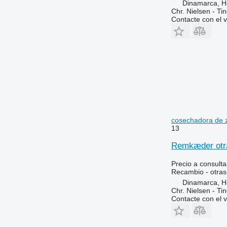
Dinamarca, 
Chr. Nielsen - T
Contacte con el 
cosechadora de 
13
Remkæder otra
Precio a consulta
Recambio - otras
Dinamarca, 
Chr. Nielsen - T
Contacte con el 