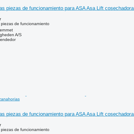
s piezas de funcionamiento para ASA Asa Lift cosechadora
r
 piezas de funcionamiento
Hemmet
ingheden A/S
vendedor
zanahorias
s piezas de funcionamiento para ASA Asa Lift cosechadora
r
 piezas de funcionamiento