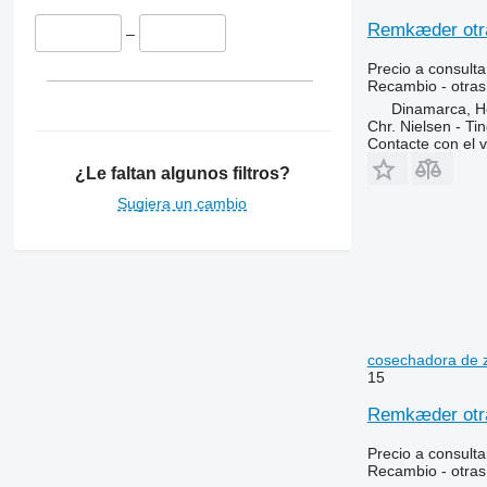
Remkæder otra
–
Precio a consulta
Recambio - otras
Dinamarca, 
Chr. Nielsen - T
Contacte con el 
¿Le faltan algunos filtros?
Sugiera un cambio
cosechadora de 
15
Remkæder otra
Precio a consulta
Recambio - otras