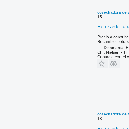
cosechadora de 
15
Remkæder otra
Precio a consulta
Recambio - otras
Dinamarca, 
Chr. Nielsen - T
Contacte con el 
cosechadora de 
13
Remkæder otra