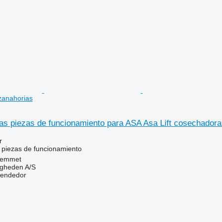
zanahorias
s piezas de funcionamiento para ASA Asa Lift cosechadora
r
 piezas de funcionamiento
Hemmet
ingheden A/S
vendedor