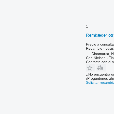
1
Remkæder otra
Precio a consulta
Recambio - otras
Dinamarca, 
Chr. Nielsen - T
Contacte con el 
¿No encuentra u
¡Pregúntenos ah
Solicitar recambi