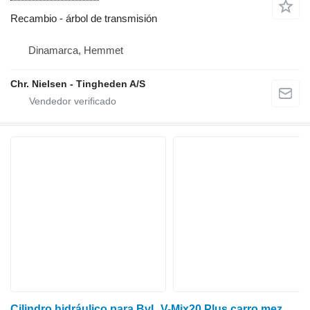
Recambio - árbol de transmisión
Dinamarca, Hemmet
Chr. Nielsen - Tingheden A/S
Cilindro hidráulico para BvL V-Mix20 Plus carro mezclador