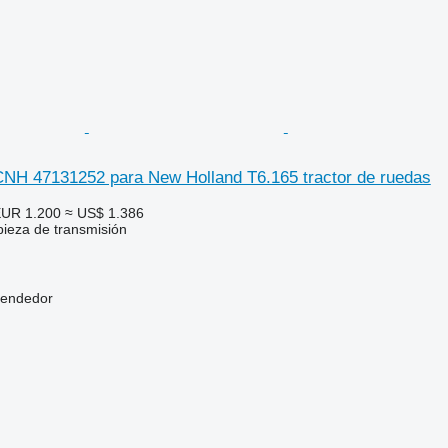
NH 47131252 para New Holland T6.165 tractor de ruedas
UR 1.200
≈ US$ 1.386
pieza de transmisión
vendedor