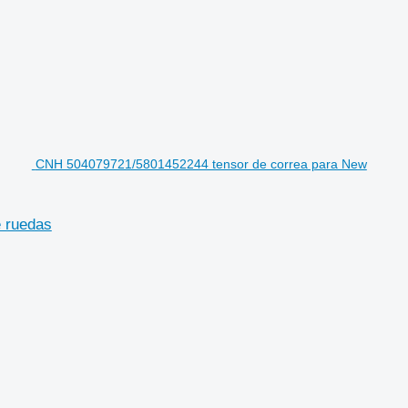
CNH 504079721/5801452244 tensor de correa para New
e ruedas