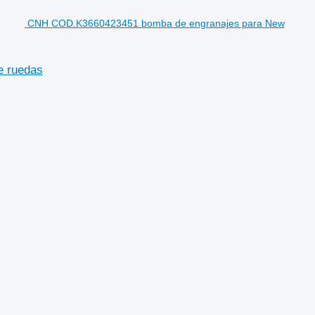
CNH COD.K3660423451 bomba de engranajes para New
e ruedas