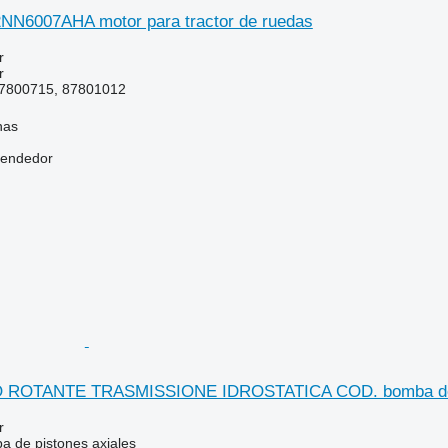
N6007AHA motor para tractor de ruedas
r
r
800715, 87801012
nas
vendedor
OTANTE TRASMISSIONE IDROSTATICA COD. bomba de pis
r
 de pistones axiales