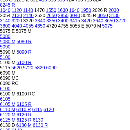
8245 R
1040
1120
1140
1470
1550
1630
1640
1950
2026 R
2030
2054
2130
2140
2520
2650
2850
3040
3045 R
3050
3130
3140
3200
3320
3340
3350
3400
3415
3420
3640
3650
3720
3800
4040
4055
4650
4720
4755
5055 E
5070 M
5075
5075 E
5075 M
5080
5080 M
5080 R
5090
5090 M
5090 R
5100
5100 M
5100 R
5115
5620
5720
5820
6090
6090 M
6090 MC
6090 RC
6100
6100 M
6100 RC
6105
6105 M
6105 R
6110 M
6110 R
6115
6120
6120 M
6120 R
6125 M
6125 R
6130
6130 D
6130 M
6130 R