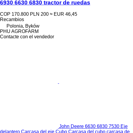
6930 6630 6830 tractor de ruedas
COP 170.800
PLN 200
≈ EUR 46,45
Recambios
Polonia, Byków
PHU AGROFARM
Contacte con el vendedor
John Deere 6630 6830 7530 Eje
delantero Carcasa del eje Cubo Carcasa del cubo carcasa de