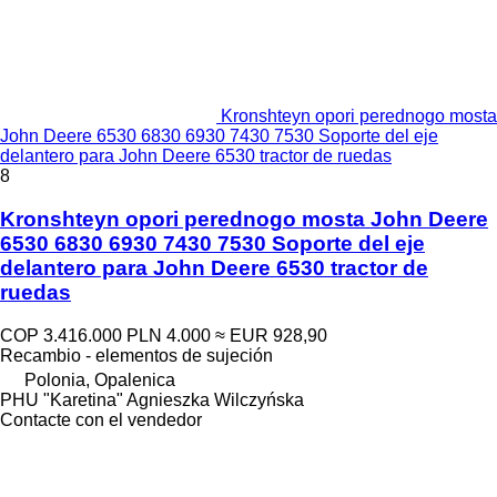
Kronshteyn opori perednogo mosta
John Deere 6530 6830 6930 7430 7530 Soporte del eje
delantero para John Deere 6530 tractor de ruedas
8
Kronshteyn opori perednogo mosta John Deere
6530 6830 6930 7430 7530 Soporte del eje
delantero para John Deere 6530 tractor de
ruedas
COP 3.416.000
PLN 4.000
≈ EUR 928,90
Recambio - elementos de sujeción
Polonia, Opalenica
PHU "Karetina" Agnieszka Wilczyńska
Contacte con el vendedor