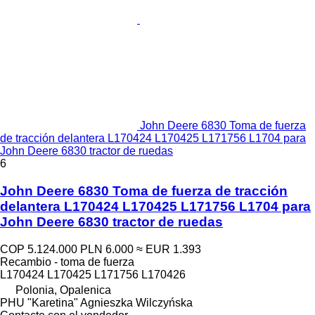
John Deere 6830 Toma de fuerza
de tracción delantera L170424 L170425 L171756 L1704 para
John Deere 6830 tractor de ruedas
6
John Deere 6830 Toma de fuerza de tracción
delantera L170424 L170425 L171756 L1704 para
John Deere 6830 tractor de ruedas
COP 5.124.000
PLN 6.000
≈ EUR 1.393
Recambio - toma de fuerza
L170424 L170425 L171756 L170426
Polonia, Opalenica
PHU "Karetina" Agnieszka Wilczyńska