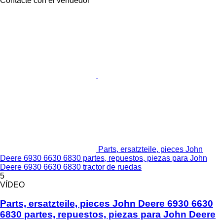
Contacte con el vendedor
Parts, ersatzteile, pieces John
Deere 6930 6630 6830 partes, repuestos, piezas para John
Deere 6930 6630 6830 tractor de ruedas
5
VÍDEO
Parts, ersatzteile, pieces John Deere 6930 6630
6830 partes, repuestos, piezas para John Deere