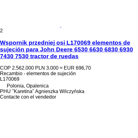
2
Wspornik przedniej osi L170069 elementos de
sujeción para John Deere 6530 6630 6830 6930
7430 7530 tractor de ruedas
COP 2.562.000
PLN 3.000
≈ EUR 696,70
Recambio - elementos de sujeción
L170069
Polonia, Opalenica
PHU "Karetina" Agnieszka Wilczyńska
Contacte con el vendedor