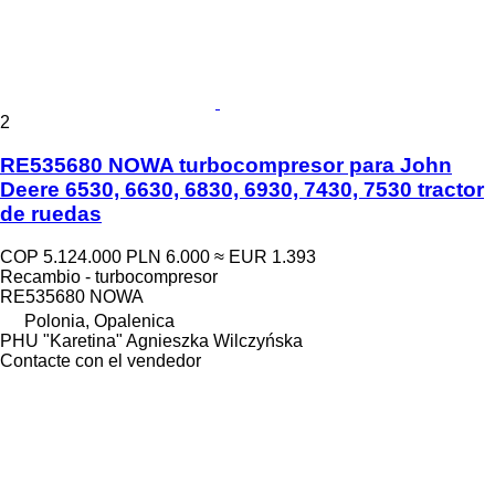
2
RE535680 NOWA turbocompresor para John
Deere 6530, 6630, 6830, 6930, 7430, 7530 tractor
de ruedas
COP 5.124.000
PLN 6.000
≈ EUR 1.393
Recambio - turbocompresor
RE535680 NOWA
Polonia, Opalenica
PHU "Karetina" Agnieszka Wilczyńska
Contacte con el vendedor