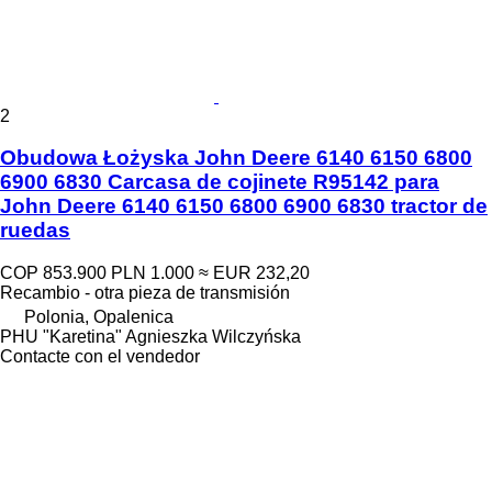
2
Obudowa Łożyska John Deere 6140 6150 6800
6900 6830 Carcasa de cojinete R95142 para
John Deere 6140 6150 6800 6900 6830 tractor de
ruedas
COP 853.900
PLN 1.000
≈ EUR 232,20
Recambio - otra pieza de transmisión
Polonia, Opalenica
PHU "Karetina" Agnieszka Wilczyńska
Contacte con el vendedor