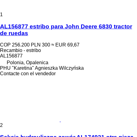
1
AL156877 estribo para John Deere 6830 tractor
de ruedas
COP 256.200
PLN 300
≈ EUR 69,67
Recambio - estribo
AL156877
Polonia, Opalenica
PHU "Karetina" Agnieszka Wilczyńska
Contacte con el vendedor
2