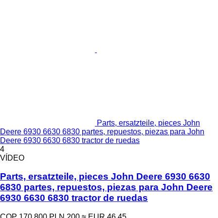
Parts, ersatzteile, pieces John
Deere 6930 6630 6830 partes, repuestos, piezas para John
Deere 6930 6630 6830 tractor de ruedas
4
VÍDEO
Parts, ersatzteile, pieces John Deere 6930 6630
6830 partes, repuestos, piezas para John Deere
6930 6630 6830 tractor de ruedas
COP 170.800
PLN 200
≈ EUR 46,45