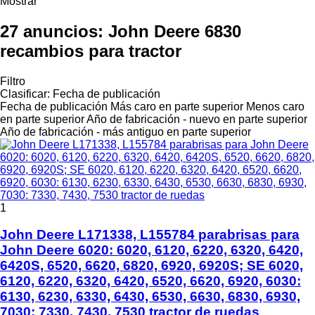
Mostrar
27 anuncios:
John Deere 6830
recambios para tractor
Filtro
Clasificar
:
Fecha de publicación
Fecha de publicación
Más caro en parte superior
Menos caro
en parte superior
Año de fabricación - nuevo en parte superior
Año de fabricación - más antiguo en parte superior
1
John Deere L171338, L155784 parabrisas para
John Deere 6020: 6020, 6120, 6220, 6320, 6420,
6420S, 6520, 6620, 6820, 6920, 6920S; SE 6020,
6120, 6220, 6320, 6420, 6520, 6620, 6920, 6030:
6130, 6230, 6330, 6430, 6530, 6630, 6830, 6930,
7030: 7330, 7430, 7530 tractor de ruedas