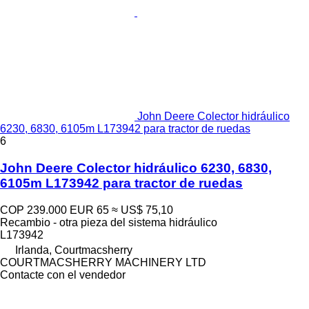
John Deere Colector hidráulico
6230, 6830, 6105m L173942 para tractor de ruedas
6
John Deere Colector hidráulico 6230, 6830,
6105m L173942 para tractor de ruedas
COP 239.000
EUR 65
≈ US$ 75,10
Recambio - otra pieza del sistema hidráulico
L173942
Irlanda, Courtmacsherry
COURTMACSHERRY MACHINERY LTD
Contacte con el vendedor