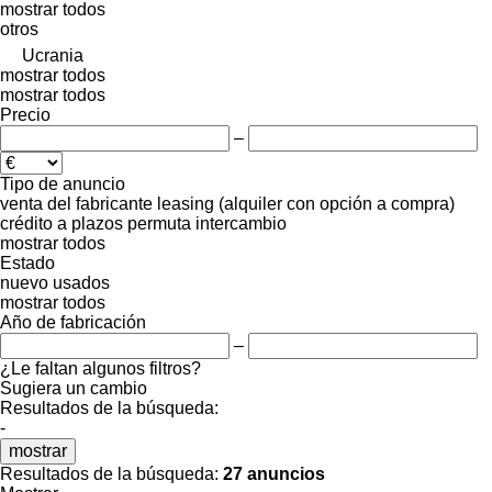
mostrar todos
otros
Ucrania
mostrar todos
mostrar todos
Precio
–
Tipo de anuncio
venta
del fabricante
leasing (alquiler con opción a compra)
crédito
a plazos
permuta
intercambio
mostrar todos
Estado
nuevo
usados
mostrar todos
Año de fabricación
–
¿Le faltan algunos filtros?
Sugiera un cambio
Resultados de la búsqueda:
-
mostrar
Resultados de la búsqueda:
27 anuncios