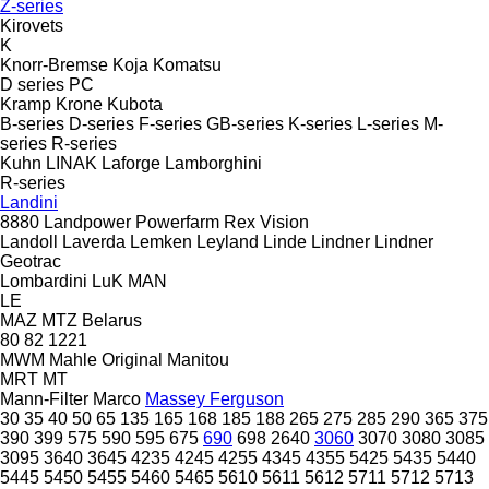
Z-series
Kirovets
K
Knorr-Bremse
Koja
Komatsu
D series
PC
Kramp
Krone
Kubota
B-series
D-series
F-series
GB-series
K-series
L-series
M-
series
R-series
Kuhn
LINAK
Laforge
Lamborghini
R-series
Landini
8880
Landpower
Powerfarm
Rex
Vision
Landoll
Laverda
Lemken
Leyland
Linde
Lindner
Lindner
Geotrac
Lombardini
LuK
MAN
LE
MAZ
MTZ Belarus
80
82
1221
MWM
Mahle Original
Manitou
MRT
MT
Mann-Filter
Marco
Massey Ferguson
30
35
40
50
65
135
165
168
185
188
265
275
285
290
365
375
390
399
575
590
595
675
690
698
2640
3060
3070
3080
3085
3095
3640
3645
4235
4245
4255
4345
4355
5425
5435
5440
5445
5450
5455
5460
5465
5610
5611
5612
5711
5712
5713