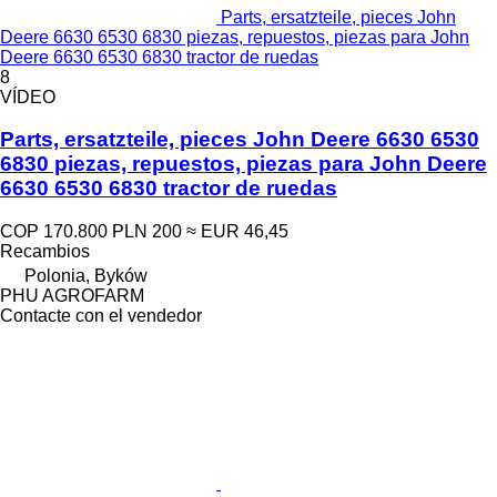
Parts, ersatzteile, pieces John
Deere 6630 6530 6830 piezas, repuestos, piezas para John
Deere 6630 6530 6830 tractor de ruedas
8
VÍDEO
Parts, ersatzteile, pieces John Deere 6630 6530
6830 piezas, repuestos, piezas para John Deere
6630 6530 6830 tractor de ruedas
COP 170.800
PLN 200
≈ EUR 46,45
Recambios
Polonia, Byków
PHU AGROFARM
Contacte con el vendedor