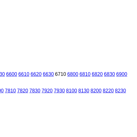
30
6600
6610
6620
6630
6710
6800
6810
6820
6830
6900
00
7810
7820
7830
7920
7930
8100
8130
8200
8220
8230