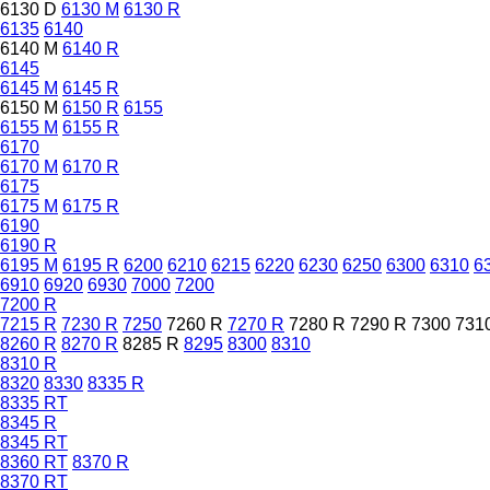
6130 D
6130 M
6130 R
6135
6140
6140 M
6140 R
6145
6145 M
6145 R
6150 M
6150 R
6155
6155 M
6155 R
6170
6170 M
6170 R
6175
6175 M
6175 R
6190
6190 R
6195 M
6195 R
6200
6210
6215
6220
6230
6250
6300
6310
6
6910
6920
6930
7000
7200
7200 R
7215 R
7230 R
7250
7260 R
7270 R
7280 R
7290 R
7300
731
8260 R
8270 R
8285 R
8295
8300
8310
8310 R
8320
8330
8335 R
8335 RT
8345 R
8345 RT
8360 RT
8370 R
8370 RT