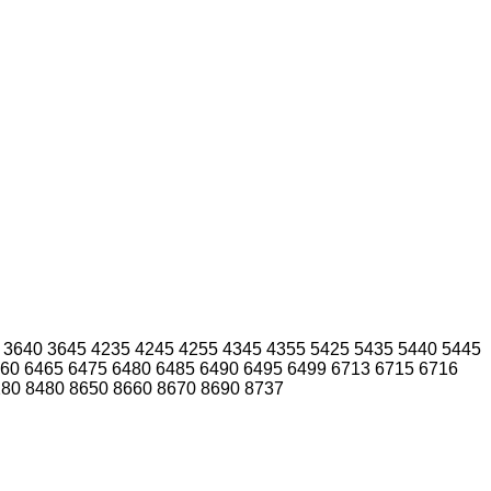
3640
3645
4235
4245
4255
4345
4355
5425
5435
5440
5445
60
6465
6475
6480
6485
6490
6495
6499
6713
6715
6716
280
8480
8650
8660
8670
8690
8737