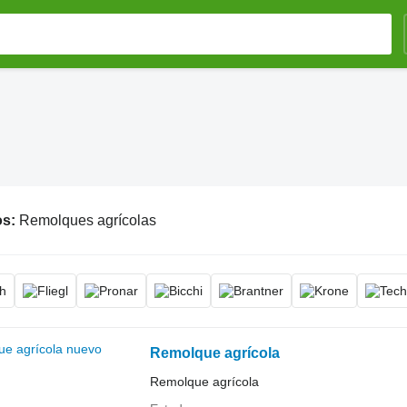
os:
Remolques agrícolas
Remolque agrícola
Remolque agrícola