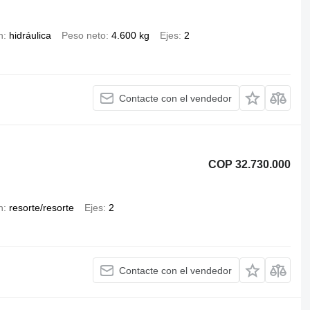
n
hidráulica
Peso neto
4.600 kg
Ejes
2
Contacte con el vendedor
COP 32.730.000
n
resorte/resorte
Ejes
2
Contacte con el vendedor