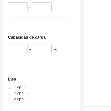
–
Capacidad de carga
–
kg
Ejes
1 eje
2 ejes
3 ejes