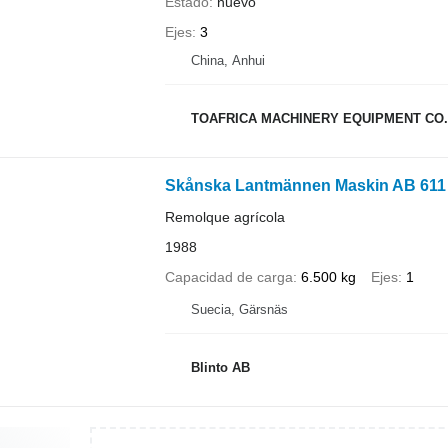
Estado
nuevo
Ejes
3
China, Anhui
TOAFRICA MACHINERY EQUIPMENT CO.,
Skånska Lantmännen Maskin AB 611
Remolque agrícola
1988
Capacidad de carga
6.500 kg
Ejes
1
Suecia, Gärsnäs
Blinto AB