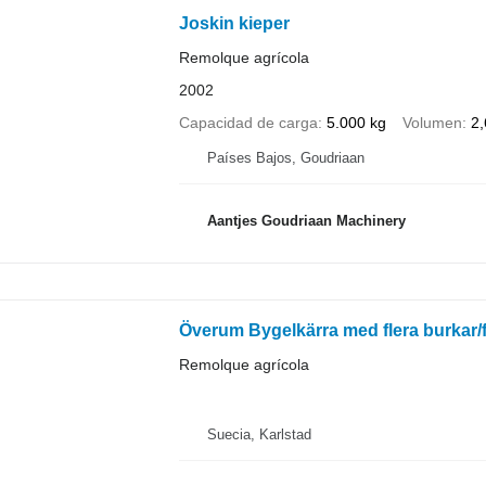
Joskin kieper
Remolque agrícola
2002
Capacidad de carga
5.000 kg
Volumen
2,
Países Bajos, Goudriaan
Aantjes Goudriaan Machinery
Överum Bygelkärra med flera burkar/f
Remolque agrícola
Suecia, Karlstad