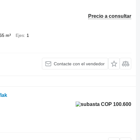
Precio a consultar
65 m³
Ejes
1
Contacte con el vendedor
lak
COP 100.600