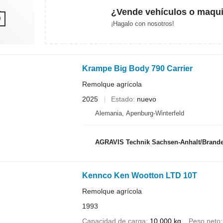
¿Vende vehículos o maqui
¡Hagalo con nosotros!
Krampe Big Body 790 Carrier
Remolque agrícola
2025
Estado
nuevo
Alemania, Apenburg-Winterfeld
AGRAVIS Technik Sachsen-Anhalt/Bran
Kennco Ken Wootton LTD 10T
Remolque agrícola
1993
Capacidad de carga
10.000 kg
Peso neto