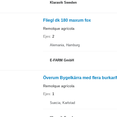
Klaravik Sweden
Fliegl dk 180 maxum fox
Remolque agrícola
Ejes
2
Alemania, Hamburg
E-FARM GmbH
Överum Bygelkärra med flera burkar/f
Remolque agrícola
Ejes
1
Suecia, Karlstad