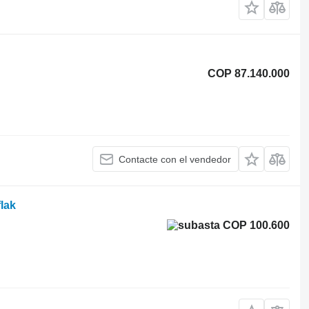
COP 87.140.000
Contacte con el vendedor
lak
COP 100.600