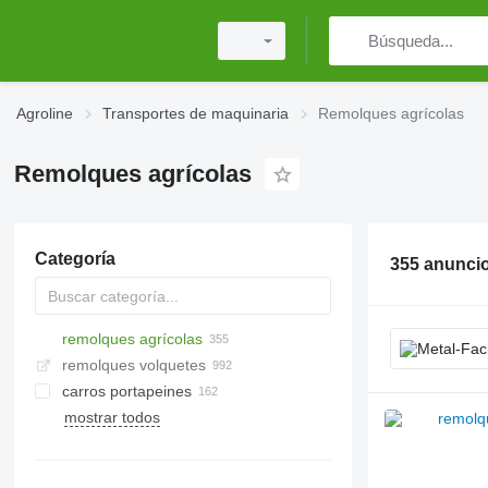
Agroline
Transportes de maquinaria
Remolques agrícolas
Remolques agrícolas
Categoría
355 anunci
remolques agrícolas
remolques volquetes
carros portapeines
mostrar todos