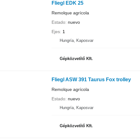
Fliegl EDK 25
Remolque agrícola
Estado
nuevo
Ejes
1
Hungría, Kaposvar
Gépközvetítő Kft.
Fliegl ASW 391 Taurus Fox trolley
Remolque agrícola
Estado
nuevo
Hungría, Kaposvar
Gépközvetítő Kft.