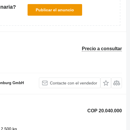
naria?
Publicar el anuncio
Precio a consultar
denburg GmbH
Contacte con el vendedor
COP 20.040.000
2.500 kg