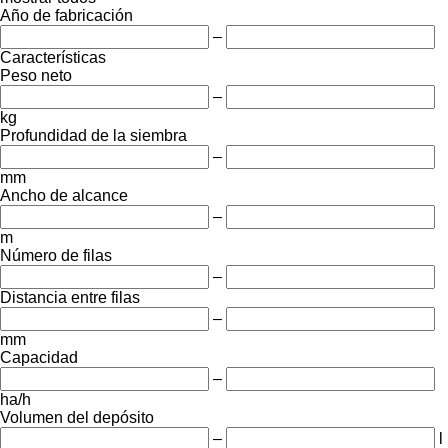
Año de fabricación
–
Características
Peso neto
–
kg
Profundidad de la siembra
–
mm
Ancho de alcance
–
m
Número de filas
–
Distancia entre filas
–
mm
Capacidad
–
ha/h
Volumen del depósito
–
l