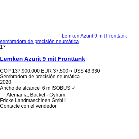
Lemken Azurit 9 mit Fronttank
sembradora de precisión neumática
17
Lemken Azurit 9 mit Fronttank
COP 137.900.000
EUR 37.500
≈ US$ 43.330
Sembradora de precisión neumática
2020
Ancho de alcance
6 m
ISOBUS
✓
Alemania, Bockel - Gyhum
Fricke Landmaschinen GmbH
Contacte con el vendedor