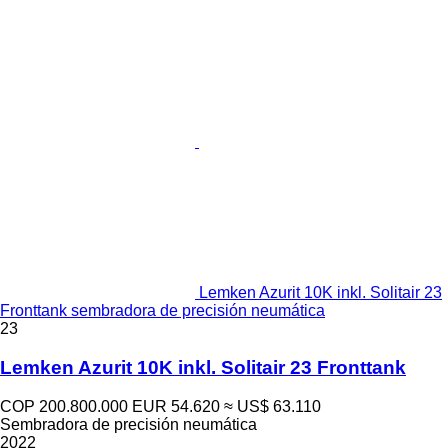
Lemken Azurit 10K inkl. Solitair 23
Fronttank sembradora de precisión neumática
23
Lemken Azurit 10K inkl. Solitair 23 Fronttank
COP 200.800.000
EUR 54.620
≈ US$ 63.110
Sembradora de precisión neumática
2022