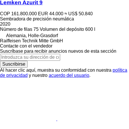
Lemken Azurit 9
COP 161.800.000
EUR 44.000
≈ US$ 50.840
Sembradora de precisión neumática
2020
Número de filas
75
Volumen del depósito
600 l
Alemania, Holle-Grasdorf
Raiffeisen Technik Mitte GmbH
Contacte con el vendedor
Suscríbase para recibir anuncios nuevos de esta sección
Suscribirse
Al hacer clic aquí, muestra su conformidad con nuestra
política
de privacidad
y nuestro
acuerdo del usuario
.