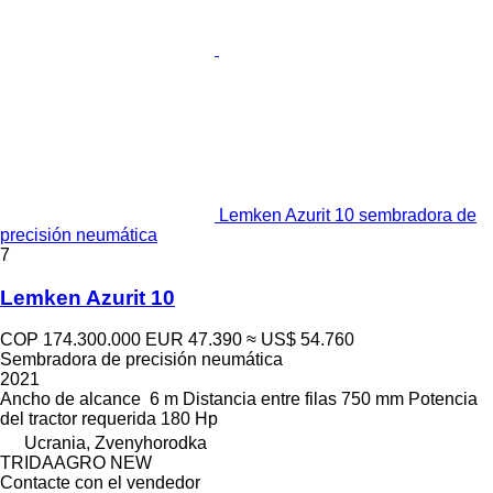
Lemken Azurit 10 sembradora de
precisión neumática
7
Lemken Azurit 10
COP 174.300.000
EUR 47.390
≈ US$ 54.760
Sembradora de precisión neumática
2021
Ancho de alcance
6 m
Distancia entre filas
750 mm
Potencia
del tractor requerida
180 Hp
Ucrania, Zvenyhorodka
TRIDAAGRO NEW
Contacte con el vendedor