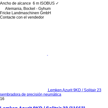
Ancho de alcance
6 m
ISOBUS
✓
Alemania, Bockel - Gyhum
Fricke Landmaschinen GmbH
Contacte con el vendedor
Lemken Azurit 9KD / Solitair 23
sembradora de precisión neumática
16