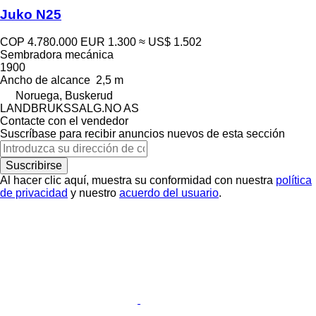
Juko N25
COP 4.780.000
EUR 1.300
≈ US$ 1.502
Sembradora mecánica
1900
Ancho de alcance
2,5 m
Noruega, Buskerud
LANDBRUKSSALG.NO AS
Contacte con el vendedor
Suscríbase para recibir anuncios nuevos de esta sección
Suscribirse
Al hacer clic aquí, muestra su conformidad con nuestra
política
de privacidad
y nuestro
acuerdo del usuario
.