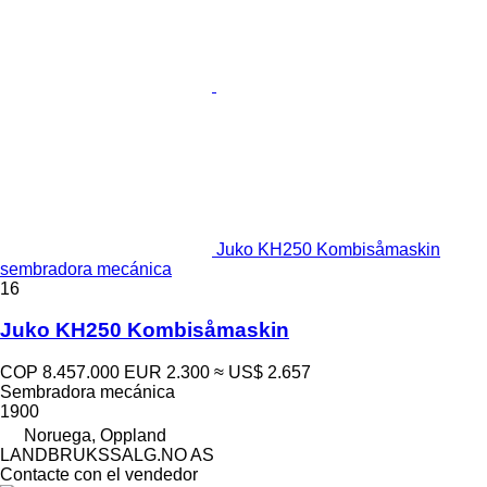
Juko KH250 Kombisåmaskin
sembradora mecánica
16
Juko KH250 Kombisåmaskin
COP 8.457.000
EUR 2.300
≈ US$ 2.657
Sembradora mecánica
1900
Noruega, Oppland
LANDBRUKSSALG.NO AS
Contacte con el vendedor