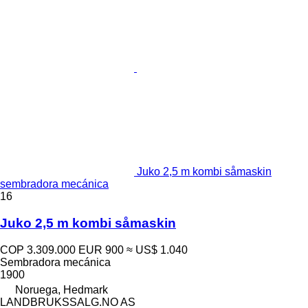
Juko 2,5 m kombi såmaskin
sembradora mecánica
16
Juko 2,5 m kombi såmaskin
COP 3.309.000
EUR 900
≈ US$ 1.040
Sembradora mecánica
1900
Noruega, Hedmark
LANDBRUKSSALG.NO AS