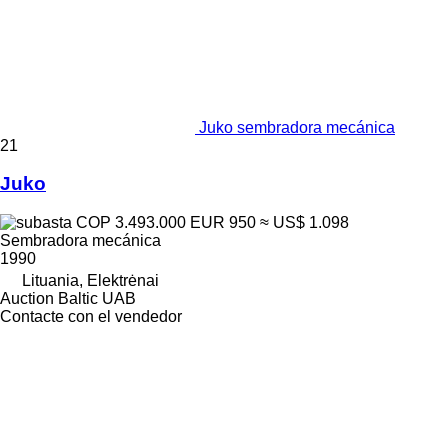
Juko sembradora mecánica
21
Juko
COP 3.493.000
EUR 950
≈ US$ 1.098
Sembradora mecánica
1990
Lituania, Elektrėnai
Auction Baltic UAB
Contacte con el vendedor