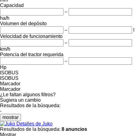
Capacidad
–
ha/h
Volumen del depósito
–
l
Velocidad de funcionamiento
–
km/h
Potencia del tractor requerida
–
Hp
ISOBUS
ISOBUS
Marcador
Marcador
¿Le faltan algunos filtros?
Sugiera un cambio
Resultados de la búsqueda:
-
mostrar
Detalles de Juko
Resultados de la búsqueda:
8 anuncios
Mostrar