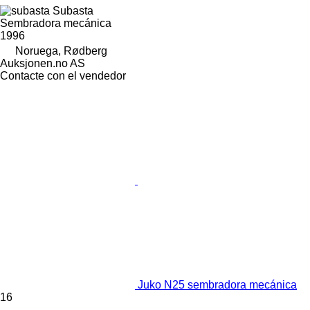
Subasta
Sembradora mecánica
1996
Noruega, Rødberg
Auksjonen.no AS
Contacte con el vendedor
Juko N25 sembradora mecánica
16