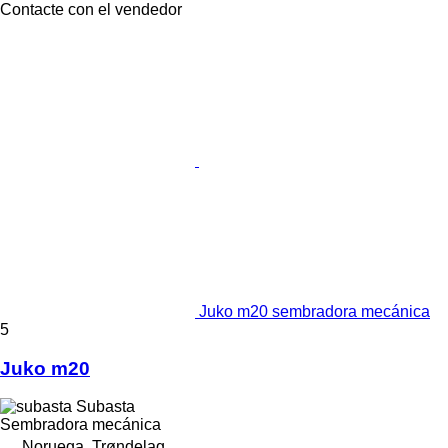
Contacte con el vendedor
Juko m20 sembradora mecánica
5
Juko m20
Subasta
Sembradora mecánica
Noruega, Trøndelag