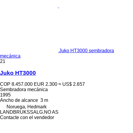
Juko HT3000 sembradora
mecánica
21
Juko HT3000
COP 8.457.000
EUR 2.300
≈ US$ 2.657
Sembradora mecánica
1995
Ancho de alcance
3 m
Noruega, Hedmark
LANDBRUKSSALG.NO AS
Contacte con el vendedor