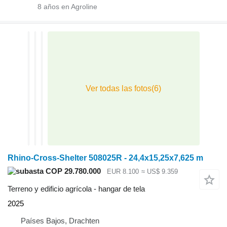
8
años en Agroline
Rhino-Cross-Shelter 508025R - 24,4x15,25x7,625 m
COP 29.780.000
EUR 8.100
≈ US$ 9.359
Terreno y edificio agrícola - hangar de tela
2025
Países Bajos, Drachten