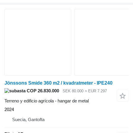
Jönssons Smide 360 m2 / kvadratmeter - IPE240
COP 26.830.000
SEK 80.000
≈ EUR 7.297
Terreno y edificio agrícola - hangar de metal
2024
Suecia, Gantofta