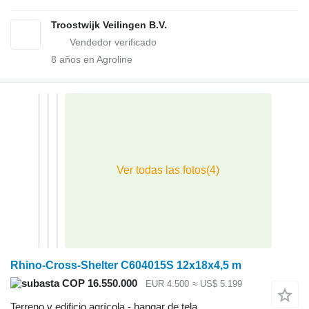
Troostwijk Veilingen B.V.
8
años en Agroline
Rhino-Cross-Shelter C604015S 12x18x4,5 m
COP 16.550.000
EUR 4.500
≈ US$ 5.199
Terreno y edificio agrícola - hangar de tela