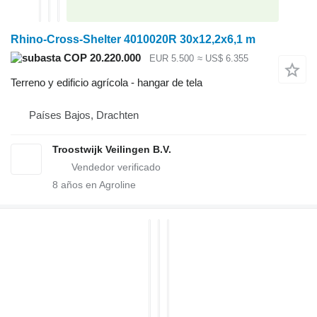
Rhino-Cross-Shelter 4010020R 30x12,2x6,1 m
COP 20.220.000
EUR 5.500
≈ US$ 6.355
Terreno y edificio agrícola - hangar de tela
Países Bajos, Drachten
Troostwijk Veilingen B.V.
8
años en Agroline