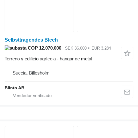
Selbsttragendes Blech
COP 12.070.000
SEK 36.000
≈ EUR 3.284
Terreno y edificio agrícola - hangar de metal
Suecia, Billesholm
Blinto AB