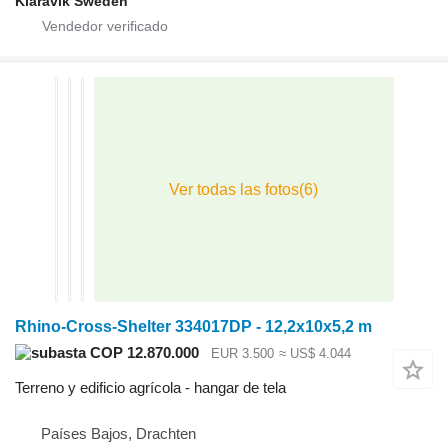
Klaravik Sweden
Rhino-Cross-Shelter 334017DP - 12,2x10x5,2 m
COP 12.870.000
EUR 3.500
≈ US$ 4.044
Terreno y edificio agrícola - hangar de tela
Países Bajos, Drachten