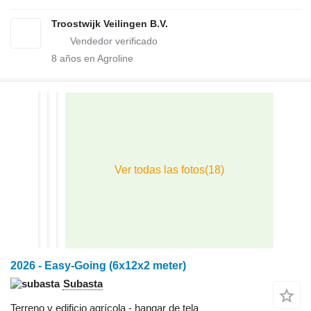
Troostwijk Veilingen B.V.
8
años en Agroline
2026 - Easy-Going (6x12x2 meter)
Subasta
Terreno y edificio agrícola - hangar de tela