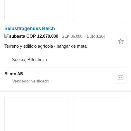
Selbsttragendes Blech
COP 12.070.000
SEK 36.000
≈ EUR 3.284
Terreno y edificio agrícola - hangar de metal
Suecia, Billesholm
Blinto AB