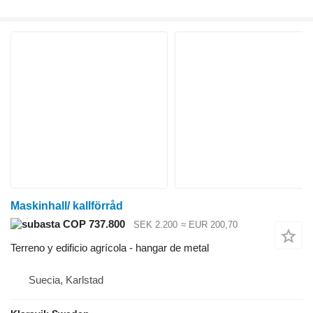
Maskinhall/ kallförråd
COP 737.800
SEK 2.200
≈ EUR 200,70
Terreno y edificio agrícola - hangar de metal
Suecia, Karlstad