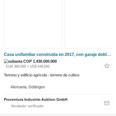
Casa unifamiliar construida en 2017, con garaje doble, 29690 Schwarmstedt
COP 1.430.000.000
EUR 389.000
≈ US$ 449.500
Terreno y edificio agrícola - terreno de cultivo
Alemania, Göttingen
Proventura Industrie-Auktion GmbH