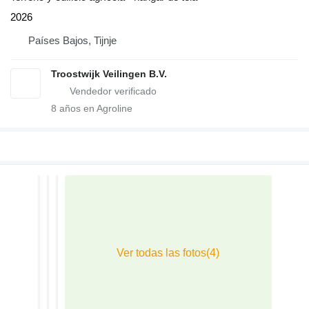
2026
Países Bajos, Tijnje
Troostwijk Veilingen B.V.
8
años en Agroline