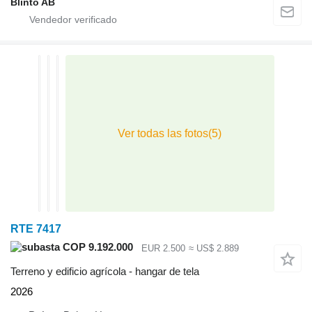
Blinto AB
RTE 7417
COP 9.192.000
EUR 2.500
≈ US$ 2.889
Terreno y edificio agrícola - hangar de tela
2026