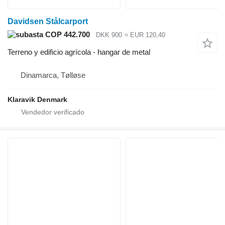
Davidsen Stålcarport
COP 442.700
DKK 900
≈ EUR 120,40
Terreno y edificio agrícola - hangar de metal
Dinamarca, Tølløse
Klaravik Denmark