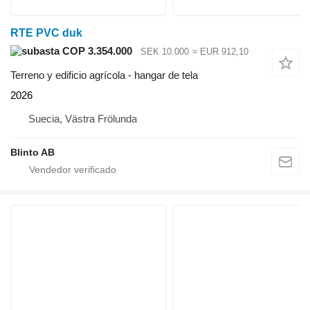
RTE PVC duk
COP 3.354.000
SEK 10.000
≈ EUR 912,10
Terreno y edificio agrícola - hangar de tela
2026
Suecia, Västra Frölunda
Blinto AB