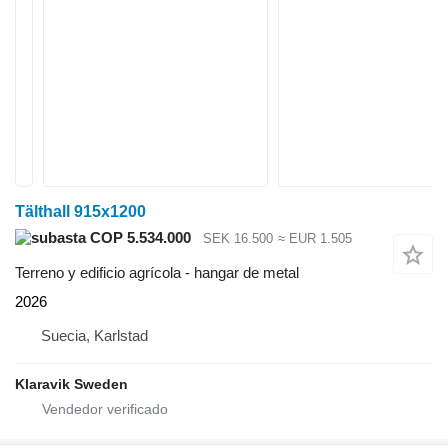
Tälthall 915x1200
COP 5.534.000
SEK 16.500
≈ EUR 1.505
Terreno y edificio agrícola - hangar de metal
2026
Suecia, Karlstad
Klaravik Sweden