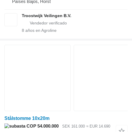
Países Bajos, Horst
Troostwijk Veilingen B.V.
8
años en Agroline
Stålstomme 10x20m
COP 54.000.000
SEK 161.000
≈ EUR 14.690