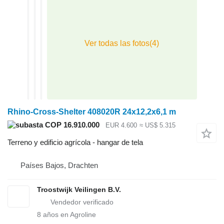
Rhino-Cross-Shelter 408020R 24x12,2x6,1 m
COP 16.910.000
EUR 4.600
≈ US$ 5.315
Terreno y edificio agrícola - hangar de tela
Países Bajos, Drachten
Troostwijk Veilingen B.V.
8
años en Agroline