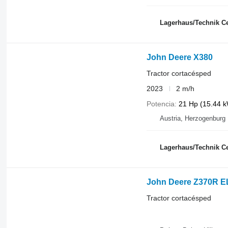
Lagerhaus/Technik Ce
John Deere X380
Tractor cortacésped
2023
2 m/h
Potencia
21 Hp (15.44 
Austria, Herzogenburg
Lagerhaus/Technik Ce
John Deere Z370R 
Tractor cortacésped