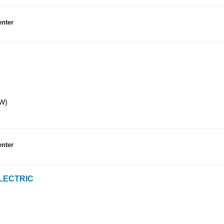
nter
kW)
nter
ELECTRIC