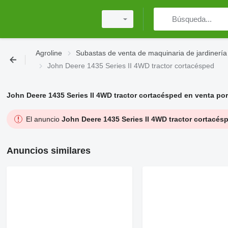
Agroline
Subastas de venta de maquinaria de jardinería
John Deere 1435 Series II 4WD tractor cortacésped
John Deere 1435 Series II 4WD tractor cortacésped en venta po
El anuncio
John Deere 1435 Series II 4WD tractor cortacés
Anuncios similares