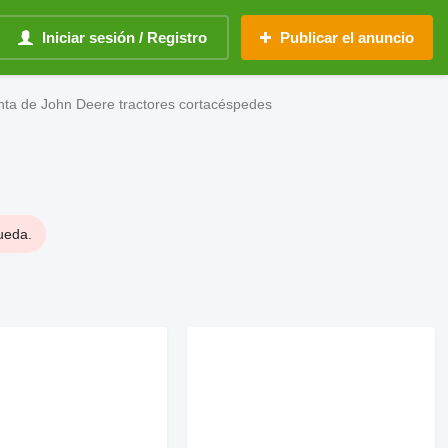
Iniciar sesión / Registro
Publicar el anuncio
nta de John Deere tractores cortacéspedes
ueda.