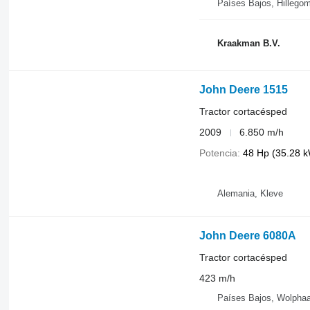
Países Bajos, Hillego
Kraakman B.V.
John Deere 1515
Tractor cortacésped
2009
6.850 m/h
Potencia
48 Hp (35.28 
Alemania, Kleve
John Deere 6080A
Tractor cortacésped
423 m/h
Países Bajos, Wolphaar