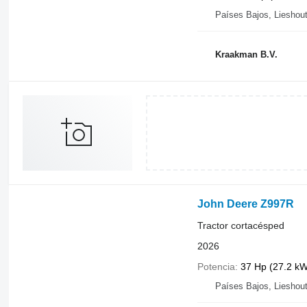
Países Bajos, Lieshou
Kraakman B.V.
John Deere Z997R
Tractor cortacésped
2026
Potencia
37 Hp (27.2 kW
Países Bajos, Lieshou