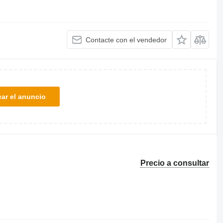
Contacte con el vendedor
car el anuncio
Precio a consultar