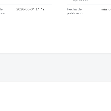
2026-06-04 14:42
Fecha de
más d
ción:
publicación: