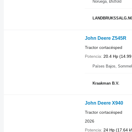
Noruega, Østfold
LANDBRUKSSALG.N
John Deere Z545R
Tractor cortacésped
Potencia
20.4 Hp (14.99
Países Bajos, Sommel
Kraakman B.V.
John Deere X940
Tractor cortacésped
2026
Potencia
24 Hp (17.64 