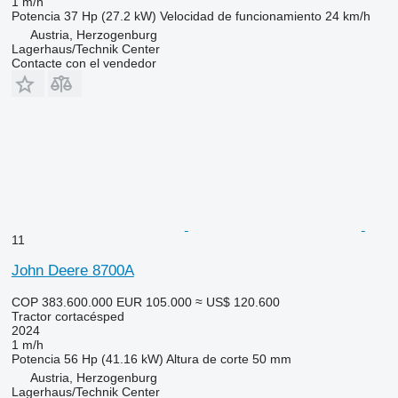
1 m/h
Potencia
37 Hp (27.2 kW)
Velocidad de funcionamiento
24 km/h
Austria, Herzogenburg
Lagerhaus/Technik Center
Contacte con el vendedor
11
John Deere 8700A
COP 383.600.000
EUR 105.000
≈ US$ 120.600
Tractor cortacésped
2024
1 m/h
Potencia
56 Hp (41.16 kW)
Altura de corte
50 mm
Austria, Herzogenburg
Lagerhaus/Technik Center