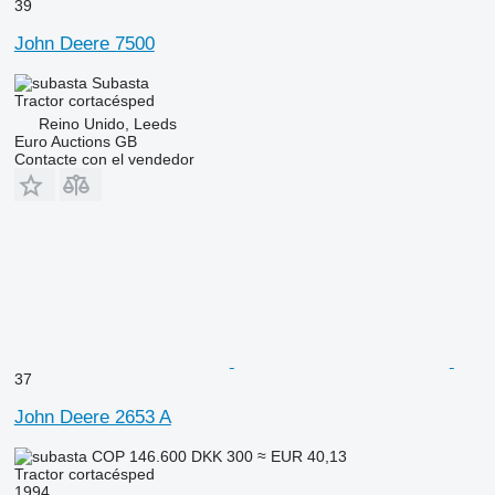
39
John Deere 7500
Subasta
Tractor cortacésped
Reino Unido, Leeds
Euro Auctions GB
Contacte con el vendedor
37
John Deere 2653 A
COP 146.600
DKK 300
≈ EUR 40,13
Tractor cortacésped
1994