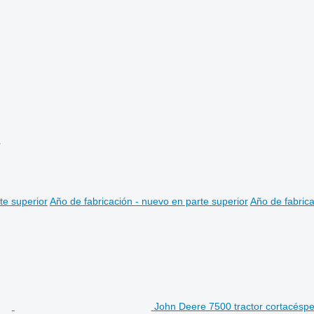
s
te superior
Año de fabricación - nuevo en parte superior
Año de fabrica
John Deere 7500 tractor cortacésp