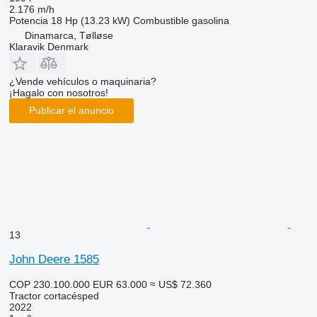
2.176 m/h
Potencia
18 Hp (13.23 kW)
Combustible
gasolina
Dinamarca, Tølløse
Klaravik Denmark
¿Vende vehículos o maquinaria?
¡Hagalo con nosotros!
Publicar el anuncio
13
John Deere 1585
COP 230.100.000
EUR 63.000
≈ US$ 72.360
Tractor cortacésped
2022