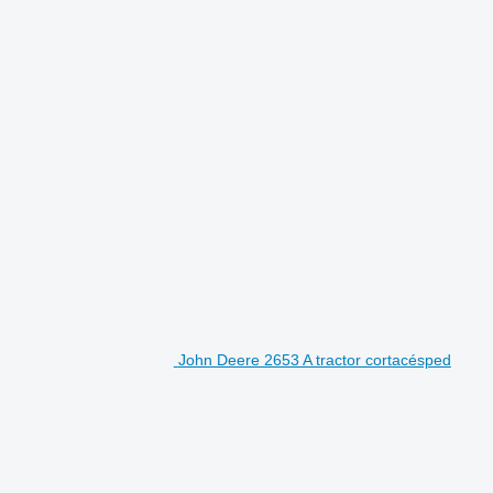
John Deere 2653 A tractor cortacésped