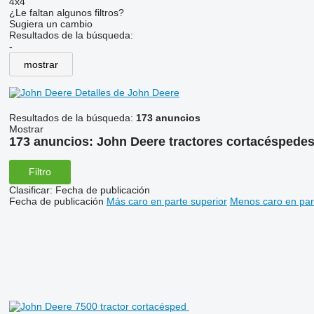
4x4
¿Le faltan algunos filtros?
Sugiera un cambio
Resultados de la búsqueda:
-
mostrar
Detalles de John Deere
Resultados de la búsqueda:
173 anuncios
Mostrar
173 anuncios:
John Deere tractores cortacéspede
Filtro
Clasificar
:
Fecha de publicación
Fecha de publicación
Más caro en parte superior
Menos caro en par