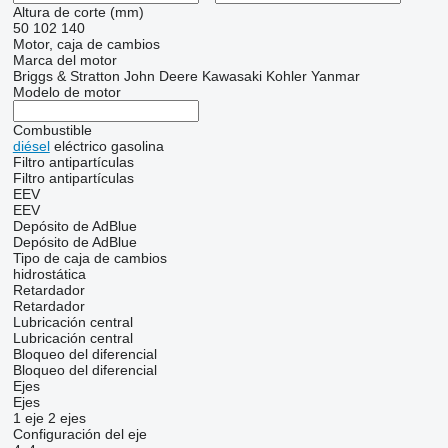
Altura de corte (mm)
50
102
140
Motor, caja de cambios
Marca del motor
Briggs & Stratton
John Deere
Kawasaki
Kohler
Yanmar
Modelo de motor
Combustible
diésel
eléctrico
gasolina
Filtro antipartículas
Filtro antipartículas
EEV
EEV
Depósito de AdBlue
Depósito de AdBlue
Tipo de caja de cambios
hidrostática
Retardador
Retardador
Lubricación central
Lubricación central
Bloqueo del diferencial
Bloqueo del diferencial
Ejes
Ejes
1 eje
2 ejes
Configuración del eje