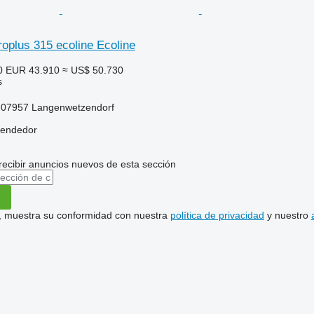
oplus 315 ecoline Ecoline
0
EUR 43.910
≈ US$ 50.730
s
-07957 Langenwetzendorf
vendedor
recibir anuncios nuevos de esta sección
uí, muestra su conformidad con nuestra
política de privacidad
y nuestro