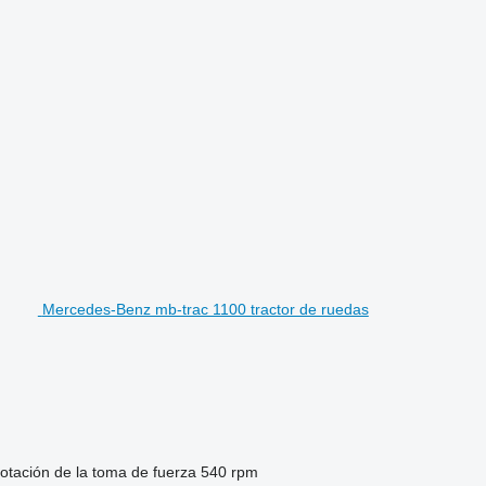
Mercedes-Benz mb-trac 1100 tractor de ruedas
rotación de la toma de fuerza
540 rpm