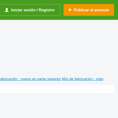
Iniciar sesión / Registro
Publicar el anuncio
abricación - nuevo en parte superior
Año de fabricación - más