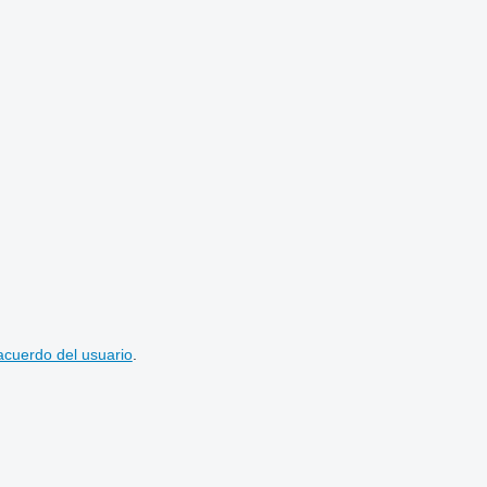
acuerdo del usuario
.