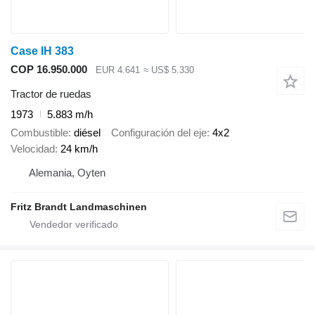
Case IH 383
COP 16.950.000
EUR 4.641
≈ US$ 5.330
Tractor de ruedas
1973
5.883 m/h
Combustible
diésel
Configuración del eje
4x2
Velocidad
24 km/h
Alemania, Oyten
Fritz Brandt Landmaschinen