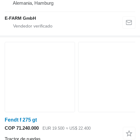
Alemania, Hamburg
E-FARM GmbH
Fendt f 275 gt
COP 71.240.000
EUR 19.500
≈ US$ 22.400
Tractor de ruedas