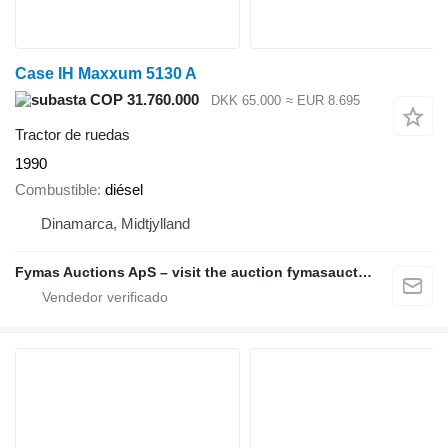
Case IH Maxxum 5130 A
COP 31.760.000
DKK 65.000
≈ EUR 8.695
Tractor de ruedas
1990
Combustible
diésel
Dinamarca, Midtjylland
Fymas Auctions ApS – visit the auction fymasauctions.dk