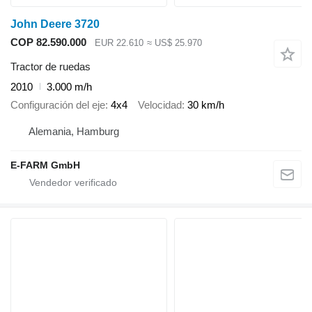
John Deere 3720
COP 82.590.000
EUR 22.610
≈ US$ 25.970
Tractor de ruedas
2010
3.000 m/h
Configuración del eje
4x4
Velocidad
30 km/h
Alemania, Hamburg
E-FARM GmbH