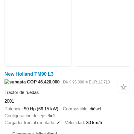
New Holland TM90 L3
COP 46.420.000
DKK 95.000
≈ EUR 12.710
Tractor de ruedas
2001
Potencia
90 Hp (66.15 kW)
Combustible
diésel
Configuración del eje
4x4
Cargador frontal montado
✓
Velocidad
30 km/h
Dinamarca, Midtjylland