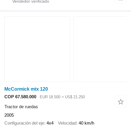
McCormick mtx 120
COP 67.580.000
EUR 18.500
≈ US$ 21.250
Tractor de ruedas
2005
Configuración del eje
4x4
Velocidad
40 km/h