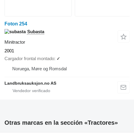
Foton 254
Subasta
Minitractor
2001
Cargador frontal montado
✓
Noruega, Møre og Romsdal
Landbruksauksjon.no AS
Otras marcas en la sección «Tractores»