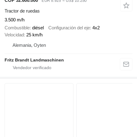
COP 32.600.000
EUR 8.925
≈ US$ 10.250
Tractor de ruedas
3.500 m/h
Combustible
diésel
Configuración del eje
4x2
Velocidad
25 km/h
Alemania, Oyten
Fritz Brandt Landmaschinen