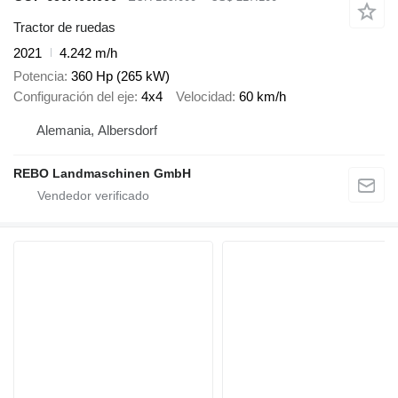
Tractor de ruedas
2021
4.242 m/h
Potencia
360 Hp (265 kW)
Configuración del eje
4x4
Velocidad
60 km/h
Alemania, Albersdorf
REBO Landmaschinen GmbH