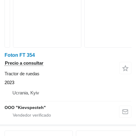
Foton FT 354
Precio a consultar
Tractor de ruedas
2023
Ucrania, Kyiv
OOO "Kievspecteh"