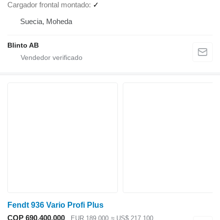
Cargador frontal montado
✓
Suecia, Moheda
Blinto AB
Fendt 936 Vario Profi Plus
COP 690.400.000
EUR 189.000
≈ US$ 217.100