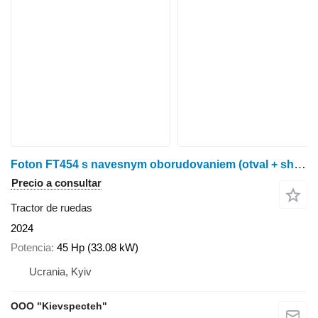
Foton FT454 s navesnym oborudovaniem (otval + shchetka)
Precio a consultar
Tractor de ruedas
2024
Potencia
45 Hp (33.08 kW)
Ucrania, Kyiv
OOO "Kievspecteh"