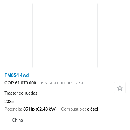
FM854 4wd
COP 61.070.000
US$ 19.200
≈ EUR 16.720
Tractor de ruedas
2025
Potencia
85 Hp (62.48 kW)
Combustible
diésel
China