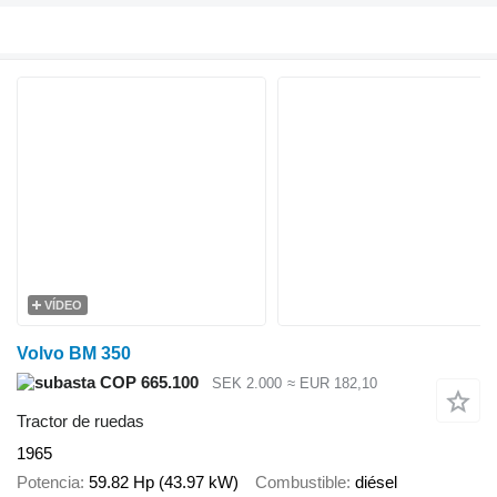
VÍDEO
Volvo BM 350
COP 665.100
SEK 2.000
≈ EUR 182,10
Tractor de ruedas
1965
Potencia
59.82 Hp (43.97 kW)
Combustible
diésel