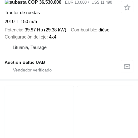
COP 36.530.000
EUR 10.000
≈ US$ 11.490
Tractor de ruedas
2010
150 m/h
Potencia
39.97 Hp (29.38 kW)
Combustible
diésel
Configuración del eje
4x4
Lituania, Tauragė
Auction Baltic UAB