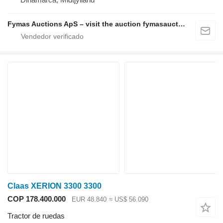
Fymas Auctions ApS – visit the auction fymasauctions.dk
Claas XERION 3300 3300
COP 178.400.000
EUR 48.840
≈ US$ 56.090
Tractor de ruedas