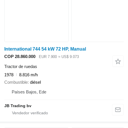
International 744 54 kW 72 HP, Manual
COP 28.860.000
EUR 7.900
≈ US$ 9.073
Tractor de ruedas
1978
8.816 m/h
Combustible
diésel
Países Bajos, Ede
JB Trading bv