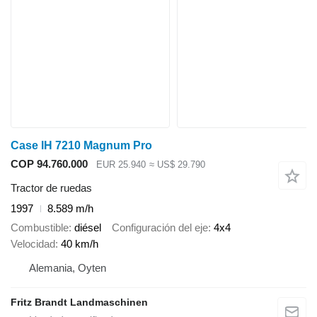
Case IH 7210 Magnum Pro
COP 94.760.000
EUR 25.940
≈ US$ 29.790
Tractor de ruedas
1997
8.589 m/h
Combustible
diésel
Configuración del eje
4x4
Velocidad
40 km/h
Alemania, Oyten
Fritz Brandt Landmaschinen