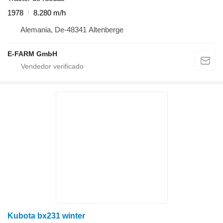
1978
8.280 m/h
Alemania, De-48341 Altenberge
E-FARM GmbH
Kubota bx231 winter