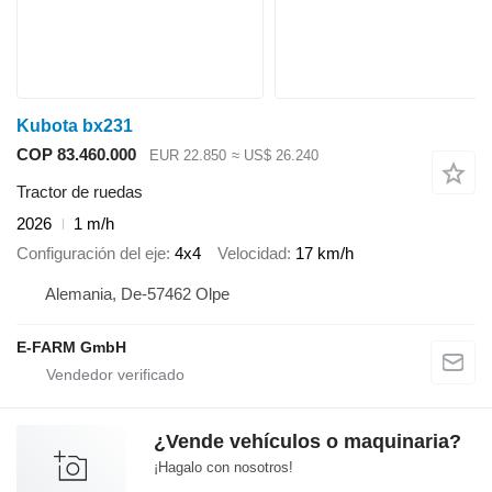
Kubota bx231
COP 83.460.000
EUR 22.850
≈ US$ 26.240
Tractor de ruedas
2026
1 m/h
Configuración del eje
4x4
Velocidad
17 km/h
Alemania, De-57462 Olpe
E-FARM GmbH
¿Vende vehículos o maquinaria?
¡Hagalo con nosotros!