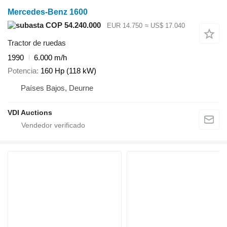
Mercedes-Benz 1600
COP 54.240.000
EUR 14.750
≈ US$ 17.040
Tractor de ruedas
1990
6.000 m/h
Potencia
160 Hp (118 kW)
Países Bajos, Deurne
VDI Auctions