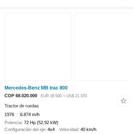
Mercedes-Benz MB trac 800
COP 68.020.000
EUR 18.500
≈ US$ 21.370
Tractor de ruedas
1976
6.874 m/h
Potencia
72 Hp (52.92 kW)
Configuración del eje
4x4
Velocidad
40 km/h