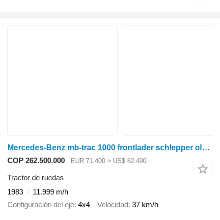
Mercedes-Benz mb-trac 1000 frontlader schlepper oldtimer
COP 262.500.000
EUR 71.400
≈ US$ 82.490
Tractor de ruedas
1983
11.999 m/h
Configuración del eje
4x4
Velocidad
37 km/h