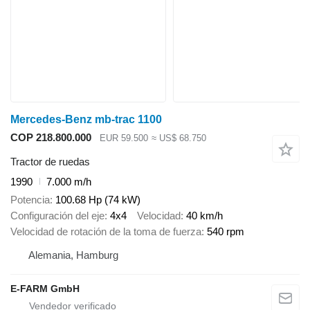
Mercedes-Benz mb-trac 1100
COP 218.800.000
EUR 59.500
≈ US$ 68.750
Tractor de ruedas
1990
7.000 m/h
Potencia
100.68 Hp (74 kW)
Configuración del eje
4x4
Velocidad
40 km/h
Velocidad de rotación de la toma de fuerza
540 rpm
Alemania, Hamburg
E-FARM GmbH