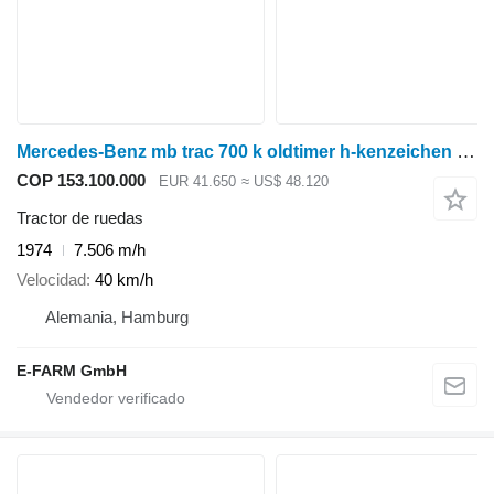
Mercedes-Benz mb trac 700 k oldtimer h-kenzeichen kipper
COP 153.100.000
EUR 41.650
≈ US$ 48.120
Tractor de ruedas
1974
7.506 m/h
Velocidad
40 km/h
Alemania, Hamburg
E-FARM GmbH