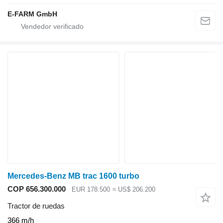
E-FARM GmbH
Mercedes-Benz MB trac 1600 turbo
COP 656.300.000
EUR 178.500
≈ US$ 206.200
Tractor de ruedas
366 m/h