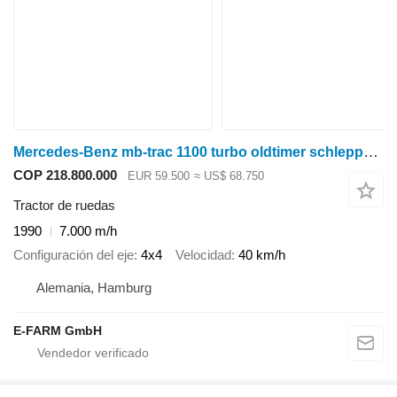
Mercedes-Benz mb-trac 1100 turbo oldtimer schlepper om366
COP 218.800.000
EUR 59.500
≈ US$ 68.750
Tractor de ruedas
1990
7.000 m/h
Configuración del eje
4x4
Velocidad
40 km/h
Alemania, Hamburg
E-FARM GmbH