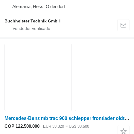
Alemania, Hess. Oldendorf
Buchheister Technik GmbH
Mercedes-Benz mb trac 900 schlepper frontlader oldtimer 40km/h
COP 122.500.000
EUR 33.320
≈ US$ 38.500