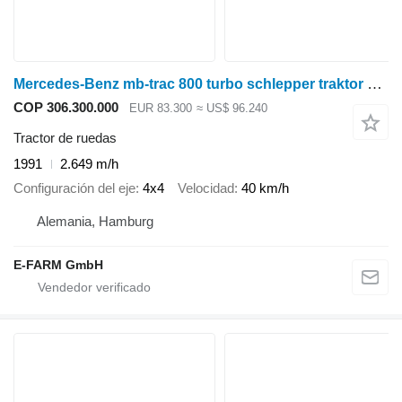
Mercedes-Benz mb-trac 800 turbo schlepper traktor oldtimer
COP 306.300.000
EUR 83.300
≈ US$ 96.240
Tractor de ruedas
1991
2.649 m/h
Configuración del eje
4x4
Velocidad
40 km/h
Alemania, Hamburg
E-FARM GmbH