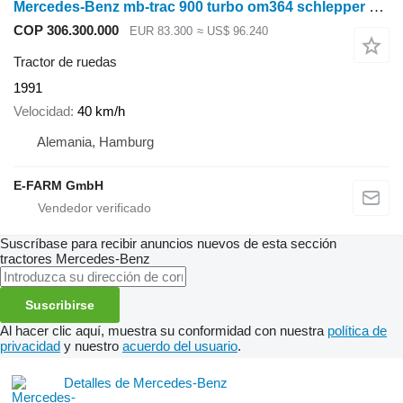
Mercedes-Benz mb-trac 900 turbo om364 schlepper oldtimer tüv neu
COP 306.300.000
EUR 83.300
≈ US$ 96.240
Tractor de ruedas
1991
Velocidad
40 km/h
Alemania, Hamburg
E-FARM GmbH
Suscríbase para recibir anuncios nuevos de esta sección
tractores
Mercedes-Benz
Suscribirse
Al hacer clic aquí, muestra su conformidad con nuestra
política de
privacidad
y nuestro
acuerdo del usuario
.
Detalles de Mercedes-Benz