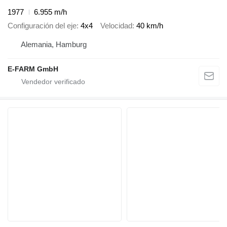
1977
6.955 m/h
Configuración del eje
4x4
Velocidad
40 km/h
Alemania, Hamburg
E-FARM GmbH