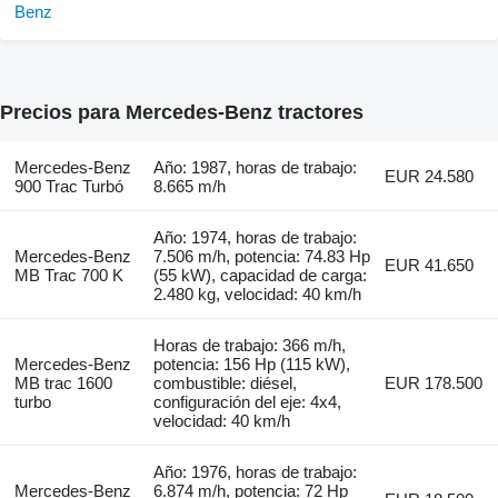
Precios para Mercedes-Benz tractores
Mercedes-Benz
Año: 1987, horas de trabajo:
EUR 24.580
900 Trac Turbó
8.665 m/h
Año: 1974, horas de trabajo:
Mercedes-Benz
7.506 m/h, potencia: 74.83 Hp
EUR 41.650
MB Trac 700 K
(55 kW), capacidad de carga:
2.480 kg, velocidad: 40 km/h
Horas de trabajo: 366 m/h,
Mercedes-Benz
potencia: 156 Hp (115 kW),
MB trac 1600
combustible: diésel,
EUR 178.500
turbo
configuración del eje: 4x4,
velocidad: 40 km/h
Año: 1976, horas de trabajo:
Mercedes-Benz
6.874 m/h, potencia: 72 Hp