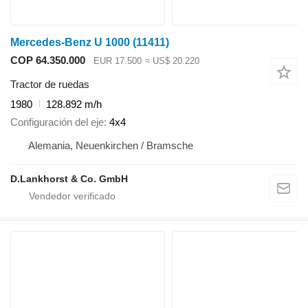
Mercedes-Benz U 1000
(11411)
COP 64.350.000
EUR 17.500
≈ US$ 20.220
Tractor de ruedas
1980
128.892 m/h
Configuración del eje
4x4
Alemania, Neuenkirchen / Bramsche
D.Lankhorst & Co. GmbH