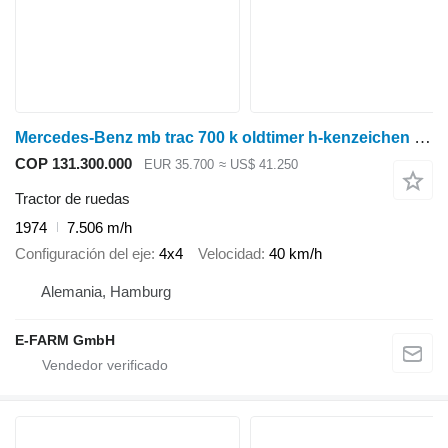
Mercedes-Benz mb trac 700 k oldtimer h-kenzeichen kipper
COP 131.300.000
EUR 35.700
≈ US$ 41.250
Tractor de ruedas
1974
7.506 m/h
Configuración del eje
4x4
Velocidad
40 km/h
Alemania, Hamburg
E-FARM GmbH