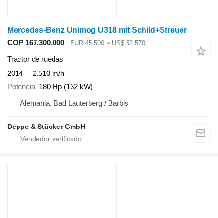
Mercedes-Benz Unimog U318 mit Schild+Streuer
COP 167.300.000
EUR 45.500
≈ US$ 52.570
Tractor de ruedas
2014
2.510 m/h
Potencia
180 Hp (132 kW)
Alemania, Bad Lauterberg / Barbis
Deppe & Stücker GmbH