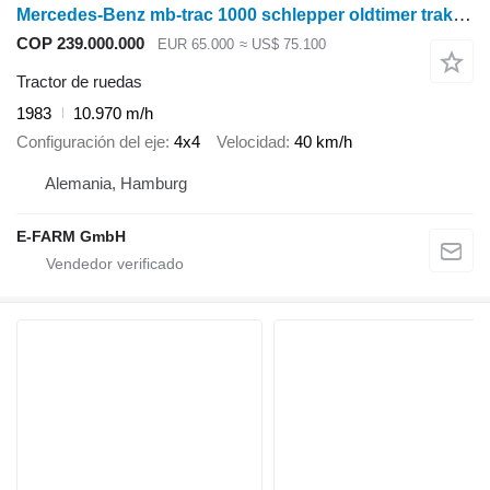
Mercedes-Benz mb-trac 1000 schlepper oldtimer traktor
COP 239.000.000
EUR 65.000
≈ US$ 75.100
Tractor de ruedas
1983
10.970 m/h
Configuración del eje
4x4
Velocidad
40 km/h
Alemania, Hamburg
E-FARM GmbH