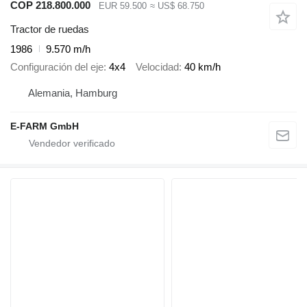
COP 218.800.000
EUR 59.500
≈ US$ 68.750
Tractor de ruedas
1986
9.570 m/h
Configuración del eje
4x4
Velocidad
40 km/h
Alemania, Hamburg
E-FARM GmbH