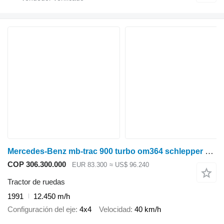
Mercedes-Benz mb-trac 900 turbo om364 schlepper oldtimer
COP 306.300.000
EUR 83.300
≈ US$ 96.240
Tractor de ruedas
1991
12.450 m/h
Configuración del eje
4x4
Velocidad
40 km/h