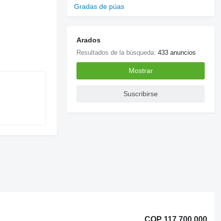
Gradas de púas
Arados
Resultados de la búsqueda:
433 anuncios
Mostrar
Suscribirse
COP 117.700.000