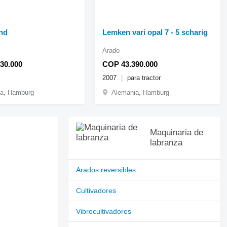
nd
Lemken vari opal 7 - 5 scharig
Arado
30.000
COP 43.390.000
2007
para tractor
a, Hamburg
Alemania, Hamburg
Maquinaria de
labranza
Arados reversibles
Cultivadores
Vibrocultivadores