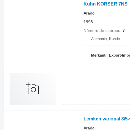
Kuhn KORSER 7NS
Arado
1998
Número de cuerpos
7
Alemania, Kunde
Merkantil Export-Im
Lemken variopal 8/5-
Arado