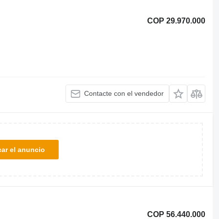
COP 29.970.000
Contacte con el vendedor
car el anuncio
COP 56.440.000