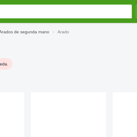
Arados de segunda mano
Arado
ueda.