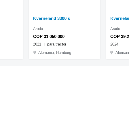
Kverneland 3300 s
Kvernela
Arado
Arado
COP 31.050.000
COP 39.2
2021
para tractor
2024
Alemania, Hamburg
Alemani