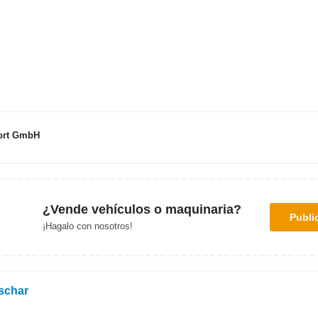
port GmbH
¿Vende vehículos o maquinaria?
Publi
¡Hagalo con nosotros!
schar