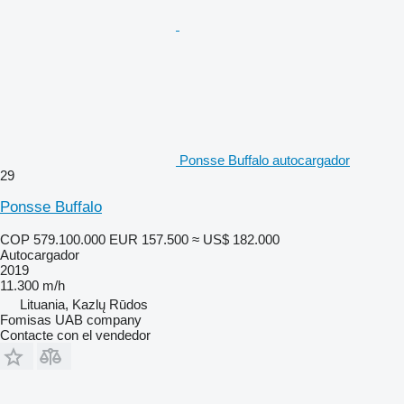
Ponsse Buffalo autocargador
29
Ponsse Buffalo
COP 579.100.000
EUR 157.500
≈ US$ 182.000
Autocargador
2019
11.300 m/h
Lituania, Kazlų Rūdos
Fomisas UAB company
Contacte con el vendedor