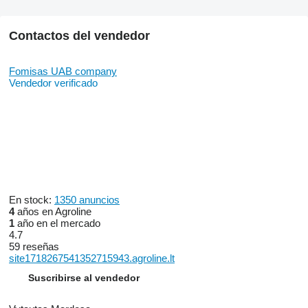
Contactos del vendedor
Fomisas UAB company
Vendedor verificado
En stock:
1350 anuncios
4
años en Agroline
1
año en el mercado
4.7
59 reseñas
site1718267541352715943.agroline.lt
Suscribirse al vendedor