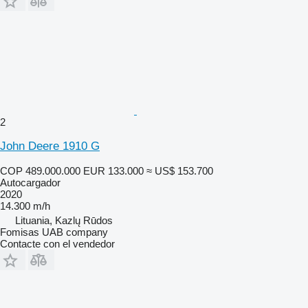
2
John Deere 1910 G
COP 489.000.000
EUR 133.000
≈ US$ 153.700
Autocargador
2020
14.300 m/h
Lituania, Kazlų Rūdos
Fomisas UAB company
Contacte con el vendedor