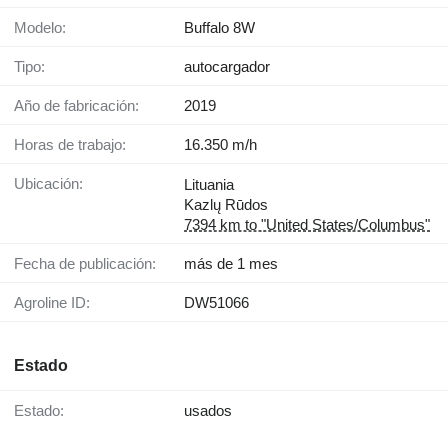
Modelo:
Buffalo 8W
Tipo:
autocargador
Año de fabricación:
2019
Horas de trabajo:
16.350 m/h
Ubicación:
Lituania
Kazlų Rūdos
7394 km to "United States/Columbus"
Fecha de publicación:
más de 1 mes
Agroline ID:
DW51066
Estado
Estado:
usados