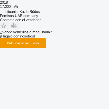
2018
17.000 m/h
Lituania, Kazlų Rūdos
Fomisas UAB company
Contacte con el vendedor
¿Vende vehículos o maquinaria?
¡Hagalo con nosotros!
Publicar el anuncio