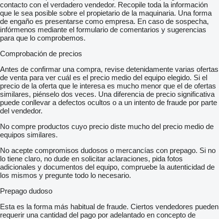
contacto con el verdadero vendedor. Recopile toda la información
que le sea posible sobre el propietario de la maquinaria. Una forma
de engaño es presentarse como empresa. En caso de sospecha,
infórmenos mediante el formulario de comentarios y sugerencias
para que lo comprobemos.
Comprobación de precios
Antes de confirmar una compra, revise detenidamente varias ofertas
de venta para ver cuál es el precio medio del equipo elegido. Si el
precio de la oferta que le interesa es mucho menor que el de ofertas
similares, piénselo dos veces. Una diferencia de precio significativa
puede conllevar a defectos ocultos o a un intento de fraude por parte
del vendedor.
No compre productos cuyo precio diste mucho del precio medio de
equipos similares.
No acepte compromisos dudosos o mercancías con prepago. Si no
lo tiene claro, no dude en solicitar aclaraciones, pida fotos
adicionales y documentos del equipo, compruebe la autenticidad de
los mismos y pregunte todo lo necesario.
Prepago dudoso
Esta es la forma más habitual de fraude. Ciertos vendedores pueden
requerir una cantidad del pago por adelantado en concepto de