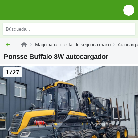
Maquinaria forestal de segunda mano
Autocarg
Ponsse Buffalo 8W autocargador
1/27