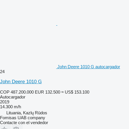
John Deere 1010 G autocargador
24
John Deere 1010 G
COP 487.200.000
EUR 132.500
≈ US$ 153.100
Autocargador
2019
14.300 m/h
Lituania, Kazlų Rūdos
Fomisas UAB company
Contacte con el vendedor