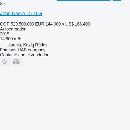
25
John Deere 1510 G
COP 529.500.000
EUR 144.000
≈ US$ 166.400
Autocargador
2019
14.900 m/h
Lituania, Kazlų Rūdos
Fomisas UAB company
Contacte con el vendedor