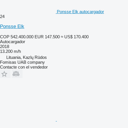
Ponsse Elk autocargador
24
Ponsse Elk
COP 542.400.000
EUR 147.500
≈ US$ 170.400
Autocargador
2018
13.200 m/h
Lituania, Kazlų Rūdos
Fomisas UAB company
Contacte con el vendedor