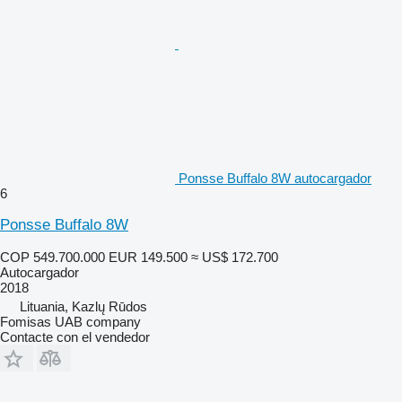
Ponsse Buffalo 8W autocargador
6
Ponsse Buffalo 8W
COP 549.700.000
EUR 149.500
≈ US$ 172.700
Autocargador
2018
Lituania, Kazlų Rūdos
Fomisas UAB company
Contacte con el vendedor