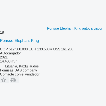
Ponsse Elephant King autocargador
18
Ponsse Elephant King
COP 512.900.000
EUR 139.500
≈ US$ 161.200
Autocargador
2021
14.400 m/h
Lituania, Kazlų Rūdos
Fomisas UAB company
Contacte con el vendedor