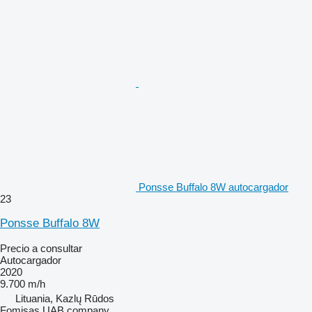
Ponsse Buffalo 8W autocargador
23
Ponsse Buffalo 8W
Precio a consultar
Autocargador
2020
9.700 m/h
Lituania, Kazlų Rūdos
Fomisas UAB company