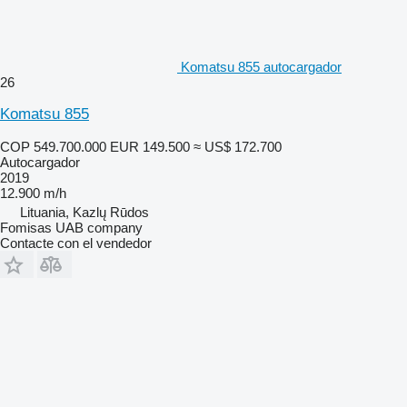
Komatsu 855 autocargador
26
Komatsu 855
COP 549.700.000
EUR 149.500
≈ US$ 172.700
Autocargador
2019
12.900 m/h
Lituania, Kazlų Rūdos
Fomisas UAB company
Contacte con el vendedor