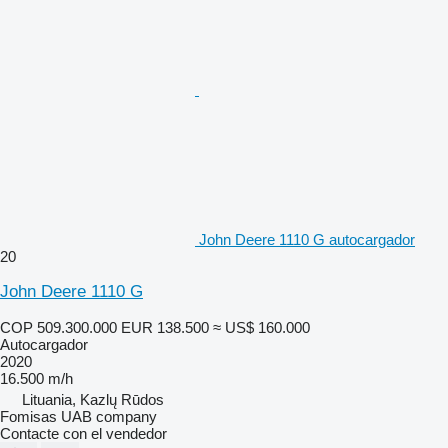
John Deere 1110 G autocargador
20
John Deere 1110 G
COP 509.300.000
EUR 138.500
≈ US$ 160.000
Autocargador
2020
16.500 m/h
Lituania, Kazlų Rūdos
Fomisas UAB company
Contacte con el vendedor