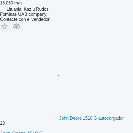
15.050 m/h
Lituania, Kazlų Rūdos
Fomisas UAB company
Contacte con el vendedor
John Deere 1510 G autocargador
28