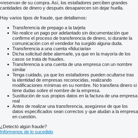
«reserva» de su compra. Así, los estafadores perciben grandes
cantidades de dinero y después desaparecen sin dejar huella.
Hay varios tipos de fraude, que detallamos:
Transferencia de prepago a la tarjeta
No realice un pago por adelantado sin documentación que
confirme el proceso de transferencia de dinero, si durante la
comunicación con el vendedor ha surgido alguna duda.
Transferencia a una cuenta «fiduciaria»
Dicha solicitud debe alarmarle, ya que en la mayoría de los
casos se trata de fraudes.
Transferencia a una cuenta de una empresa con un nombre
similar
Tenga cuidado, ya que los estafadores pueden ocultarse tras
la identidad de empresas reconocidas, realizando
modificaciones mínimas en su nombre. No transfiera dinero si
tiene dudas sobre el nombre de la empresa.
Sustitución de sus propios datos en la factura de una empresa
real
Antes de realizar una transferencia, asegúrese de que los
datos especificados sean correctos y que aludan a la empresa
en cuestión.
¿Detectó algún fraude?
Infórmenos de lo sucedido