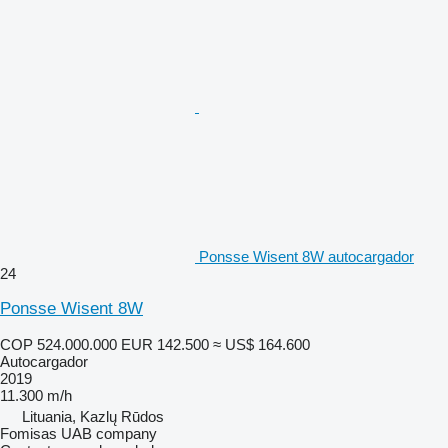
Ponsse Wisent 8W autocargador
24
Ponsse Wisent 8W
COP 524.000.000
EUR 142.500
≈ US$ 164.600
Autocargador
2019
11.300 m/h
Lituania, Kazlų Rūdos
Fomisas UAB company