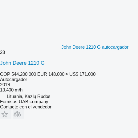
John Deere 1210 G autocargador
23
John Deere 1210 G
COP 544.200.000
EUR 148.000
≈ US$ 171.000
Autocargador
2019
13.400 m/h
Lituania, Kazlų Rūdos
Fomisas UAB company
Contacte con el vendedor