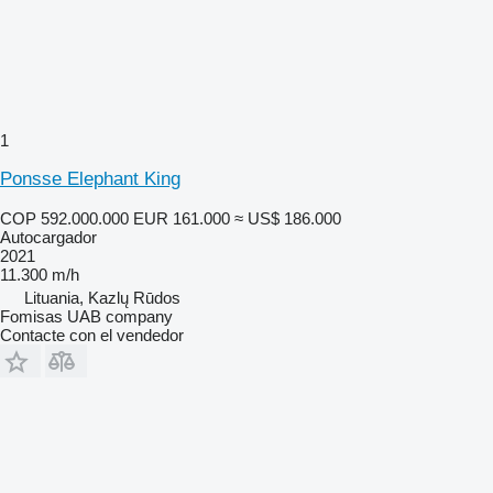
1
Ponsse Elephant King
COP 592.000.000
EUR 161.000
≈ US$ 186.000
Autocargador
2021
11.300 m/h
Lituania, Kazlų Rūdos
Fomisas UAB company
Contacte con el vendedor