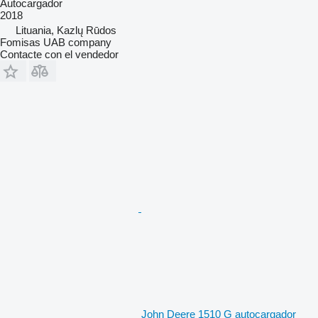
Autocargador
2018
Lituania, Kazlų Rūdos
Fomisas UAB company
Contacte con el vendedor
John Deere 1510 G autocargador