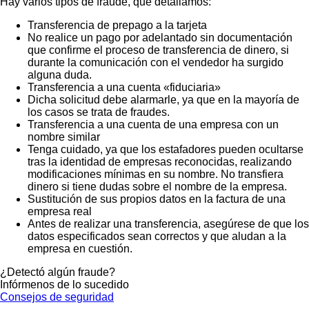
Hay varios tipos de fraude, que detallamos:
Transferencia de prepago a la tarjeta
No realice un pago por adelantado sin documentación
que confirme el proceso de transferencia de dinero, si
durante la comunicación con el vendedor ha surgido
alguna duda.
Transferencia a una cuenta «fiduciaria»
Dicha solicitud debe alarmarle, ya que en la mayoría de
los casos se trata de fraudes.
Transferencia a una cuenta de una empresa con un
nombre similar
Tenga cuidado, ya que los estafadores pueden ocultarse
tras la identidad de empresas reconocidas, realizando
modificaciones mínimas en su nombre. No transfiera
dinero si tiene dudas sobre el nombre de la empresa.
Sustitución de sus propios datos en la factura de una
empresa real
Antes de realizar una transferencia, asegúrese de que los
datos especificados sean correctos y que aludan a la
empresa en cuestión.
¿Detectó algún fraude?
Infórmenos de lo sucedido
Consejos de seguridad