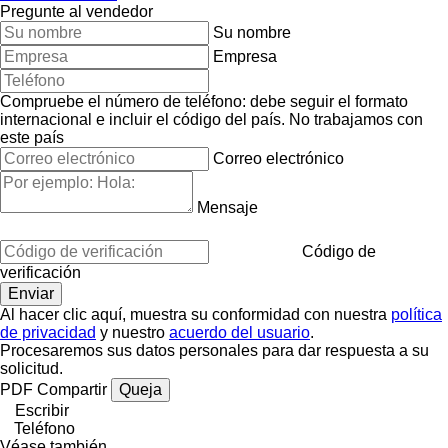
Pregunte al vendedor
Su nombre
Empresa
Compruebe el número de teléfono: debe seguir el formato
internacional e incluir el código del país.
No trabajamos con
este país
Correo electrónico
Mensaje
Código de
verificación
Al hacer clic aquí, muestra su conformidad con nuestra
política
de privacidad
y nuestro
acuerdo del usuario
.
Procesaremos sus datos personales para dar respuesta a su
solicitud.
PDF
Compartir
Queja
Escribir
Teléfono
Véase también