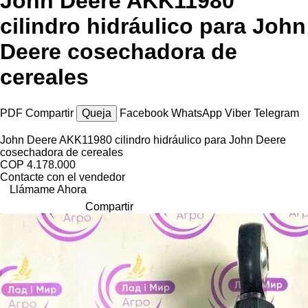
John Deere AKK11980
cilindro hidráulico para John
Deere cosechadora de
cereales
PDF
Compartir
Queja
Facebook
WhatsApp
Viber
Telegram
John Deere AKK11980 cilindro hidráulico para John Deere
cosechadora de cereales
COP 4.178.000
Contacte con el vendedor
Llámame Ahora
Compartir