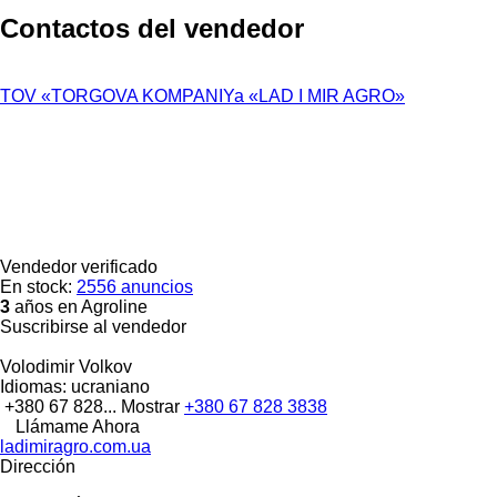
Contactos del vendedor
TOV «TORGOVA KOMPANIYa «LAD I MIR AGRO»
Vendedor verificado
En stock:
2556 anuncios
3
años en Agroline
Suscribirse al vendedor
Volodimir Volkov
Idiomas:
ucraniano
+380 67 828...
Mostrar
+380 67 828 3838
Llámame Ahora
ladimiragro.com.ua
Dirección