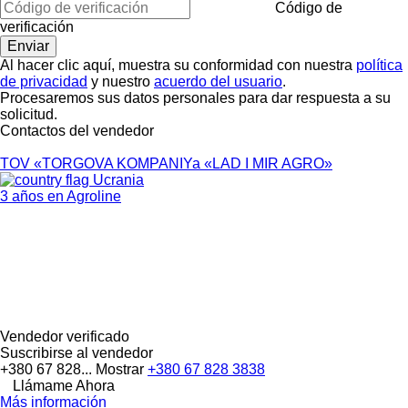
Código de
verificación
Al hacer clic aquí, muestra su conformidad con nuestra
política
de privacidad
y nuestro
acuerdo del usuario
.
Procesaremos sus datos personales para dar respuesta a su
solicitud.
Contactos del vendedor
TOV «TORGOVA KOMPANIYa «LAD I MIR AGRO»
Ucrania
3 años en Agroline
Vendedor verificado
Suscribirse al vendedor
+380 67 828...
Mostrar
+380 67 828 3838
Llámame Ahora
Más información