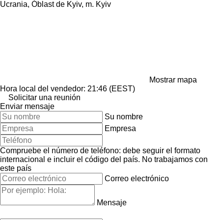
Ucrania, Óblast de Kyiv, m. Kyiv
Mostrar mapa
Hora local del vendedor: 21:46 (EEST)
Solicitar una reunión
Enviar mensaje
Su nombre
Empresa
Compruebe el número de teléfono: debe seguir el formato
internacional e incluir el código del país.
No trabajamos con
este país
Correo electrónico
Mensaje