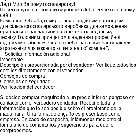
Лад і Мир Вашому господарству!
Переглянути інші товари виробника John Deere на нашому
сайті.
Компанія ТОВ «Лад і мир агро» є надійним партнером
для сільськогосподарського виробника для замовлення
оригінальної запчастини на сільськогосподарську
техніку. Головним принципом є надання професійної
підтримки і забезпечення потреб в запасних частинах для
агротехніки для кожного клієнта нашої компанії.
Solicitar información adicional
Importante
Descripción proporcionada por el vendedor. Verifique todos los
detalles directamente con el vendedor.
Consejos de compra
Consejos de seguridad
Verificación del vendedor
Si decide comprar maquinaria a un precio inferior, póngase en
contacto con el verdadero vendedor. Recopile toda la
información que le sea posible sobre el propietario de la
maquinaria. Una forma de engaño es presentarse como
empresa. En caso de sospecha, infórmenos mediante el
formulario de comentarios y sugerencias para que lo
comprobemos.