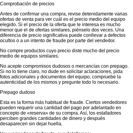
Comprobación de precios
Antes de confirmar una compra, revise detenidamente varias
ofertas de venta para ver cuál es el precio medio del equipo
elegido. Si el precio de la oferta que le interesa es mucho
menor que el de ofertas similares, piénselo dos veces. Una
diferencia de precio significativa puede conllevar a defectos
ocultos o a un intento de fraude por parte del vendedor.
No compre productos cuyo precio diste mucho del precio
medio de equipos similares.
No acepte compromisos dudosos o mercancías con prepago.
Si no lo tiene claro, no dude en solicitar aclaraciones, pida
fotos adicionales y documentos del equipo, compruebe la
autenticidad de los mismos y pregunte todo lo necesario.
Prepago dudoso
Esta es la forma más habitual de fraude. Ciertos vendedores
pueden requerir una cantidad del pago por adelantado en
concepto de «reserva» de su compra. Así, los estafadores
perciben grandes cantidades de dinero y después
desaparecen sin dejar huella.