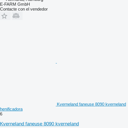
E-FARM GmbH
Contacte con el vendedor
Kverneland faneuse 8090 kverneland
henificadora
6
Kverneland faneuse 8090 kverneland