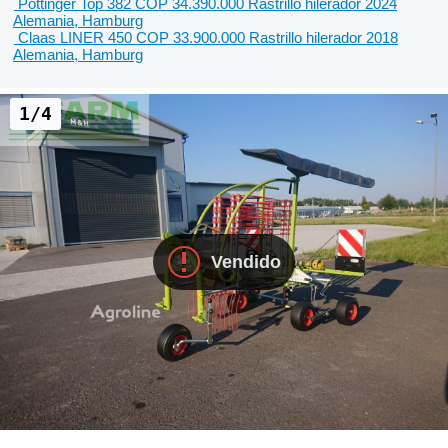
Pöttinger Top 382
COP 34.390.000
Rastrillo hilerador
2024
Alemania, Hamburg
Claas LINER 450
COP 33.900.000
Rastrillo hilerador
2018
Alemania, Hamburg
1/4
Vendido