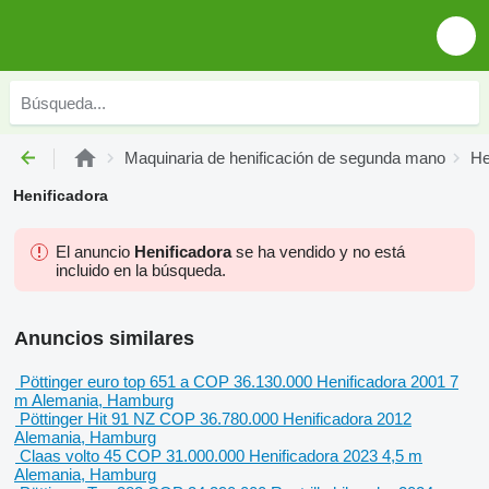
Maquinaria de henificación de segunda mano
He
Henificadora
El anuncio
Henificadora
se ha vendido y no está
incluido en la búsqueda.
Anuncios similares
Pöttinger euro top 651 a
COP 36.130.000
Henificadora
2001
7
m
Alemania, Hamburg
Pöttinger Hit 91 NZ
COP 36.780.000
Henificadora
2012
Alemania, Hamburg
Claas volto 45
COP 31.000.000
Henificadora
2023
4,5 m
Alemania, Hamburg