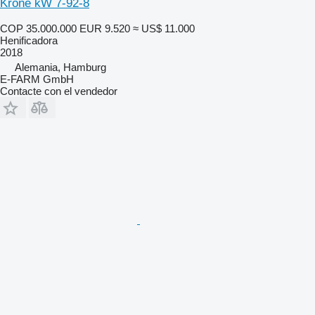
Krone kW 7-92-8
COP 35.000.000
EUR 9.520
≈ US$ 11.000
Henificadora
2018
Alemania, Hamburg
E-FARM GmbH
Contacte con el vendedor