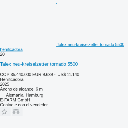
Talex neu-kreiselzetter tornado 5500
henificadora
20
Talex neu-kreiselzetter tornado 5500
COP 35.440.000
EUR 9.639
≈ US$ 11.140
Henificadora
2025
Ancho de alcance
6 m
Alemania, Hamburg
E-FARM GmbH
Contacte con el vendedor