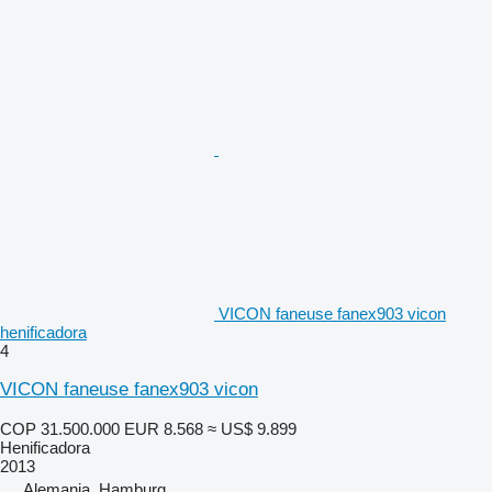
VICON faneuse fanex903 vicon
henificadora
4
VICON faneuse fanex903 vicon
COP 31.500.000
EUR 8.568
≈ US$ 9.899
Henificadora
2013
Alemania, Hamburg