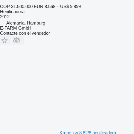
COP 31.500.000
EUR 8.568
≈ US$ 9.899
Henificadora
2012
Alemania, Hamburg
E-FARM GmbH
Contacte con el vendedor
Krone kw 8.82/8 henificadora