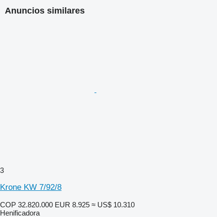
Anuncios similares
3
Krone KW 7/92/8
COP 32.820.000
EUR 8.925
≈ US$ 10.310
Henificadora