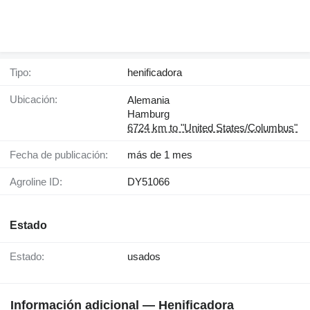
Tipo:
henificadora
Ubicación:
Alemania
Hamburg
6724 km to "United States/Columbus"
Fecha de publicación:
más de 1 mes
Agroline ID:
DY51066
Estado
Estado:
usados
Información adicional — Henificadora