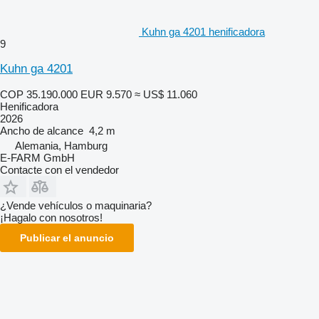
Kuhn ga 4201 henificadora
9
Kuhn ga 4201
COP 35.190.000
EUR 9.570
≈ US$ 11.060
Henificadora
2026
Ancho de alcance
4,2 m
Alemania, Hamburg
E-FARM GmbH
Contacte con el vendedor
¿Vende vehículos o maquinaria?
¡Hagalo con nosotros!
Publicar el anuncio