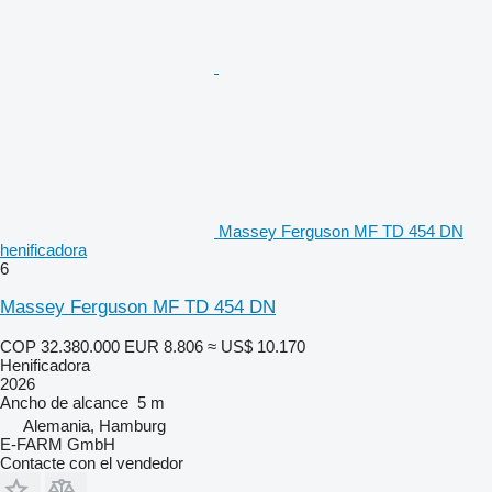
Massey Ferguson MF TD 454 DN
henificadora
6
Massey Ferguson MF TD 454 DN
COP 32.380.000
EUR 8.806
≈ US$ 10.170
Henificadora
2026
Ancho de alcance
5 m
Alemania, Hamburg
E-FARM GmbH
Contacte con el vendedor