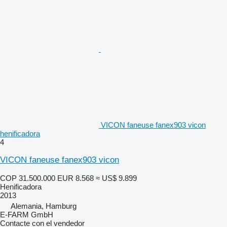
VICON faneuse fanex903 vicon
henificadora
4
VICON faneuse fanex903 vicon
COP 31.500.000
EUR 8.568
≈ US$ 9.899
Henificadora
2013
Alemania, Hamburg
E-FARM GmbH
Contacte con el vendedor