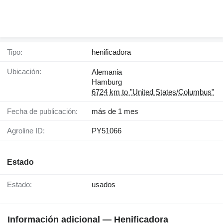
Tipo:
henificadora
Ubicación:
Alemania
Hamburg
6724 km to "United States/Columbus"
Fecha de publicación:
más de 1 mes
Agroline ID:
PY51066
Estado
Estado:
usados
Información adicional — Henificadora