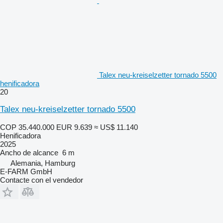
Talex neu-kreiselzetter tornado 5500
henificadora
20
Talex neu-kreiselzetter tornado 5500
COP 35.440.000
EUR 9.639
≈ US$ 11.140
Henificadora
2025
Ancho de alcance
6 m
Alemania, Hamburg
E-FARM GmbH
Contacte con el vendedor