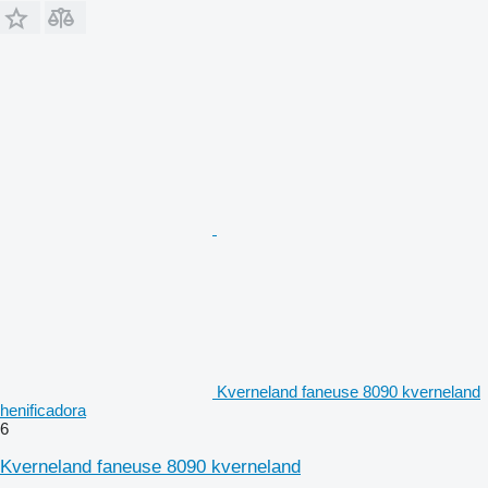
Kverneland faneuse 8090 kverneland
henificadora
6
Kverneland faneuse 8090 kverneland