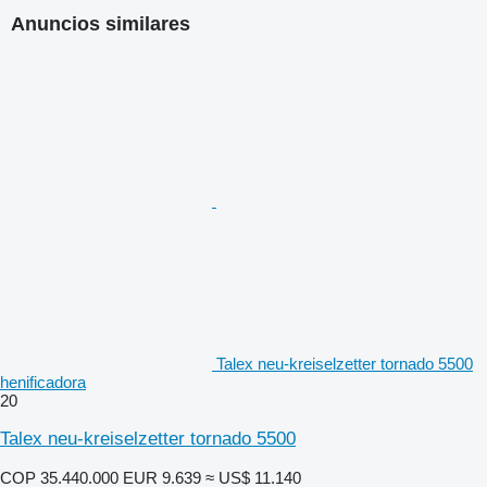
Anuncios similares
Talex neu-kreiselzetter tornado 5500
henificadora
20
Talex neu-kreiselzetter tornado 5500
COP 35.440.000
EUR 9.639
≈ US$ 11.140