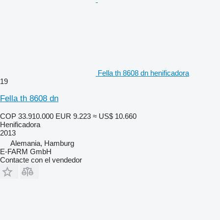
Fella th 8608 dn henificadora
19
Fella th 8608 dn
COP 33.910.000
EUR 9.223
≈ US$ 10.660
Henificadora
2013
Alemania, Hamburg
E-FARM GmbH
Contacte con el vendedor