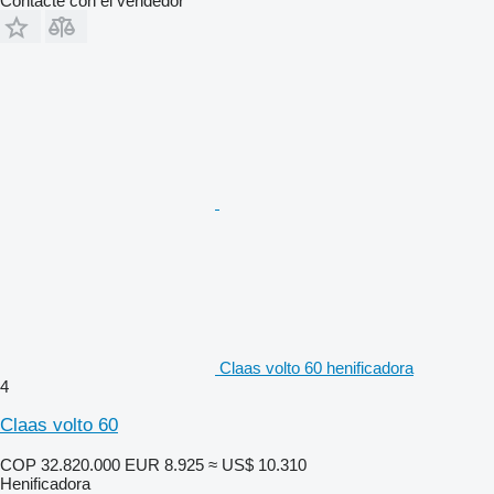
Contacte con el vendedor
Claas volto 60 henificadora
4
Claas volto 60
COP 32.820.000
EUR 8.925
≈ US$ 10.310
Henificadora