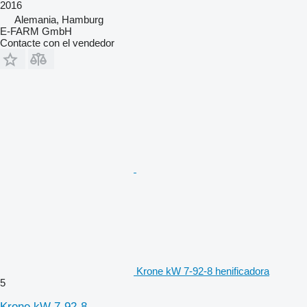
2016
Alemania, Hamburg
E-FARM GmbH
Contacte con el vendedor
Krone kW 7-92-8 henificadora
5
Krone kW 7-92-8