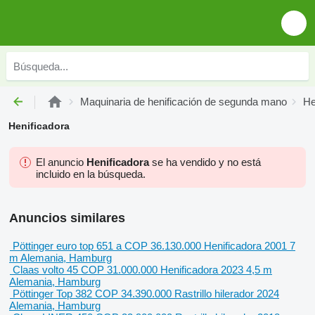
Maquinaria de henificación de segunda mano
He
Henificadora
El anuncio
Henificadora
se ha vendido y no está
incluido en la búsqueda.
Anuncios similares
Pöttinger euro top 651 a
COP 36.130.000
Henificadora
2001
7
m
Alemania, Hamburg
Claas volto 45
COP 31.000.000
Henificadora
2023
4,5 m
Alemania, Hamburg
Pöttinger Top 382
COP 34.390.000
Rastrillo hilerador
2024
Alemania, Hamburg